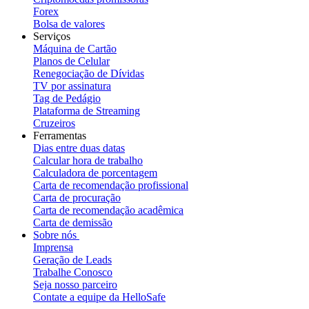
Forex
Bolsa de valores
Serviços
Máquina de Cartão
Planos de Celular
Renegociação de Dívidas
TV por assinatura
Tag de Pedágio
Plataforma de Streaming
Cruzeiros
Ferramentas
Dias entre duas datas
Calcular hora de trabalho
Calculadora de porcentagem
Carta de recomendação profissional
Carta de procuração
Carta de recomendação acadêmica
Carta de demissão
Sobre nós
Imprensa
Geração de Leads
Trabalhe Conosco
Seja nosso parceiro
Contate a equipe da HelloSafe