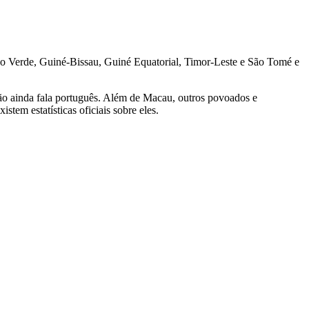
bo Verde, Guiné-Bissau, Guiné Equatorial, Timor-Leste e São Tomé e
ção ainda fala português. Além de Macau, outros povoados e
em estatísticas oficiais sobre eles.