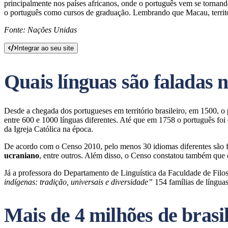
principalmente nos países africanos, onde o português vem se tornan
o português como cursos de graduação. Lembrando que Macau, territó
Fonte: Nações Unidas
Integrar ao seu site
Quais línguas são faladas n
Desde a chegada dos portugueses em território brasileiro, em 1500, o
entre 600 e 1000 línguas diferentes. Até que em 1758 o português foi 
da Igreja Católica na época.
De acordo com o Censo 2010, pelo menos 30 idiomas diferentes são 
ucraniano
, entre outros. Além disso, o Censo constatou também que 
Já a professora do Departamento de Linguística da Faculdade de Filo
indígenas: tradição, universais e diversidade”
154 famílias de línguas
Mais de 4 milhões de brasi