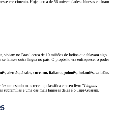
nesse crescimento. Hoje, cerca de 56 universidades chinesas ensinam
a, viviam no Brasil cerca de 10 milhões de índios que falavam algo
 se falasse outra língua no país. O propósito era enfraquecer o poder
nês, alemão, árabe, coreano, italiano, polonês, holandês, catalão,
ez um estudo mais recente, classifica em seu livro "
Línguas
ras subfamílias e uma das mais famosas delas é o Tupi-Guarani.
es