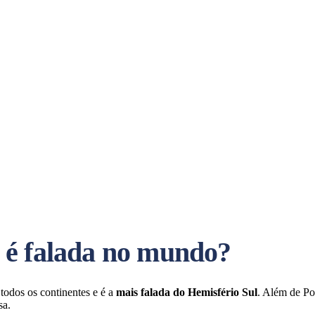
 é falada no mundo?
todos os continentes e é a
mais falada do Hemisfério Sul
. Além de Po
sa.