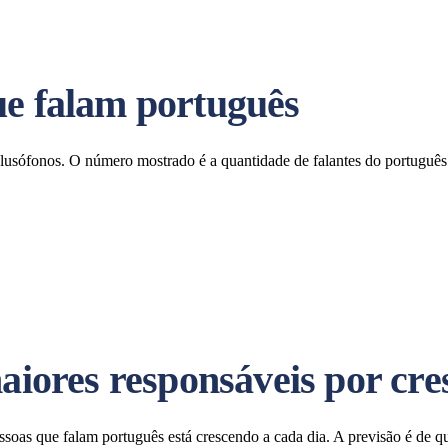
ue falam português
 lusófonos. O número mostrado é a quantidade de falantes do portuguê
maiores responsáveis por cr
oas que falam português está crescendo a cada dia. A previsão é de qu