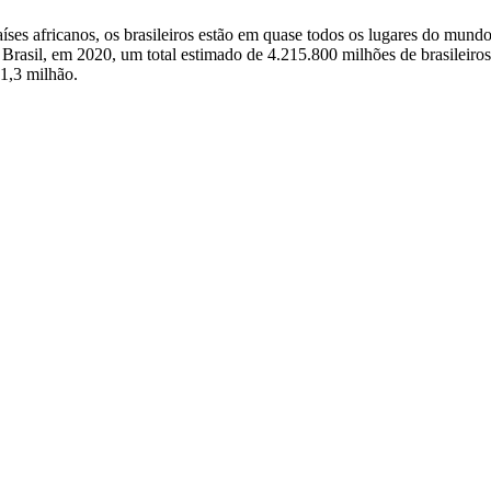
aíses africanos, os brasileiros estão em quase todos os lugares do mun
o Brasil, em 2020, um total estimado de 4.215.800 milhões de brasileir
 1,3 milhão.