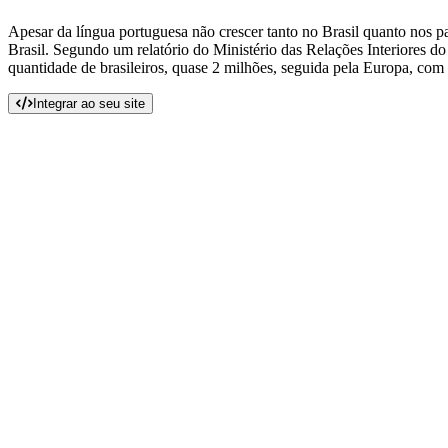
Apesar da língua portuguesa não crescer tanto no Brasil quanto nos p
Brasil. Segundo um relatório do Ministério das Relações Interiores d
quantidade de brasileiros, quase 2 milhões, seguida pela Europa, com
Integrar ao seu site