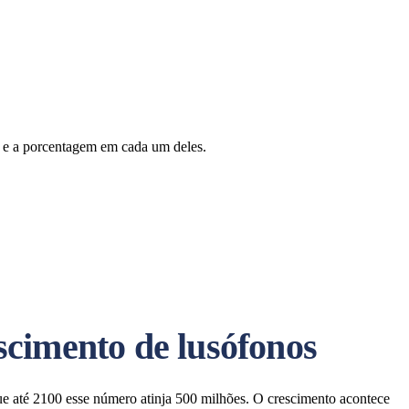
s e a porcentagem em cada um deles.
escimento de lusófonos
e até 2100 esse número atinja 500 milhões. O crescimento acontece