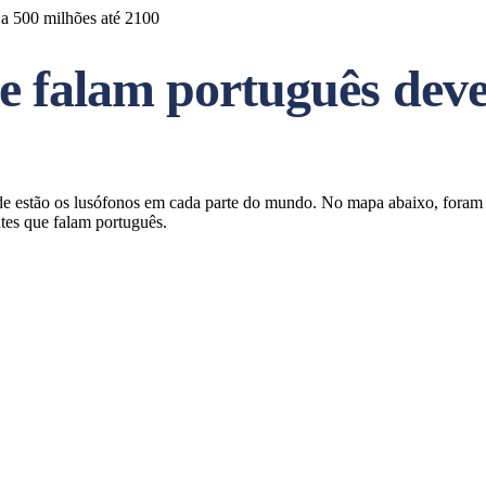
a 500 milhões até 2100
 falam português deve
de estão os lusófonos em cada parte do mundo. No mapa abaixo, foram 
es que falam português.