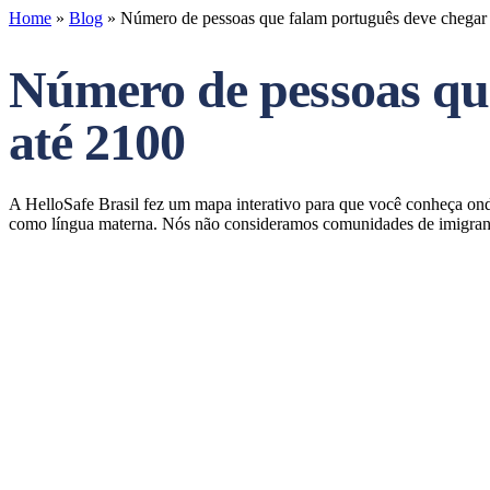
Home
»
Blog
»
Número de pessoas que falam português deve chegar 
Número de pessoas que
até 2100
A HelloSafe Brasil fez um mapa interativo para que você conheça on
como língua materna. Nós não consideramos comunidades de imigrant