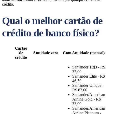
crédito.
Qual o melhor cartão de
crédito de banco físico?
Cartão
de
Anuidade zero
Com Anuidade (mensal)
crédito
Santander 1|2|3 - R$
37,00
Santander Elite - R$
46,50
Santander Unique -
R$ 83,00
Santander/American
Airline Gold - R$
33,00
Santander/American
Airline Platinum -