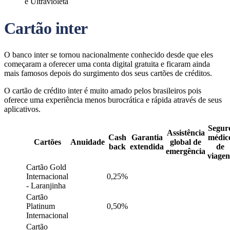
e Ultravioleta
Cartão inter
O banco inter se tornou nacionalmente conhecido desde que eles
começaram a oferecer uma conta digital gratuita e ficaram ainda
mais famosos depois do surgimento dos seus cartões de créditos.
O cartão de crédito inter é muito amado pelos brasileiros pois
oferece uma experiência menos burocrática e rápida através de seus
aplicativos.
Segur
Assistência
Cash
Garantia
médic
Cartões
Anuidade
global de
back
extendida
de
emergência
viagen
Cartão Gold
Internacional
0,25%
- Laranjinha
Cartão
Platinum
0,50%
Internacional
Cartão