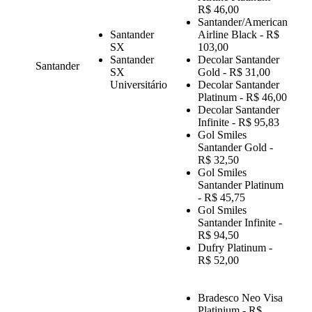
R$ 46,00
Santander/American
Santander
Airline Black - R$
SX
103,00
Santander
Decolar Santander
Santander
SX
Gold - R$ 31,00
Universitário
Decolar Santander
Platinum - R$ 46,00
Decolar Santander
Infinite - R$ 95,83
Gol Smiles
Santander Gold -
R$ 32,50
Gol Smiles
Santander Platinum
- R$ 45,75
Gol Smiles
Santander Infinite -
R$ 94,50
Dufry Platinum -
R$ 52,00
Bradesco Neo Visa
Platinium - R$