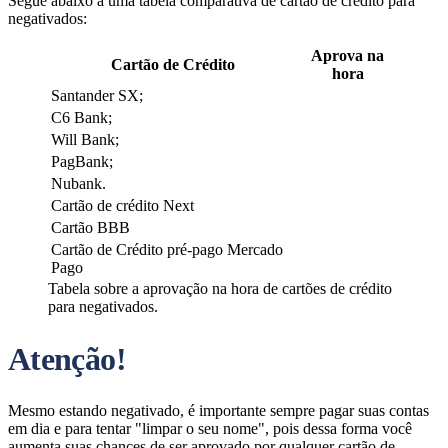
Segue abaixo a uma tabela comparativa de cartão de crédito para
negativados:
Aprova na
Cartão de Crédito
hora
Santander SX;
C6 Bank;
Will Bank;
PagBank;
Nubank.
Cartão de crédito Next
Cartão BBB
Cartão de Crédito pré-pago Mercado
Pago
Tabela sobre a aprovação na hora de cartões de crédito
para negativados.
Atenção!
Mesmo estando negativado, é importante sempre pagar suas contas
em dia e para tentar "limpar o seu nome", pois dessa forma você
aumenta suas chances de ser aprovado por qualquer cartão de