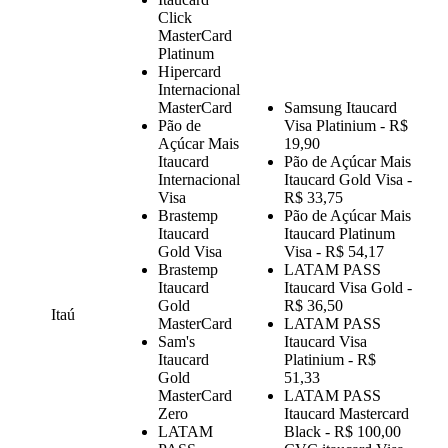
Click
MasterCard
Platinum
Hipercard
Internacional
MasterCard
Samsung Itaucard
Pão de
Visa Platinium - R$
Açúcar Mais
19,90
Itaucard
Pão de Açúcar Mais
Internacional
Itaucard Gold Visa -
Visa
R$ 33,75
Brastemp
Pão de Açúcar Mais
Itaucard
Itaucard Platinum
Gold Visa
Visa - R$ 54,17
Brastemp
LATAM PASS
Itaucard
Itaucard Visa Gold -
Gold
R$ 36,50
Itaú
MasterCard
LATAM PASS
Sam's
Itaucard Visa
Itaucard
Platinium - R$
Gold
51,33
MasterCard
LATAM PASS
Zero
Itaucard Mastercard
LATAM
Black - R$ 100,00