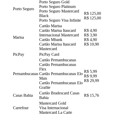
Porto Seguro Gold
Porto Seguro Platinum
Porto Seguro
Porto Seguro Mastercard
R$ 125,00
Black
R$ 125,00
Porto Seguro Visa Infinite
Cartão Marisa
Cartão Marisa Itaucard
R$ 4,90
Internacional Mastercard
R$ 3,90
Marisa
Cartão Mbank
R$ 4,90
Cartão Marisa Itaucard
R$ 10,90
Mastercard
PicPay
PicPay Card
Cartão Pernambucanas
Cartão Pernambucanas
Flex
R$ 5,99
Pernambucanas
Cartão Pernambucanas Elo
R$ 9,99
Mais
R$ 29,99
Cartão Pernambucanas Elo
Grafite
Cartão Bradescard Casas
Casas Bahia
R$ 15,76
Bahia
Mastercard Gold
Carrefour
Visa Internacional
Mastercard La Carte