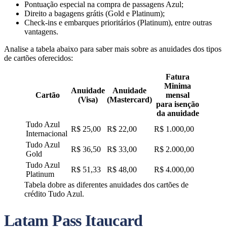
Pontuação especial na compra de passagens Azul;
Direito a bagagens grátis (Gold e Platinum);
Check-ins e embarques prioritários (Platinum), entre outras
vantagens.
Analise a tabela abaixo para saber mais sobre as anuidades dos tipos
de cartões oferecidos:
Fatura
Minima
Anuidade
Anuidade
Cartão
mensal
(Visa)
(Mastercard)
para isenção
da anuidade
Tudo Azul
R$ 25,00
R$ 22,00
R$ 1.000,00
Internacional
Tudo Azul
R$ 36,50
R$ 33,00
R$ 2.000,00
Gold
Tudo Azul
R$ 51,33
R$ 48,00
R$ 4.000,00
Platinum
Tabela dobre as diferentes anuidades dos cartões de
crédito Tudo Azul.
Latam Pass Itaucard