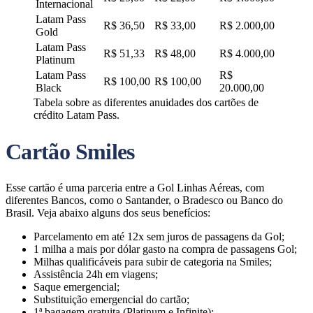
Internacional
Latam Pass
R$ 36,50
R$ 33,00
R$ 2.000,00
Gold
Latam Pass
R$ 51,33
R$ 48,00
R$ 4.000,00
Platinum
Latam Pass
R$
R$ 100,00
R$ 100,00
Black
20.000,00
Tabela sobre as diferentes anuidades dos cartões de
crédito Latam Pass.
Cartão Smiles
Esse cartão é uma parceria entre a Gol Linhas Aéreas, com
diferentes Bancos, como o Santander, o Bradesco ou Banco do
Brasil. Veja abaixo alguns dos seus benefícios:
Parcelamento em até 12x sem juros de passagens da Gol;
1 milha a mais por dólar gasto na compra de passagens Gol;
Milhas qualificáveis para subir de categoria na Smiles;
Assistência 24h em viagens;
Saque emergencial;
Substituição emergencial do cartão;
1ª bagagem gratuita (Platinum e Infinite);