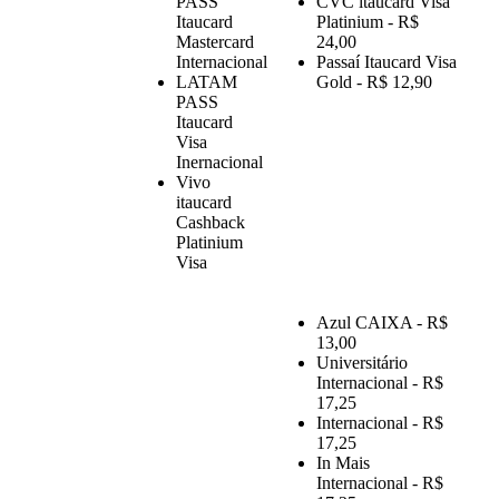
PASS
CVC itaucard Visa
Itaucard
Platinium - R$
Mastercard
24,00
Internacional
Passaí Itaucard Visa
LATAM
Gold - R$ 12,90
PASS
Itaucard
Visa
Inernacional
Vivo
itaucard
Cashback
Platinium
Visa
Azul CAIXA - R$
13,00
Universitário
Internacional - R$
17,25
Internacional - R$
17,25
In Mais
Internacional - R$