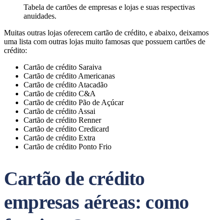
Tabela de cartões de empresas e lojas e suas respectivas
anuidades.
Muitas outras lojas oferecem cartão de crédito, e abaixo, deixamos
uma lista com outras lojas muito famosas que possuem cartões de
crédito:
Cartão de crédito Saraiva
Cartão de crédito Americanas
Cartão de crédito Atacadão
Cartão de crédito C&A
Cartão de crédito Pão de Açúcar
Cartão de crédito Assai
Cartão de crédito Renner
Cartão de crédito Credicard
Cartão de crédito Extra
Cartão de crédito Ponto Frio
Cartão de crédito
empresas aéreas: como