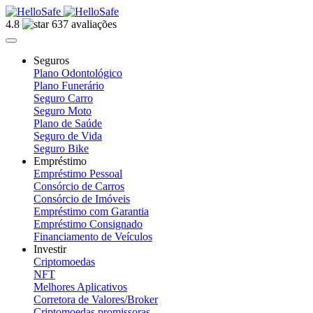
4.8
637 avaliações
Seguros
Plano Odontológico
Plano Funerário
Seguro Carro
Seguro Moto
Plano de Saúde
Seguro de Vida
Seguro Bike
Empréstimo
Empréstimo Pessoal
Consórcio de Carros
Consórcio de Imóveis
Empréstimo com Garantia
Empréstimo Consignado
Financiamento de Veículos
Investir
Criptomoedas
NFT
Melhores Aplicativos
Corretora de Valores/Broker
Criptomoedas promissoras