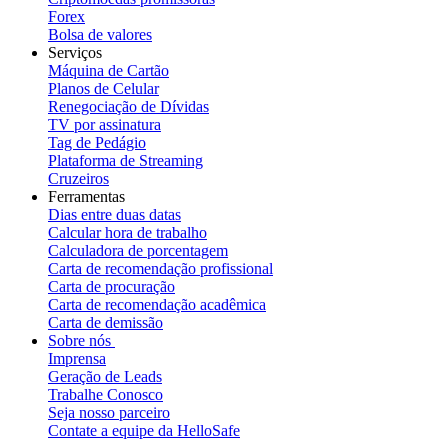
Forex
Bolsa de valores
Serviços
Máquina de Cartão
Planos de Celular
Renegociação de Dívidas
TV por assinatura
Tag de Pedágio
Plataforma de Streaming
Cruzeiros
Ferramentas
Dias entre duas datas
Calcular hora de trabalho
Calculadora de porcentagem
Carta de recomendação profissional
Carta de procuração
Carta de recomendação acadêmica
Carta de demissão
Sobre nós
Imprensa
Geração de Leads
Trabalhe Conosco
Seja nosso parceiro
Contate a equipe da HelloSafe