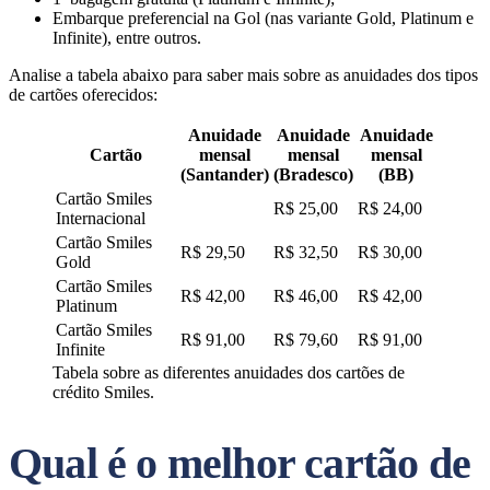
Embarque preferencial na Gol (nas variante Gold, Platinum e
Infinite), entre outros.
Analise a tabela abaixo para saber mais sobre as anuidades dos tipos
de cartões oferecidos:
Anuidade
Anuidade
Anuidade
Cartão
mensal
mensal
mensal
(Santander)
(Bradesco)
(BB)
Cartão Smiles
R$ 25,00
R$ 24,00
Internacional
Cartão Smiles
R$ 29,50
R$ 32,50
R$ 30,00
Gold
Cartão Smiles
R$ 42,00
R$ 46,00
R$ 42,00
Platinum
Cartão Smiles
R$ 91,00
R$ 79,60
R$ 91,00
Infinite
Tabela sobre as diferentes anuidades dos cartões de
crédito Smiles.
Qual é o melhor cartão de