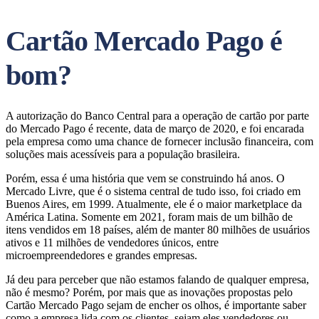
Cartão Mercado Pago é
bom?
A autorização do Banco Central para a operação de cartão por parte
do Mercado Pago é recente, data de março de 2020, e foi encarada
pela empresa como uma chance de fornecer inclusão financeira, com
soluções mais acessíveis para a população brasileira.
Porém, essa é uma história que vem se construindo há anos. O
Mercado Livre, que é o sistema central de tudo isso, foi criado em
Buenos Aires, em 1999. Atualmente, ele é o maior marketplace da
América Latina. Somente em 2021, foram mais de um bilhão de
itens vendidos em 18 países, além de manter 80 milhões de usuários
ativos e 11 milhões de vendedores únicos, entre
microempreendedores e grandes empresas.
Já deu para perceber que não estamos falando de qualquer empresa,
não é mesmo? Porém, por mais que as inovações propostas pelo
Cartão Mercado Pago sejam de encher os olhos, é importante saber
como a empresa lida com os clientes, sejam eles vendedores ou