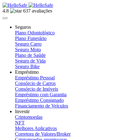
4.8
637 avaliações
Seguros
Plano Odontológico
Plano Funerário
Seguro Carro
Seguro Moto
Plano de Saúde
Seguro de Vida
Seguro Bike
Empréstimo
Empréstimo Pessoal
Consórcio de Carros
Consórcio de Imóveis
Empréstimo com Garantia
Empréstimo Consignado
Financiamento de Veículos
Investir
Criptomoedas
NFT
Melhores Aplicativos
Corretora de Valores/Broker
Criptomoedas promissoras