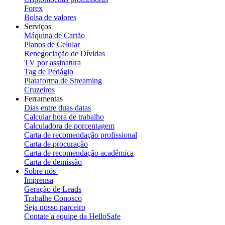
Forex
Bolsa de valores
Serviços
Máquina de Cartão
Planos de Celular
Renegociação de Dívidas
TV por assinatura
Tag de Pedágio
Plataforma de Streaming
Cruzeiros
Ferramentas
Dias entre duas datas
Calcular hora de trabalho
Calculadora de porcentagem
Carta de recomendação profissional
Carta de procuração
Carta de recomendação acadêmica
Carta de demissão
Sobre nós
Imprensa
Geração de Leads
Trabalhe Conosco
Seja nosso parceiro
Contate a equipe da HelloSafe