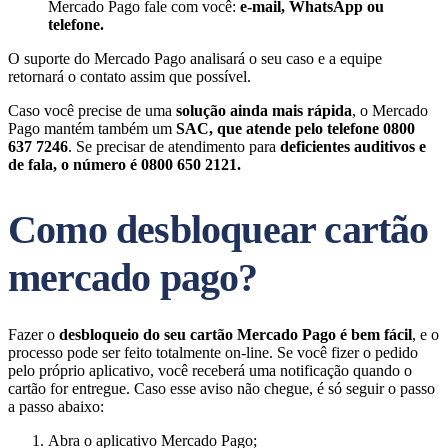
Mercado Pago fale com você:
e-mail, WhatsApp ou
telefone.
O suporte do Mercado Pago analisará o seu caso e a equipe
retornará o contato assim que possível.
Caso você precise de uma
solução ainda mais rápida
, o Mercado
Pago mantém também um
SAC, que atende pelo telefone 0800
637 7246
. Se precisar de atendimento para
deficientes auditivos e
de fala, o número é 0800 650 2121.
Como desbloquear cartão
mercado pago?
Fazer o
desbloqueio do seu cartão Mercado Pago é bem fácil
, e o
processo pode ser feito totalmente on-line. Se você fizer o pedido
pelo próprio aplicativo, você receberá uma notificação quando o
cartão for entregue. Caso esse aviso não chegue, é só seguir o passo
a passo abaixo:
Abra o aplicativo Mercado Pago;