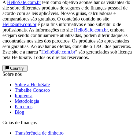
A
HelloSafe.com.br
tem como objetivo aconselhar os visitantes do
site sobre diferentes produtos de seguros e de finanças pessoal de
acordo com as leis aplicáveis. Nossos guias, calculadoras e
comparadores são gratuitos. O conteúdo contido no site
HelloSafe.com.br
é para fins informativos e não substitui o de
profissionais. As informações no site
HelloSafe.com.br
, embora
estejam sendo continuamente atualizadas, podem diferir daquelas
encontradas nos sites dos parceiros. Os produtos são apresentados
sem garantias. Ao avaliar as ofertas, consulte o T&C dos parceiros.
Este site e a marca "
HelloSafe.com.br
" são gerenciados sob licença
pela HelloSafe. Todos os direitos reservados.
Country
Sobre nós
Sobre a HelloSafe
Trabalhe Conosco
Imprensa
Metodologia
Parceiros
Blog
Guias de finanças
Transferência de dinheiro