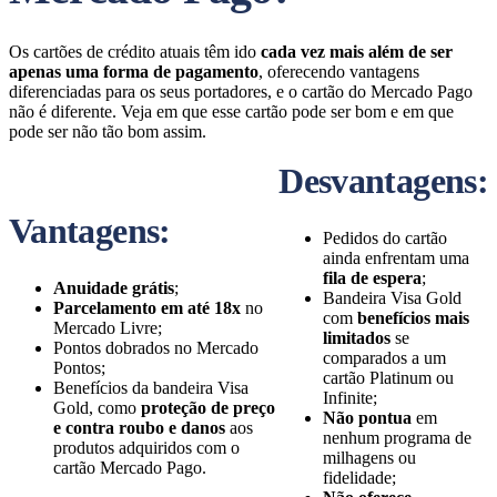
Os cartões de crédito atuais têm ido
cada vez mais além de ser
apenas uma forma de pagamento
, oferecendo vantagens
diferenciadas para os seus portadores, e o cartão do Mercado Pago
não é diferente. Veja em que esse cartão pode ser bom e em que
pode ser não tão bom assim.
Desvantagens:
Vantagens:
Pedidos do cartão
ainda enfrentam uma
fila de espera
;
Anuidade grátis
;
Bandeira Visa Gold
Parcelamento em até 18x
no
com
benefícios mais
Mercado Livre;
limitados
se
Pontos dobrados no Mercado
comparados a um
Pontos;
cartão Platinum ou
Benefícios da bandeira Visa
Infinite;
Gold, como
proteção de preço
Não pontua
em
e contra roubo e danos
aos
nenhum programa de
produtos adquiridos com o
milhagens ou
cartão Mercado Pago.
fidelidade;