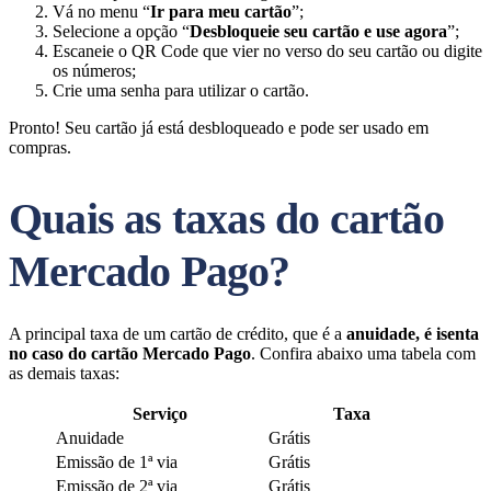
Vá no menu “
Ir para meu cartão
”;
Selecione a opção “
Desbloqueie seu cartão e use agora
”;
Escaneie o QR Code que vier no verso do seu cartão ou digite
os números;
Crie uma senha para utilizar o cartão.
Pronto! Seu cartão já está desbloqueado e pode ser usado em
compras.
Quais as taxas do cartão
Mercado Pago?
A principal taxa de um cartão de crédito, que é a
anuidade, é isenta
no caso do cartão Mercado Pago
. Confira abaixo uma tabela com
as demais taxas:
Serviço
Taxa
Anuidade
Grátis
Emissão de 1ª via
Grátis
Emissão de 2ª via
Grátis