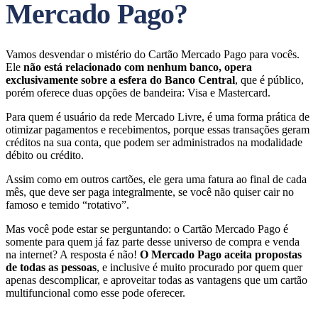
Mercado Pago?
Vamos desvendar o mistério do Cartão Mercado Pago para vocês.
Ele
não está relacionado com nenhum banco, opera
exclusivamente sobre a esfera do Banco Central
, que é público,
porém oferece duas opções de bandeira: Visa e Mastercard.
Para quem é usuário da rede Mercado Livre, é uma forma prática de
otimizar pagamentos e recebimentos, porque essas transações geram
créditos na sua conta, que podem ser administrados na modalidade
débito ou crédito.
Assim como em outros cartões, ele gera uma fatura ao final de cada
mês, que deve ser paga integralmente, se você não quiser cair no
famoso e temido “rotativo”.
Mas você pode estar se perguntando: o Cartão Mercado Pago é
somente para quem já faz parte desse universo de compra e venda
na internet? A resposta é não!
O Mercado Pago aceita propostas
de todas as pessoas
, e inclusive é muito procurado por quem quer
apenas descomplicar, e aproveitar todas as vantagens que um cartão
multifuncional como esse pode oferecer.