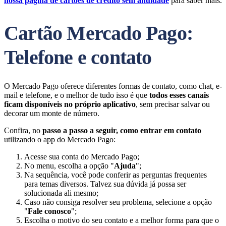
nossa página de cartões de crédito sem anuidade
para saber mais.
Cartão Mercado Pago:
Telefone e contato
O Mercado Pago oferece diferentes formas de contato, como chat, e-
mail e telefone, e o melhor de tudo isso é que
todos esses canais
ficam disponíveis no próprio aplicativo
, sem precisar salvar ou
decorar um monte de número.
Confira, no
passo a passo a seguir, como entrar em contato
utilizando o app do Mercado Pago:
Acesse sua conta do Mercado Pago;
No menu, escolha a opção "
Ajuda
";
Na sequência, você pode conferir as perguntas frequentes
para temas diversos. Talvez sua dúvida já possa ser
solucionada ali mesmo;
Caso não consiga resolver seu problema, selecione a opção
"
Fale conosco
";
Escolha o motivo do seu contato e a melhor forma para que o