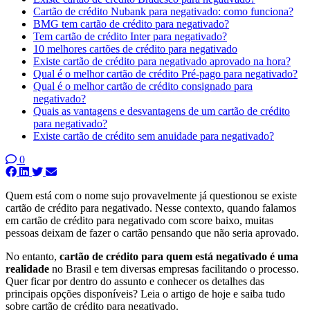
Cartão de crédito Nubank para negativado: como funciona?
BMG tem cartão de crédito para negativado?
Tem cartão de crédito Inter para negativado?
10 melhores cartões de crédito para negativado
Existe cartão de crédito para negativado aprovado na hora?
Qual é o melhor cartão de crédito Pré-pago para negativado?
Qual é o melhor cartão de crédito consignado para
negativado?
Quais as vantagens e desvantagens de um cartão de crédito
para negativado?
Existe cartão de crédito sem anuidade para negativado?
0
Quem está com o nome sujo provavelmente já questionou se existe
cartão de crédito para negativado. Nesse contexto, quando falamos
em cartão de crédito para negativado com score baixo, muitas
pessoas deixam de fazer o cartão pensando que não seria aprovado.
No entanto,
cartão de
crédito para quem está negativado é uma
realidade
no Brasil e tem diversas empresas facilitando o processo.
Quer ficar por dentro do assunto e conhecer os detalhes das
principais opções disponíveis? Leia o artigo de hoje e saiba tudo
sobre cartão de crédito para negativado.