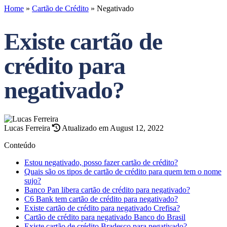
Home
»
Cartão de Crédito
»
Negativado
Existe cartão de
crédito para
negativado?
Lucas Ferreira
Atualizado em August 12, 2022
Conteúdo
Estou negativado, posso fazer cartão de crédito?
Quais são os tipos de cartão de crédito para quem tem o nome
sujo?
Banco Pan libera cartão de crédito para negativado?
C6 Bank tem cartão de crédito para negativado?
Existe cartão de crédito para negativado Crefisa?
Cartão de crédito para negativado Banco do Brasil
Existe cartão de crédito Bradesco para negativado?