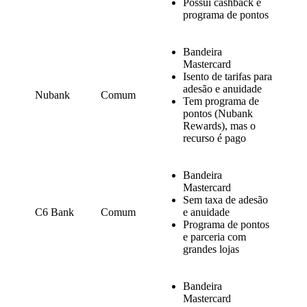
Possui cashback e
programa de pontos
Bandeira
Mastercard
Isento de tarifas para
adesão e anuidade
Nubank
Comum
Tem programa de
pontos (Nubank
Rewards), mas o
recurso é pago
Bandeira
Mastercard
Sem taxa de adesão
C6 Bank
Comum
e anuidade
Programa de pontos
e parceria com
grandes lojas
Bandeira
Mastercard