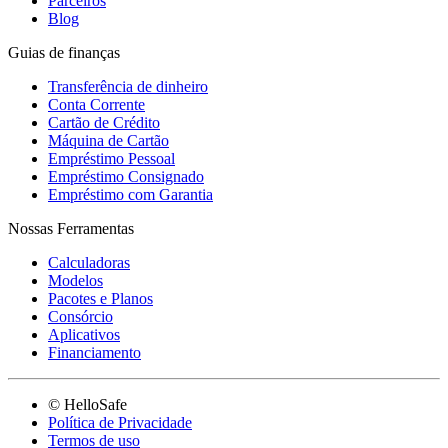
Parceiros
Blog
Guias de finanças
Transferência de dinheiro
Conta Corrente
Cartão de Crédito
Máquina de Cartão
Empréstimo Pessoal
Empréstimo Consignado
Empréstimo com Garantia
Nossas Ferramentas
Calculadoras
Modelos
Pacotes e Planos
Consórcio
Aplicativos
Financiamento
© HelloSafe
Política de Privacidade
Termos de uso