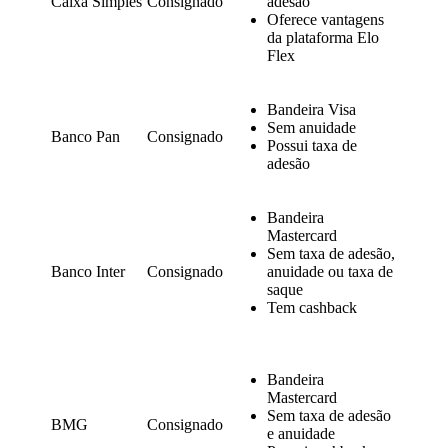
Caixa Simples
Consignado
adesão
Oferece vantagens
da plataforma Elo
Flex
Bandeira Visa
Sem anuidade
Banco Pan
Consignado
Possui taxa de
adesão
Bandeira
Mastercard
Sem taxa de adesão,
Banco Inter
Consignado
anuidade ou taxa de
saque
Tem cashback
Bandeira
Mastercard
Sem taxa de adesão
BMG
Consignado
e anuidade