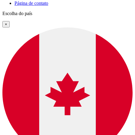
Página de contato
Escolha do país
×