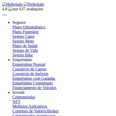
4.8
637 avaliações
Seguros
Plano Odontológico
Plano Funerário
Seguro Carro
Seguro Moto
Plano de Saúde
Seguro de Vida
Seguro Bike
Empréstimo
Empréstimo Pessoal
Consórcio de Carros
Consórcio de Imóveis
Empréstimo com Garantia
Empréstimo Consignado
Financiamento de Veículos
Investir
Criptomoedas
NFT
Melhores Aplicativos
Corretora de Valores/Broker
Criptomoedas promissoras