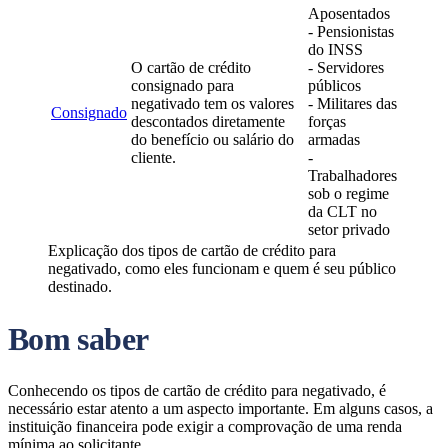
Aposentados
- Pensionistas
do INSS
O cartão de crédito
- Servidores
consignado para
públicos
negativado tem os valores
- Militares das
Consignado
descontados diretamente
forças
do benefício ou salário do
armadas
cliente.
-
Trabalhadores
sob o regime
da CLT no
setor privado
Explicação dos tipos de cartão de crédito para
negativado, como eles funcionam e quem é seu público
destinado.
Bom saber
Conhecendo os tipos de cartão de crédito para negativado, é
necessário estar atento a um aspecto importante. Em alguns casos, a
instituição financeira pode exigir a comprovação de uma renda
mínima ao solicitante.