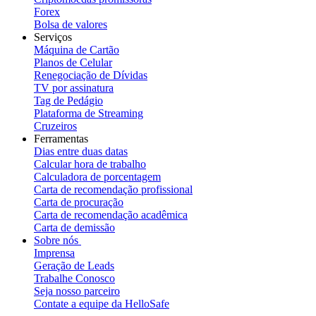
Forex
Bolsa de valores
Serviços
Máquina de Cartão
Planos de Celular
Renegociação de Dívidas
TV por assinatura
Tag de Pedágio
Plataforma de Streaming
Cruzeiros
Ferramentas
Dias entre duas datas
Calcular hora de trabalho
Calculadora de porcentagem
Carta de recomendação profissional
Carta de procuração
Carta de recomendação acadêmica
Carta de demissão
Sobre nós
Imprensa
Geração de Leads
Trabalhe Conosco
Seja nosso parceiro
Contate a equipe da HelloSafe