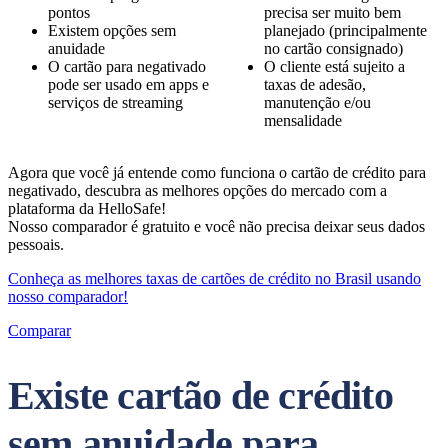
pontos
precisa ser muito bem
Existem opções sem
planejado (principalmente
anuidade
no cartão consignado)
O cartão para negativado
O cliente está sujeito a
pode ser usado em apps e
taxas de adesão,
serviços de streaming
manutenção e/ou
mensalidade
Agora que você já entende como funciona o cartão de crédito para
negativado, descubra as melhores opções do mercado com a
plataforma da HelloSafe!
Nosso comparador é gratuito e você não precisa deixar seus dados
pessoais.
Conheça as melhores taxas de cartões de crédito no Brasil usando
nosso comparador!
Comparar
Existe cartão de crédito
sem anuidade para