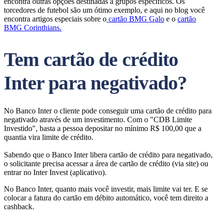
encontra outras opções destinadas a grupos específicos. Os
torcedores de futebol são um ótimo exemplo, e aqui no blog você
encontra artigos especiais sobre o
cartão BMG Galo
e o
cartão
BMG Corinthians.
Tem cartão de crédito
Inter para negativado?
No Banco Inter o cliente pode conseguir uma cartão de crédito para
negativado através de um investimento. Com o "CDB Limite
Investido", basta a pessoa depositar no mínimo R$ 100,00 que a
quantia vira limite de crédito.
Sabendo que o Banco Inter libera cartão de crédito para negativado,
o solicitante precisa acessar a área de cartão de crédito (via site) ou
entrar no Inter Invest (aplicativo).
No Banco Inter, quanto mais você investir, mais limite vai ter. E se
colocar a fatura do cartão em débito automático, você tem direito a
cashback.