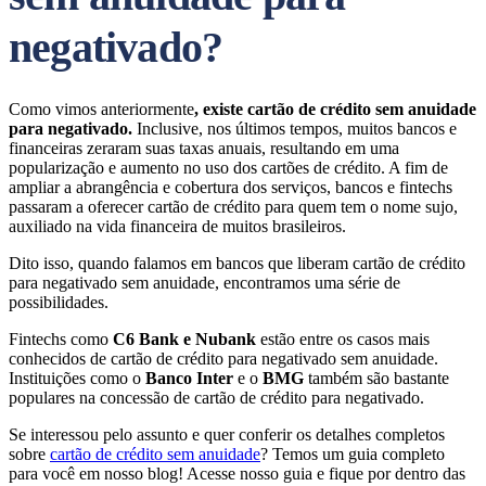
negativado?
Como vimos anteriormente
, existe cartão de crédito sem anuidade
para negativado.
Inclusive, nos últimos tempos, muitos bancos e
financeiras zeraram suas taxas anuais, resultando em uma
popularização e aumento no uso dos cartões de crédito. A fim de
ampliar a abrangência e cobertura dos serviços, bancos e fintechs
passaram a oferecer cartão de crédito para quem tem o nome sujo,
auxiliado na vida financeira de muitos brasileiros.
Dito isso, quando falamos em bancos que liberam cartão de crédito
para negativado sem anuidade, encontramos uma série de
possibilidades.
Fintechs como
C6 Bank e Nubank
estão entre os casos mais
conhecidos de cartão de crédito para negativado sem anuidade.
Instituições como o
Banco Inter
e o
BMG
também são bastante
populares na concessão de cartão de crédito para negativado.
Se interessou pelo assunto e quer conferir os detalhes completos
sobre
cartão de crédito sem anuidade
? Temos um guia completo
para você em nosso blog! Acesse nosso guia e fique por dentro das