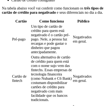
Cartão de crédito consignado
Na tabela abaixo você vai conferir como funcionam os
três tipos de
cartão de crédito para negativado
e seus diferenciais no dia a dia.
Cartão
Como funciona
Público
Um tipo de cartão de
crédito para quem está
negativado é o cartão pré-
Negativados
Pré-pago
pago. Nele, a pessoa faz
em geral.
recargas e pode gastar o
dinheiro que pagou
antecipadamente.
Outra alternativa de cartão
de crédito para quem está
com o nome sujo vem das
fintechs. Essas empresas de
tecnologia financeira
Cartão de
Negativados
(como Nubank e C6 Bank)
fintech
em geral.
costumam disponibilizar
cartões de crédito para
negativado com mais
facilidade que os bancos
tradicionais.
-