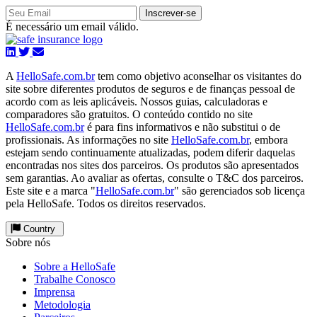
Inscrever-se
É necessário um email válido.
A
HelloSafe.com.br
tem como objetivo aconselhar os visitantes do
site sobre diferentes produtos de seguros e de finanças pessoal de
acordo com as leis aplicáveis. Nossos guias, calculadoras e
comparadores são gratuitos. O conteúdo contido no site
HelloSafe.com.br
é para fins informativos e não substitui o de
profissionais. As informações no site
HelloSafe.com.br
, embora
estejam sendo continuamente atualizadas, podem diferir daquelas
encontradas nos sites dos parceiros. Os produtos são apresentados
sem garantias. Ao avaliar as ofertas, consulte o T&C dos parceiros.
Este site e a marca "
HelloSafe.com.br
" são gerenciados sob licença
pela HelloSafe. Todos os direitos reservados.
Country
Sobre nós
Sobre a HelloSafe
Trabalhe Conosco
Imprensa
Metodologia