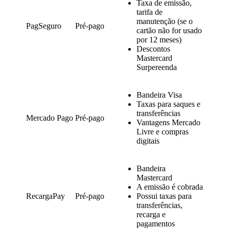
Taxa de emissão,
tarifa de
manutenção (se o
PagSeguro
Pré-pago
cartão não for usado
por 12 meses)
Descontos
Mastercard
Surpereenda
Bandeira Visa
Taxas para saques e
transferências
Mercado Pago
Pré-pago
Vantagens Mercado
Livre e compras
digitais
Bandeira
Mastercard
A emissão é cobrada
RecargaPay
Pré-pago
Possui taxas para
transferências,
recarga e
pagamentos