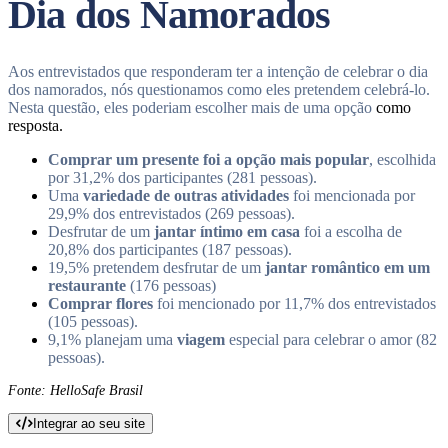
Dia dos Namorados
Aos entrevistados que responderam ter a intenção de celebrar o dia
dos namorados, nós questionamos como eles pretendem celebrá-lo.
Nesta questão, eles poderiam escolher mais de uma opção
como
resposta.
Comprar um presente foi a opção mais popular
, escolhida
por 31,2% dos participantes (281 pessoas).
Uma
variedade de outras atividades
foi mencionada por
29,9% dos entrevistados (269 pessoas).
Desfrutar de um
jantar íntimo em casa
foi a escolha de
20,8% dos participantes (187 pessoas).
19,5% pretendem desfrutar de um
jantar romântico em um
restaurante
(176 pessoas)
Comprar flores
foi mencionado por 11,7% dos entrevistados
(105 pessoas).
9,1% planejam uma
viagem
especial para celebrar o amor (82
pessoas).
Fonte: HelloSafe Brasil
Integrar ao seu site