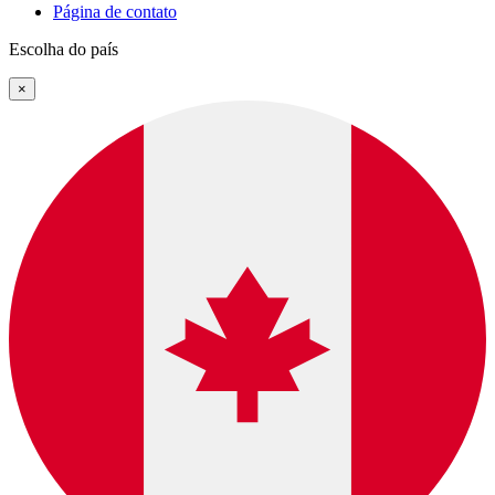
Página de contato
Escolha do país
×