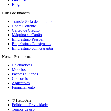
Parceiros
Blog
Guias de finanças
Transferência de dinheiro
Conta Corrente
Cartão de Crédito
Máquina de Cartão
Empréstimo Pessoal
Empréstimo Consignado
Empréstimo com Garantia
Nossas Ferramentas
Calculadoras
Modelos
Pacotes e Planos
Consórcio
Aplicativos
Financiamento
© HelloSafe
Política de Privacidade
Termos de uso