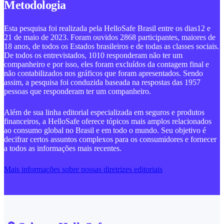
Metodologia
Esta pesquisa foi realizada pela HelloSafe Brasil entre os dias
12 e
21 de maio de 2023.
Foram ouvidos 2868 participantes, maiores de
18 anos, de todos os Estados brasileiros e de todas as classes sociais.
De todos os entrevistados, 1010 responderam não ter um
companheiro e por isso, eles foram excluídos da contagem final e
não contabilizados nos gráficos que foram apresentados. Sendo
assim, a pesquisa foi conduzida baseada na respostas das 1957
pessoas que responderam ter um companheiro.
Além de sua linha editorial especializada em seguros e produtos
financeiros, a HelloSafe oferece tópicos mais amplos relacionados
ao consumo global no Brasil e em todo o mundo. Seu objetivo é
decifrar certos assuntos complexos para os consumidores e fornecer
a todos as informações mais recentes.
Mais informações sobre nossas diretrizes editoriais