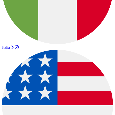
Itália