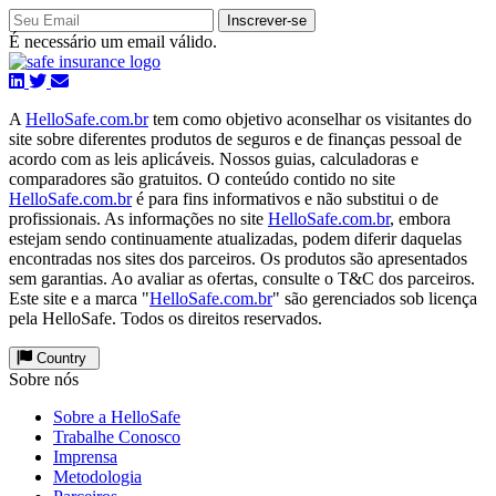
Inscrever-se
É necessário um email válido.
A
HelloSafe.com.br
tem como objetivo aconselhar os visitantes do
site sobre diferentes produtos de seguros e de finanças pessoal de
acordo com as leis aplicáveis. Nossos guias, calculadoras e
comparadores são gratuitos. O conteúdo contido no site
HelloSafe.com.br
é para fins informativos e não substitui o de
profissionais. As informações no site
HelloSafe.com.br
, embora
estejam sendo continuamente atualizadas, podem diferir daquelas
encontradas nos sites dos parceiros. Os produtos são apresentados
sem garantias. Ao avaliar as ofertas, consulte o T&C dos parceiros.
Este site e a marca "
HelloSafe.com.br
" são gerenciados sob licença
pela HelloSafe. Todos os direitos reservados.
Country
Sobre nós
Sobre a HelloSafe
Trabalhe Conosco
Imprensa
Metodologia