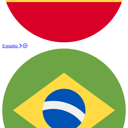
Espanha