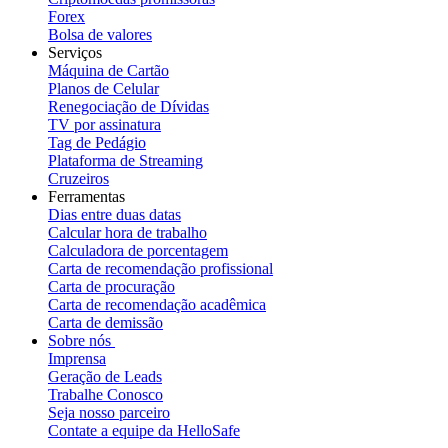
Forex
Bolsa de valores
Serviços
Máquina de Cartão
Planos de Celular
Renegociação de Dívidas
TV por assinatura
Tag de Pedágio
Plataforma de Streaming
Cruzeiros
Ferramentas
Dias entre duas datas
Calcular hora de trabalho
Calculadora de porcentagem
Carta de recomendação profissional
Carta de procuração
Carta de recomendação acadêmica
Carta de demissão
Sobre nós
Imprensa
Geração de Leads
Trabalhe Conosco
Seja nosso parceiro
Contate a equipe da HelloSafe