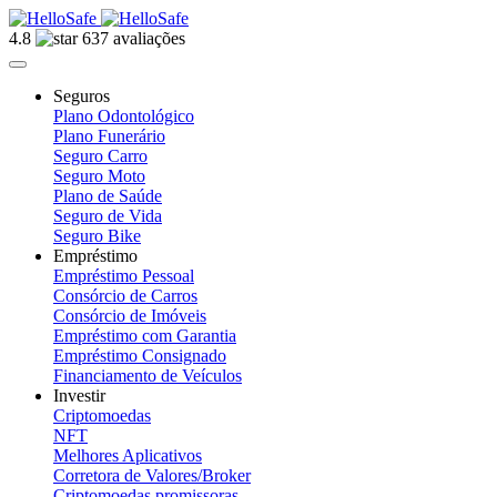
4.8
637 avaliações
Seguros
Plano Odontológico
Plano Funerário
Seguro Carro
Seguro Moto
Plano de Saúde
Seguro de Vida
Seguro Bike
Empréstimo
Empréstimo Pessoal
Consórcio de Carros
Consórcio de Imóveis
Empréstimo com Garantia
Empréstimo Consignado
Financiamento de Veículos
Investir
Criptomoedas
NFT
Melhores Aplicativos
Corretora de Valores/Broker
Criptomoedas promissoras