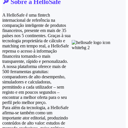
🔎 Sobre a HelloSafe
A HelloSafe é uma fintech
internacional de referência na
comparação inteligente de produtos
financeiros, presente em mais de 35
países nos 5 continentes. Graças à sua
tecnologia proprietária de cálculo e
matching em tempo real, a HelloSafe
repensa o acesso à informação
financeira tornando-o mais
transparente, rápido e personalizado.
A nossa plataforma oferece mais de
500 ferramentas gratuitas:
comparadores de alto desempenho,
simuladores e calculadoras,
permitindo a cada utilizador – sem
registo e em poucos segundos –
encontrar a melhor oferta para o seu
perfil pelo melhor preço.
Para além da tecnologia, a HelloSafe
afirma‑se também como um
importante ator editorial, produzindo
conteúdos de alto valor: estudos de