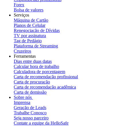
Forex
Bolsa de valores
Serviços
Máquina de Cartão
Planos de Celular
Renegociação de Dívidas
TV por assinatura
Tag de Pedágio
Plataforma de Streaming
Cruzeiros
Ferramentas
Dias entre duas datas
Calcular hora de trabalho
Calculadora de porcentagem
Carta de recomendação profissional
Carta de procuração
Carta de recomendação acadêmica
Carta de demissão
Sobre nós
Imprensa
Geração de Leads
Trabalhe Conosco
Seja nosso parceiro
Contate a equipe da HelloSafe