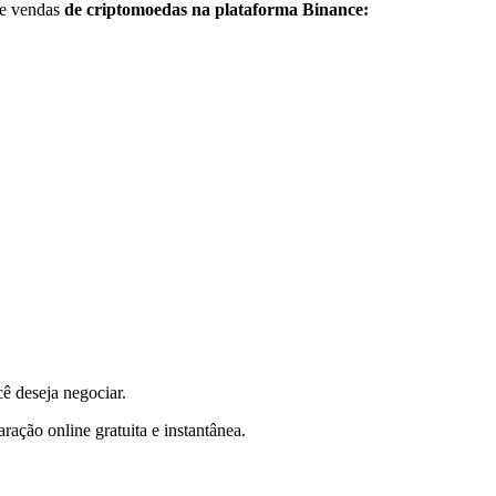
 e vendas
de criptomoedas na plataforma Binance:
ê deseja negociar.
ação online gratuita e instantânea.