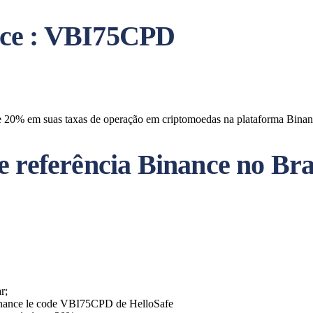
nce : VBI75CPD
 20% em suas taxas de operação em criptomoedas na plataforma Binance
 referência Binance no Bra
r;
nance le code VBI75CPD de HelloSafe