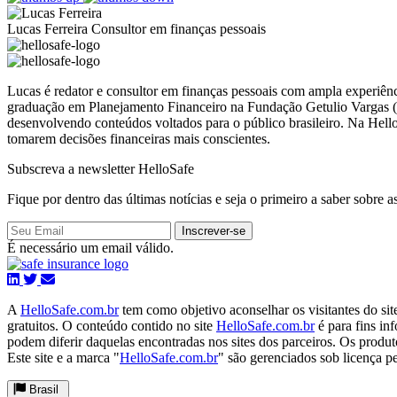
Lucas Ferreira
Consultor em finanças pessoais
Lucas é redator e consultor em finanças pessoais com ampla experi
graduação em Planejamento Financeiro na Fundação Getulio Vargas (FG
desenvolvendo conteúdos voltados para o público brasileiro. Na HelloSa
tomarem decisões financeiras mais conscientes.
Subscreva a newsletter HelloSafe
Fique por dentro das últimas notícias e seja o primeiro a saber sobre 
Inscrever-se
É necessário um email válido.
A
HelloSafe.com.br
tem como objetivo aconselhar os visitantes do sit
gratuitos. O conteúdo contido no site
HelloSafe.com.br
é para fins in
podem diferir daquelas encontradas nos sites dos parceiros. Os produt
Este site e a marca "
HelloSafe.com.br
" são gerenciados sob licença pe
Brasil