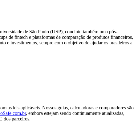
 Universidade de São Paulo (USP), concluiu também uma pós-
ps de fintech e plataformas de comparação de produtos financeiros,
nto e investimentos, sempre com o objetivo de ajudar os brasileiros a
com as leis aplicáveis. Nossos guias, calculadoras e comparadores são
loSafe.com.br
, embora estejam sendo continuamente atualizadas,
C dos parceiros.