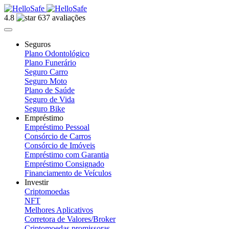
4.8
637 avaliações
Seguros
Plano Odontológico
Plano Funerário
Seguro Carro
Seguro Moto
Plano de Saúde
Seguro de Vida
Seguro Bike
Empréstimo
Empréstimo Pessoal
Consórcio de Carros
Consórcio de Imóveis
Empréstimo com Garantia
Empréstimo Consignado
Financiamento de Veículos
Investir
Criptomoedas
NFT
Melhores Aplicativos
Corretora de Valores/Broker
Criptomoedas promissoras