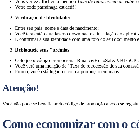
Vous verrez afficher la mention
Taux de rétrocession de votre 
Votre code parrainage est actif !
Verificação de Identidade:
Entre seu país, nome e data de nascimento;
Você terá então que fazer o download e a instalação do aplicati
E confirmar a sua identidade com uma foto do seu documento e
Debloqueie seus "prêmios"
Coloque o código promocional Binance/HelloSafe: VBI75CP
Você verá uma menção de "Taxa de retrocessão de sua comiss
Pronto, você está logado e com a promoção em mãos.
Atenção!
Você não pode se beneficiar do código de promoção após o se registra
Como economizar com o có