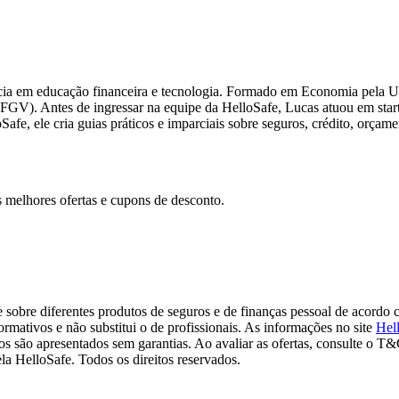
ência em educação financeira e tecnologia. Formado em Economia pela
V). Antes de ingressar na equipe da HelloSafe, Lucas atuou em startu
fe, ele cria guias práticos e imparciais sobre seguros, crédito, orçame
as melhores ofertas e cupons de desconto.
e sobre diferentes produtos de seguros e de finanças pessoal de acordo 
formativos e não substitui o de profissionais. As informações no site
Hel
os são apresentados sem garantias. Ao avaliar as ofertas, consulte o T&
la HelloSafe. Todos os direitos reservados.