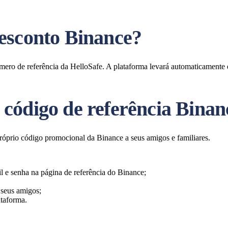
esconto Binance?
número de referência da HelloSafe. A plataforma levará automaticament
código de referência Binan
próprio código promocional da Binance a seus amigos e familiares.
l e senha na página de referência do Binance;
 seus amigos;
taforma.