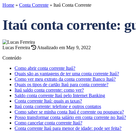
Home
»
Conta Corrente
»
Itaú Conta Corrente
Itaú conta corrente: gu
Lucas Ferreira
Atualizado em May 9, 2022
Conteúdo
Como abrir conta corrente Itaú?
Quais são as vantagens de ter uma conta corrente Itaú?
Como ver meu extrato da conta corrente Banco Itaú?
Quais os tipos de cartão Itaú para conta corrente?
Itaú saldo conta corrente: como ver?
Saldo conta corrente Itaú pelo Internet Banking
Conta corrente Itaú: quais as taxas?
Itaú conta corrente: telefone e outros contatos
Como saber se minha conta Itaú é corrente ou poupança?
Posso transformar conta salário em conta corrente no Itaú?
Como cancelar conta corrente Itaú?
Conta corrente Itaú para menor de idade: pode ser feita?