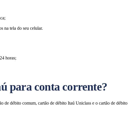
ca;
 na tela do seu celular.
24 horas;
taú para conta corrente?
artão de débito comum, cartão de débito Itaú Uniclass e o cartão de débit