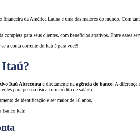
ão financeira da América Latina e uma das maiores do mundo. Com tanto
a completa para seus clientes, com benefícios atrativos. Entre esses ser
se a conta corrente do Itaú é para você!
 Itaú?
ativo Itaú Abreconta
e diretamente na
agência do banco
. A diferença 
rentes para pessoa física com crédito de salário.
umento de identificação e ser maior de 18 anos.
a Banco Itaú:
onta