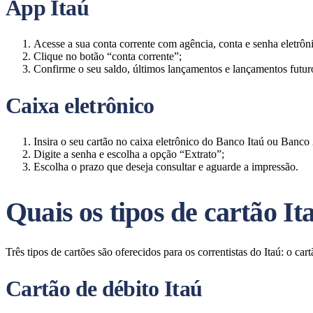
App Itaú
Acesse a sua conta corrente com agência, conta e senha eletrôni
Clique no botão “conta corrente”;
Confirme o seu saldo, últimos lançamentos e lançamentos futuros
Caixa eletrônico
Insira o seu cartão no caixa eletrônico do Banco Itaú ou Banco 
Digite a senha e escolha a opção “Extrato”;
Escolha o prazo que deseja consultar e aguarde a impressão.
Quais os tipos de cartão I
Três tipos de cartões são oferecidos para os correntistas do Itaú: o c
C
artão de débito Itaú