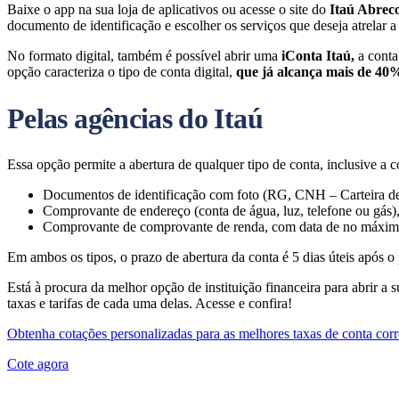
Baixe o app na sua loja de aplicativos ou acesse o site do
Itaú Abrec
documento de identificação e escolher os serviços que deseja atrelar a s
No formato digital, também é possível abrir uma
iConta Itaú,
a conta
opção caracteriza o tipo de conta digital,
que já alcança mais de 40%
Pelas agências do Itaú
Essa opção permite a abertura de qualquer tipo de conta, inclusive a
Documentos de identificação com foto (RG, CNH – Carteira de
Comprovante de endereço (conta de água, luz, telefone ou gás
Comprovante de comprovante de renda, com data de no máximo
Em ambos os tipos, o prazo de abertura da conta é 5 dias úteis após 
Está à procura da melhor opção de instituição financeira para abrir a 
taxas e tarifas de cada uma delas. Acesse e confira!
Obtenha cotações personalizadas para as melhores taxas de conta co
Cote agora