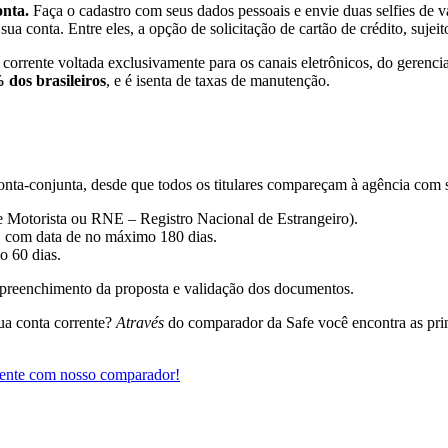
onta.
Faça o cadastro com seus dados pessoais e envie duas selfies de va
ua conta. Entre eles, a opção de solicitação de cartão de crédito, sujeito
 corrente voltada exclusivamente para os canais eletrônicos, do gerenc
 dos brasileiros
, e é isenta de taxas de manutenção.
 conta-conjunta, desde que todos os titulares compareçam à agência com
 Motorista ou RNE – Registro Nacional de Estrangeiro).
), com data de no máximo 180 dias.
 60 dias.
o preenchimento da proposta e validação dos documentos.
sua conta corrente?
Através
do comparador da Safe você encontra as prin
rrente com nosso comparador!