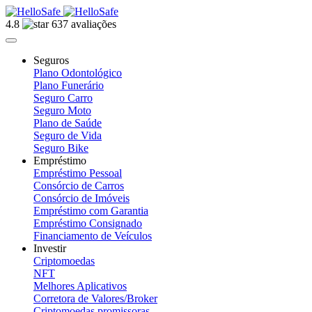
4.8
637 avaliações
Seguros
Plano Odontológico
Plano Funerário
Seguro Carro
Seguro Moto
Plano de Saúde
Seguro de Vida
Seguro Bike
Empréstimo
Empréstimo Pessoal
Consórcio de Carros
Consórcio de Imóveis
Empréstimo com Garantia
Empréstimo Consignado
Financiamento de Veículos
Investir
Criptomoedas
NFT
Melhores Aplicativos
Corretora de Valores/Broker
Criptomoedas promissoras