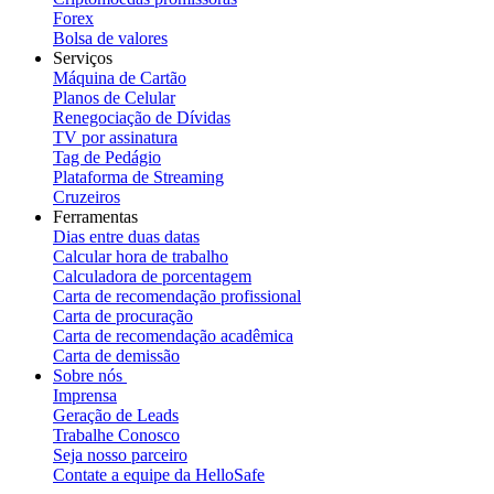
Forex
Bolsa de valores
Serviços
Máquina de Cartão
Planos de Celular
Renegociação de Dívidas
TV por assinatura
Tag de Pedágio
Plataforma de Streaming
Cruzeiros
Ferramentas
Dias entre duas datas
Calcular hora de trabalho
Calculadora de porcentagem
Carta de recomendação profissional
Carta de procuração
Carta de recomendação acadêmica
Carta de demissão
Sobre nós
Imprensa
Geração de Leads
Trabalhe Conosco
Seja nosso parceiro
Contate a equipe da HelloSafe