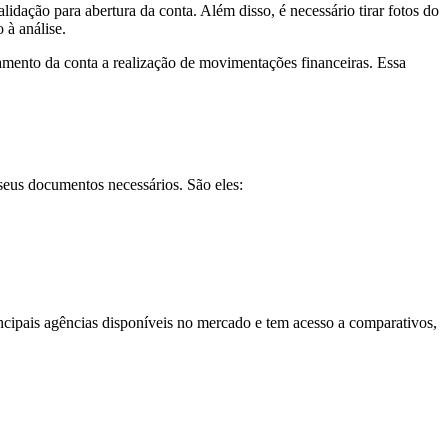
lidação para abertura da conta. Além disso, é necessário tirar fotos do
 à análise.
iamento da conta a realização de movimentações financeiras. Essa
 seus documentos necessários. São eles:
cipais agências disponíveis no mercado e tem acesso a comparativos,