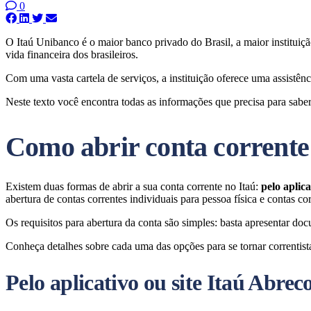
0
O Itaú Unibanco é o maior banco privado do Brasil, a maior instituiç
vida financeira dos brasileiros.
Com uma vasta cartela de serviços, a instituição oferece uma assistênci
Neste texto você encontra todas as informações que precisa para saber 
Como abrir conta corrente
Existem duas formas de abrir a sua conta corrente no Itaú:
pelo aplic
abertura de contas correntes individuais para pessoa física e contas cor
Os requisitos para abertura da conta são simples: basta apresentar doc
Conheça detalhes sobre cada uma das opções para se tornar correntist
Pelo aplicativo ou site Itaú Abrec