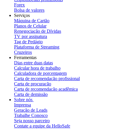
Forex
Bolsa de valores
Serviços
Máquina de Cartão
Planos de Celular
Renegociação de Dívidas
TV por assinatura
Tag de Pedágio
Plataforma de Streaming
Cruzeiros
Ferramentas
Dias entre duas datas
Calcular hora de trabalho
Calculadora de porcentagem
Carta de recomendação profissional
Carta de procuração
Carta de recomendação acadêmica
Carta de demissão
Sobre nós
Imprensa
Geração de Leads
Trabalhe Conosco
Seja nosso parceiro
Contate a equipe da HelloSafe