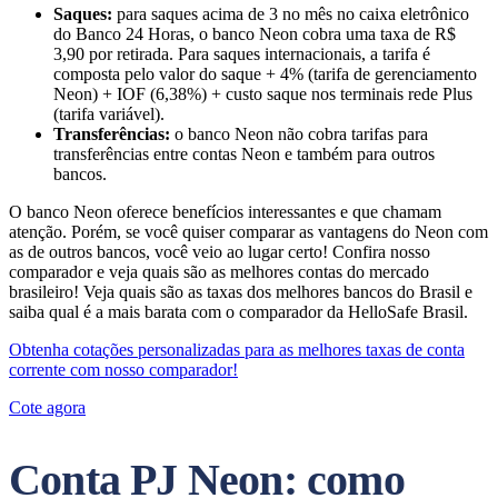
Saques:
para saques acima de 3 no mês no caixa eletrônico
do Banco 24 Horas, o banco Neon cobra uma taxa de R$
3,90 por retirada. Para saques internacionais, a tarifa é
composta pelo valor do saque + 4% (tarifa de gerenciamento
Neon) + IOF (6,38%) + custo saque nos terminais rede Plus
(tarifa variável).
Transferências:
o banco Neon não cobra tarifas para
transferências entre contas Neon e também para outros
bancos.
O banco Neon oferece benefícios interessantes e que chamam
atenção. Porém, se você quiser comparar as vantagens do Neon com
as de outros bancos, você veio ao lugar certo! Confira nosso
comparador e veja quais são as melhores contas do mercado
brasileiro! Veja quais são as taxas dos melhores bancos do Brasil e
saiba qual é a mais barata com o comparador da HelloSafe Brasil.
Obtenha cotações personalizadas para as melhores taxas de conta
corrente com nosso comparador!
Cote agora
Conta PJ Neon: como