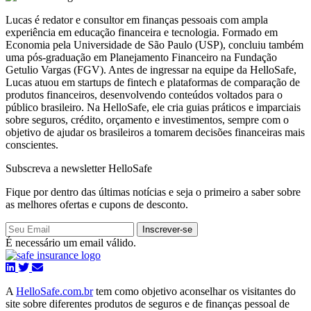
Lucas é redator e consultor em finanças pessoais com ampla
experiência em educação financeira e tecnologia. Formado em
Economia pela Universidade de São Paulo (USP), concluiu também
uma pós-graduação em Planejamento Financeiro na Fundação
Getulio Vargas (FGV). Antes de ingressar na equipe da HelloSafe,
Lucas atuou em startups de fintech e plataformas de comparação de
produtos financeiros, desenvolvendo conteúdos voltados para o
público brasileiro. Na HelloSafe, ele cria guias práticos e imparciais
sobre seguros, crédito, orçamento e investimentos, sempre com o
objetivo de ajudar os brasileiros a tomarem decisões financeiras mais
conscientes.
Subscreva a newsletter HelloSafe
Fique por dentro das últimas notícias e seja o primeiro a saber sobre
as melhores ofertas e cupons de desconto.
Inscrever-se
É necessário um email válido.
A
HelloSafe.com.br
tem como objetivo aconselhar os visitantes do
site sobre diferentes produtos de seguros e de finanças pessoal de