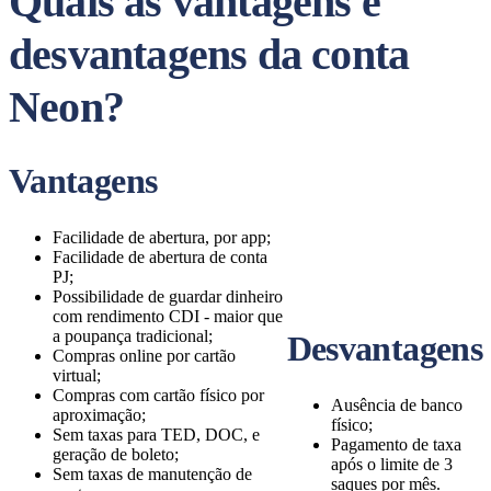
Quais as vantagens e
desvantagens da conta
Neon?
Vantagens
Facilidade de abertura, por app;
Facilidade de abertura de conta
PJ;
Possibilidade de guardar dinheiro
com rendimento CDI - maior que
a poupança tradicional;
Desvantagens
Compras online por cartão
virtual;
Compras com cartão físico por
Ausência de banco
aproximação;
físico;
Sem taxas para TED, DOC, e
Pagamento de taxa
geração de boleto;
após o limite de 3
Sem taxas de manutenção de
saques por mês.