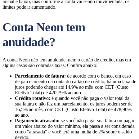
inicial é baixo, mas conforme a conta vai sendo movimentada, os
limites pode ir aumentando.
Conta Neon tem
anuidade?
A conta Neon não tem anuidade, nem o cartão de crédito, mas em
alguns casos são cobradas taxas. Confira abaixo:
Parcelamento de fatura:
de acordo com o banco, em caso
de parcelamento da conta do cartão de crédito, há uma taxa de
juros podendo chegar até 14,9% ao mês com CET (Custo
Efetivo Total) de 420,79% ao ano.
Crédito rotativo:
é quando você não paga o valor total da
sua fatura e não faz um parcelamento, os juros podem ser de
16,5% ao mês, com CET (Custo Efetivo Total) de 478,90%
ao ano.
Pagamento atrasado:
se você não pagar sua fatura ou pagar
um valor abaixo do valor mínimo, ela passa a ser considerada
como “atrasada” e você terá uma multa de 2% sobre o saldo
devido.