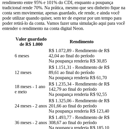
rendimento entre 95% e 101% do CDI, enquanto a poupança
tradicional rende 70%. Na prática, mesmo que seu dinheiro fique na
conta sem movimentar, apenas guardado, ele rende, e ainda você
pode utilizar quando quiser, sem ter de esperar por um tempo para
poder retirá-lo da conta. Vamos fazer uma simulação aqui para você
entender o rendimento na conta digital Neon.
Valor guardado
Rendimento
de R$ 1.000
R$ 1.072,89 - Rendimento de R$
6 meses
42,04 ao final do período
Na poupança renderia R$ 30,85
R$ 1.151,31 - Rendimento de R$
12 meses
89,61 ao final do período
Na poupança renderia R$ 61,70
R$ 1.235,34 - Rendimento de R$
18 meses - 1 ano
142,79 ao final do período
e meio
Na poupança renderia R$ 92,55
R$ 1.325,06 - Rendimento de R$
24 meses - 2 anos
201,66 ao final do período
Na poupança renderia R$ 123,40
R$ 1.493,77 - Rendimento de R$
36 meses - 2 anos
308,67 ao final do período
Na poupança renderia R$ 185,10