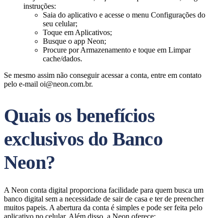
instruções:
Saia do aplicativo e acesse o menu Configurações do
seu celular;
Toque em Aplicativos;
Busque o app Neon;
Procure por Armazenamento e toque em Limpar
cache/dados.
Se mesmo assim não conseguir acessar a conta, entre em contato
pelo e-mail
oi@neon.com.br
.
Quais os benefícios
exclusivos do Banco
Neon?
A Neon conta digital proporciona facilidade para quem busca um
banco digital sem a necessidade de sair de casa e ter de preencher
muitos papeis. A abertura da conta é simples e pode ser feita pelo
aplicativo no celular. Além disso, a Neon oferece: