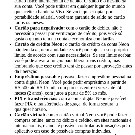
cartão físico internacional de débito. O saldo é o mesmo da
sua conta. Você pode utilizar em qualquer lugar do mundo
que aceite a bandeira Visa. Se você quiser optar por
portabilidade salarial, você tem garantia de saldo no cartão
todos os meses.
Cartão para negativado:
com o cartão de débito, não é
necessário passar por verificação de crédito, pois você só
gasta o quanto tem na conta e economiza com tarifas.
Cartão de crédito Neon:
o cartão de crédito da conta Neon
não tem taxa, nem anuidade e você pode ajustar seu próprio
limite, de acordo com suas necessidades. Se seu limite acabar,
você pode ativar a função para liberar mais crédito, mas
lembrando que esse crédito terá de passar por aprovação antes
da liberação.
Empréstimo pessoal:
é possível fazer empréstimo pessoal na
conta digital Neon. Você pode pedir empréstimo a partir de
R$ 500 até R$ 15 mil, com parcelas entre 6 vezes até 24
meses (2 anos), com juros a partir de 5% ao mês.
PIX e transferências:
com a conta digital Neon é possível
fazer PIX e transferências de graça, de forma segura, a
qualquer horário.
Cartão virtual:
com o cartão virtual Neon você pode fazer
compras online, tanto no débito e crédito, em sites nacionais e
internacionais, e ainda é possível controlar as transações pelo
aplicativo em caso de possíveis compras indevidas.