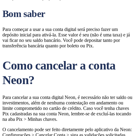
Bom saber
Para começar a usar a sua conta digital será preciso fazer um
depósito inicial para ativá-la. Esse valor é seu (não é uma taxa) e já
vai ficar no seu saldo bancário. Você pode depositar tanto por
transferência bancária quanto por boleto ou Pix.
Como cancelar a conta
Neon?
Para cancelar a sua conta digital Neon, é necessário não ter saldo ou
investimentos, além de nenhuma contestação em andamento ou
limite comprometido no cartão de crédito. Caso você tenha chaves
Pix cadastradas na sua conta Neon, lembre-se de excluí-las tocando
na aba Pix > Minhas chaves.
O cancelamento pode ser feito diretamente pelo aplicativo da Neon:
Configurações > Cancelar Conta > siga as validações solicitadas.