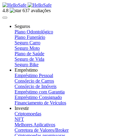
4.8
637 avaliações
Seguros
Plano Odontológico
Plano Funerário
Seguro Carro
Seguro Moto
Plano de Saúde
Seguro de Vida
Seguro Bike
Empréstimo
Empréstimo Pessoal
Consórcio de Carros
Consórcio de Imóveis
Empréstimo com Garantia
Empréstimo Consignado
Financiamento de Veículos
Investir
Criptomoedas
NFT
Melhores Aplicativos
Corretora de Valores/Broker
Criptomoedas promissoras