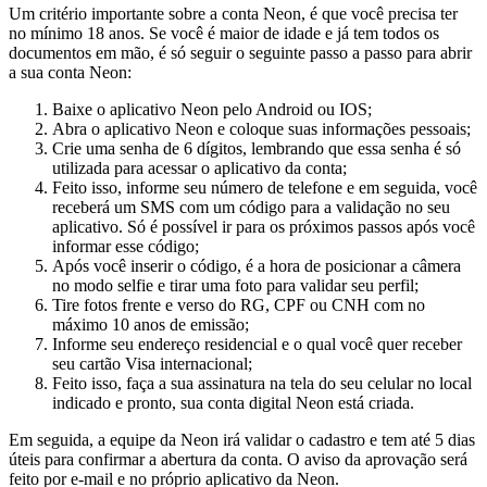
Um critério importante sobre a conta Neon, é que você precisa ter
no mínimo 18 anos. Se você é maior de idade e já tem todos os
documentos em mão, é só seguir o seguinte passo a passo para abrir
a sua conta Neon:
Baixe o aplicativo Neon pelo Android ou IOS;
Abra o aplicativo Neon e coloque suas informações pessoais;
Crie uma senha de 6 dígitos, lembrando que essa senha é só
utilizada para acessar o aplicativo da conta;
Feito isso, informe seu número de telefone e em seguida, você
receberá um SMS com um código para a validação no seu
aplicativo. Só é possível ir para os próximos passos após você
informar esse código;
Após você inserir o código, é a hora de posicionar a câmera
no modo selfie e tirar uma foto para validar seu perfil;
Tire fotos frente e verso do RG, CPF ou CNH com no
máximo 10 anos de emissão;
Informe seu endereço residencial e o qual você quer receber
seu cartão Visa internacional;
Feito isso, faça a sua assinatura na tela do seu celular no local
indicado e pronto, sua conta digital Neon está criada.
Em seguida, a equipe da Neon irá validar o cadastro e tem até 5 dias
úteis para confirmar a abertura da conta. O aviso da aprovação será
feito por e-mail e no próprio aplicativo da Neon.