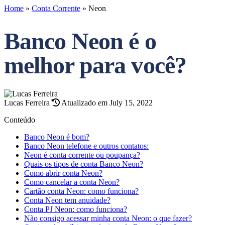
Home
»
Conta Corrente
»
Neon
Banco Neon é o
melhor para você?
Lucas Ferreira
Atualizado em July 15, 2022
Conteúdo
Banco Neon é bom?
Banco Neon telefone e outros contatos:
Neon é conta corrente ou poupança?
Quais os tipos de conta Banco Neon?
Como abrir conta Neon?
Como cancelar a conta Neon?
Cartão conta Neon: como funciona?
Conta Neon tem anuidade?
Conta PJ Neon: como funciona?
Não consigo acessar minha conta Neon: o que fazer?