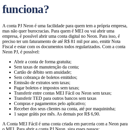
funciona?
A conta PJ Neon é uma facilidade para quem tem a própria empresa,
mas não quer burocracias. Para quem é MEI ou vai abrir uma
empresa, é possível abrir uma conta digital no Neon. Para isso, é
preciso ter um faturamento de até R$ 81 mil por ano, emitir Nota
Fiscal e estar com os documentos todos regularizados. Com a conta
Neon PJ, é possível:
Abrir a conta de forma gratuita;
Sem taxas de manutenção da conta;
Cartão de débito sem anuidade;
Sem cobrança de boletos emitidos;
Emissão de extratos sem taxas;
Pagar boletos e impostos sem taxas;
Transferir entre contas MEI Fácil ou Neon sem taxas;
Transferir TED para outros bancos sem taxas
Compras e pagamentos pelo aplicativo;
Receber dos seus clientes na conta, até por maquininha;
1 saque grátis por mês. As demais por R$ 6,90.
A Conta MEI Fácil é uma conta criada em parceria com a Neon para
o MEI. Para abrir a conta PJ Neon, siga esses passos: