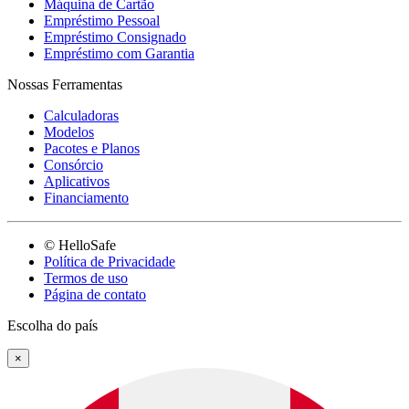
Máquina de Cartão
Empréstimo Pessoal
Empréstimo Consignado
Empréstimo com Garantia
Nossas Ferramentas
Calculadoras
Modelos
Pacotes e Planos
Consórcio
Aplicativos
Financiamento
© HelloSafe
Política de Privacidade
Termos de uso
Página de contato
Escolha do país
×