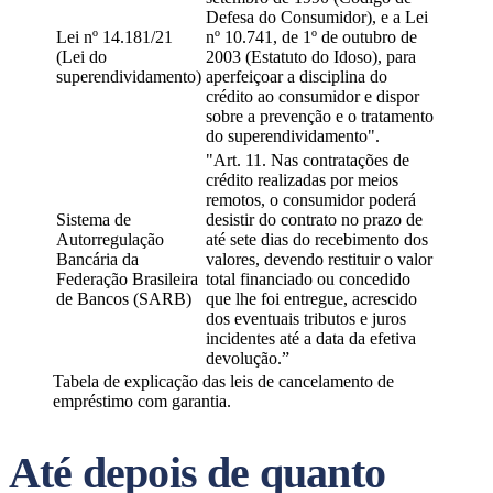
Defesa do Consumidor), e a Lei
Lei nº 14.181/21
nº 10.741, de 1º de outubro de
(Lei do
2003 (Estatuto do Idoso), para
superendividamento)
aperfeiçoar a disciplina do
crédito ao consumidor e dispor
sobre a prevenção e o tratamento
do superendividamento".
"Art. 11. Nas contratações de
crédito realizadas por meios
remotos, o consumidor poderá
Sistema de
desistir do contrato no prazo de
Autorregulação
até sete dias do recebimento dos
Bancária da
valores, devendo restituir o valor
Federação Brasileira
total financiado ou concedido
de Bancos (SARB)
que lhe foi entregue, acrescido
dos eventuais tributos e juros
incidentes até a data da efetiva
devolução.”
Tabela de explicação das leis de cancelamento de
empréstimo com garantia.
Até depois de quanto