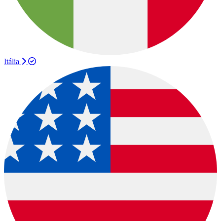
Itália