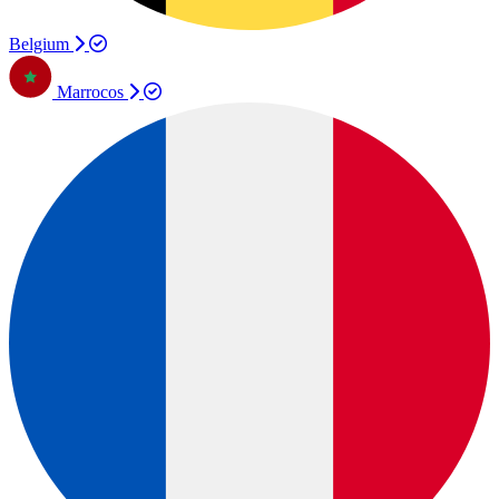
Belgium
Marrocos