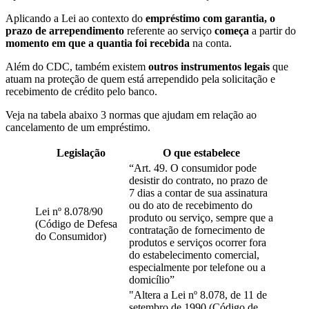
Aplicando a Lei ao contexto do
empréstimo com garantia, o
prazo de arrependimento
referente ao serviço
começa
a partir do
momento em que a quantia foi recebida
na conta.
Além do CDC, também existem
outros instrumentos legais
que
atuam na proteção de quem está arrependido pela solicitação e
recebimento de crédito pelo banco.
Veja na tabela abaixo 3 normas que ajudam em relação ao
cancelamento de um empréstimo.
Legislação
O que estabelece
“Art. 49. O consumidor pode
desistir do contrato, no prazo de
7 dias a contar de sua assinatura
ou do ato de recebimento do
Lei nº 8.078/90
produto ou serviço, sempre que a
(Código de Defesa
contratação de fornecimento de
do Consumidor)
produtos e serviços ocorrer fora
do estabelecimento comercial,
especialmente por telefone ou a
domicílio”
"Altera a Lei nº 8.078, de 11 de
setembro de 1990 (Código de