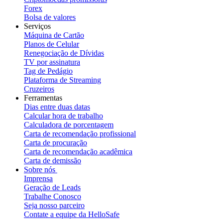
Forex
Bolsa de valores
Serviços
Máquina de Cartão
Planos de Celular
Renegociação de Dívidas
TV por assinatura
Tag de Pedágio
Plataforma de Streaming
Cruzeiros
Ferramentas
Dias entre duas datas
Calcular hora de trabalho
Calculadora de porcentagem
Carta de recomendação profissional
Carta de procuração
Carta de recomendação acadêmica
Carta de demissão
Sobre nós
Imprensa
Geração de Leads
Trabalhe Conosco
Seja nosso parceiro
Contate a equipe da HelloSafe