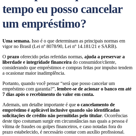
tempo eu posso cancelar
um empréstimo?
Uma semana.
Isso é o que determinam as principais normas em
vigor no Brasil (Lei nº 8078/90, Lei nº 14.181/21 e SARB).
O
prazo
oferecido pelas referidas normas,
ajuda a preservar a
liberdade e integridade financeira
do consumidor/cliente,
considerando que empréstimos e compras feitas por impulso tendem
a ocasionar maior inadimplência.
Portanto, quando você pensar “será que posso cancelar um
empréstimo com garantia?”,
lembre-se de acionar o banco em até
7 dias após o recebimento do valor em conta.
Ademais, um detalhe importante é que
o cancelamento de
empréstimo é aplicável inclusive quando são identificadas
solicitações de crédito não permitidas pelo titular
. Ocorrências
deste tipo costumam surgir em circunstâncias nas quais a pessoa é
vítima de fraudes ou golpes financeiros, e caso notadas fora do
prazo estabelecido, é necessário contar com auxílio profissional.