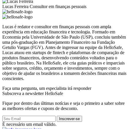
Lucas Ferreira
Consultor em finanças pessoais
Lucas é redator e consultor em finanças pessoais com ampla
experiência em educação financeira e tecnologia. Formado em
Economia pela Universidade de São Paulo (USP), concluiu também
uma pós-graduação em Planejamento Financeiro na Fundação
Getulio Vargas (FGV). Antes de ingressar na equipe da HelloSafe,
Lucas atuou em startups de fintech e plataformas de comparação de
produtos financeiros, desenvolvendo conteúdos voltados para o
público brasileiro. Na HelloSafe, ele cria guias práticos e imparciais
sobre seguros, crédito, orçamento e investimentos, sempre com o
objetivo de ajudar os brasileiros a tomarem decisões financeiras mais
conscientes.
Faça uma pergunta,
um especialista irá responder
Subscreva a newsletter HelloSafe
Fique por dentro das últimas notícias e seja o primeiro a saber sobre
as melhores ofertas e cupons de desconto.
Inscrever-se
É necessário um email válido.