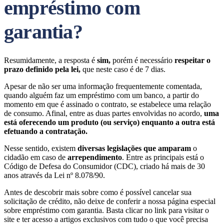
empréstimo com
garantia?
Resumidamente, a resposta é
sim,
porém é necessário
respeitar o
prazo definido pela lei,
que neste caso é de 7 dias.
Apesar de não ser uma informação frequentemente comentada,
quando alguém faz um empréstimo com um banco, a partir do
momento em que é assinado o contrato, se estabelece uma relação
de consumo. Afinal, entre as duas partes envolvidas no acordo,
uma
está oferecendo um produto (ou serviço) enquanto a outra está
efetuando a contratação.
Nesse sentido, existem
diversas legislações que amparam
o
cidadão em caso de
arrependimento
. Entre as principais está o
Código de Defesa do Consumidor (CDC), criado há mais de 30
anos através da Lei nº 8.078/90.
Antes de descobrir mais sobre como é possível cancelar sua
solicitação de crédito, não deixe de conferir a nossa página especial
sobre empréstimo com garantia. Basta clicar no link para visitar o
site e ter acesso a artigos exclusivos com tudo o que você precisa