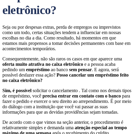
eletrônico?
Seja ou por despesas extras, perda de empregos ou imprevistos
como um todo, certas situações tendem a influenciar em nossas
escolhas no dia a dia. Como resultado, há momentos em que
estamos mais propensos a tomar decisões permanentes com base em
acontecimentos temporários.
Consequentemente, não são raros os casos em que aparece uma
oferta muito atrativa no caixa eletrônico
e a pessoa acaba
pedindo um
empréstimo
ao banco
sem pensar
. E agora, será
possível desfazer essa ação?
Posso cancelar um empréstimo feito
no caixa eletrônico?
Sim, é possível
solicitar o cancelamento . Tal como nos demais tipos
de empréstimo, você
precisa entrar em contato com o banco
para
fazer o pedido e exercer o seu direito ao arrependimento. É por meio
do diálogo com a instituição que você vai passar as suas
informações para que as devidas providências sejam tomadas.
De acordo com o que vimos na seção anterior, o procedimento é
relativamente simples e demanda uma
atenção especial ao tempo
máximo de uma semana
após o recebimento do crédito.