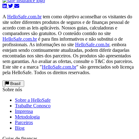
A
HelloSafe.com.br
tem como objetivo aconselhar os visitantes do
site sobre diferentes produtos de seguros e de finanças pessoal de
acordo com as leis aplicáveis. Nossos guias, calculadoras e
comparadores são gratuitos. O conteúdo contido no site
HelloSafe.com.br
é para fins informativos e não substitui o de
profissionais. As informações no site
HelloSafe.com.br
, embora
estejam sendo continuamente atualizadas, podem diferir daquelas
encontradas nos sites dos parceiros. Os produtos são apresentados
sem garantias. Ao avaliar as ofertas, consulte o T&C dos parceiros.
Este site e a marca "
HelloSafe.com.br
" são gerenciados sob licença
pela HelloSafe. Todos os direitos reservados.
Brasil
Sobre nós
Sobre a HelloSafe
Trabalhe Conosco
Imprensa
Metodologia
Parceiros
Blog
Guias de finanças