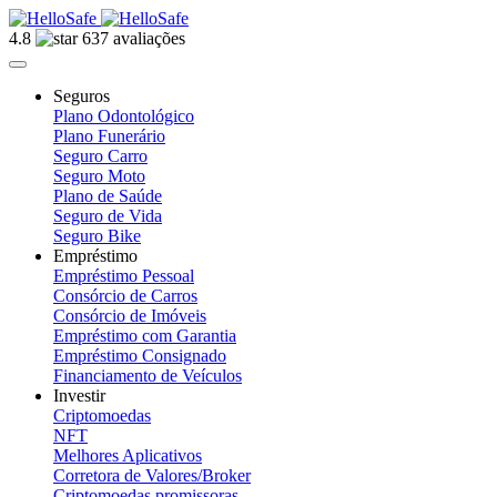
4.8
637 avaliações
Seguros
Plano Odontológico
Plano Funerário
Seguro Carro
Seguro Moto
Plano de Saúde
Seguro de Vida
Seguro Bike
Empréstimo
Empréstimo Pessoal
Consórcio de Carros
Consórcio de Imóveis
Empréstimo com Garantia
Empréstimo Consignado
Financiamento de Veículos
Investir
Criptomoedas
NFT
Melhores Aplicativos
Corretora de Valores/Broker
Criptomoedas promissoras