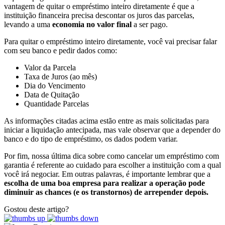
vantagem de quitar o empréstimo inteiro diretamente é que a
instituição financeira precisa descontar os juros das parcelas,
levando a uma
economia no valor final
a ser pago.
Para quitar o empréstimo inteiro diretamente, você vai precisar falar
com seu banco e pedir dados como:
Valor da Parcela
Taxa de Juros (ao mês)
Dia do Vencimento
Data de Quitação
Quantidade Parcelas
As informações citadas acima estão entre as mais solicitadas para
iniciar a liquidação antecipada, mas vale observar que a depender do
banco e do tipo de empréstimo, os dados podem variar.
Por fim, nossa última dica sobre como cancelar um empréstimo com
garantia é referente ao cuidado para escolher a instituição com a qual
você irá negociar. Em outras palavras, é importante lembrar que a
escolha de uma boa empresa para realizar a operação pode
diminuir as chances (e os transtornos) de arrepender depois.
Gostou deste artigo?