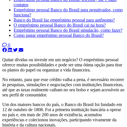
contatos
Empréstimo pessoal Banco do Brasil para negativados, como
funciona?
Banco do Brasil faz empréstimo pessoal para autônomo?
O empréstimo pessoal Banco do Brasil cai na hora?
Empréstimo pessoal Banco do Brasil simulação, como fazer?
Como pagar empréstimo pessoal Banco do Brasil?
0
Quitar dívidas ou investir em um negócio? O empréstimo pessoal
oferece muitas possibilidades e pode ser uma ótima opção para tirar
os planos do papel ou organizar a vida financeira.
No entanto, para que esse crédito valha a pena, é necessário recorrer
às pesquisas, simulações e negociações com instituições financeiras,
até que as taxas realmente caibam no seu bolso e sejam acessíveis ao
seu perfil de consumidor.
Um dos maiores bancos do país, o Banco do Brasil foi fundado em
12 de outubro de 1808. Foi a primeira instituição bancária a operar
no país e, em mais de 200 anos de existência, acumulou
experiências e colecionou inovações, participando vivamente da
história e da cultura nacionais.