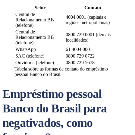
Setor
Contato
Central de
4004 0001 (capitais e
Relacionamento BB
regiões metropolitanas)
(telefone)
Central de
0800 729 0001 (demais
Relacionamento BB
localidades)
(telefone)
WhatsApp
61 4004 0001
SAC (telefone)
0800 729 0722
Ouvidoria (telefone)
0800 729 5678
Tabela sobre as formas de contato do empréstimo
pessoal Banco do Brasil.
Empréstimo pessoal
Banco do Brasil para
negativados, como