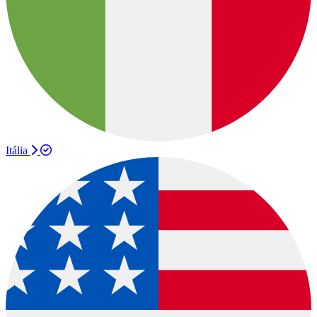
Itália