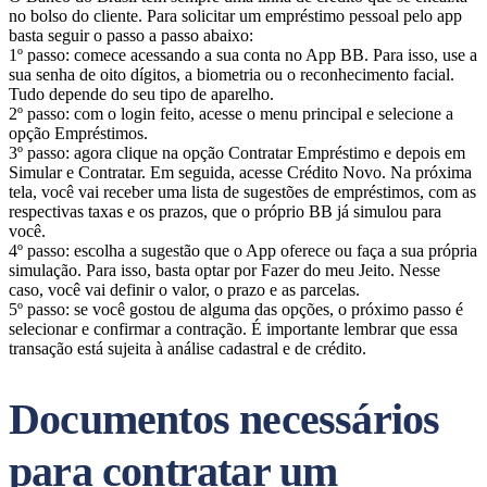
no bolso do cliente. Para solicitar um empréstimo pessoal pelo app
basta seguir o passo a passo abaixo:
1º passo: comece acessando a sua conta no App BB. Para isso, use a
sua senha de oito dígitos, a biometria ou o reconhecimento facial.
Tudo depende do seu tipo de aparelho.
2º passo: com o login feito, acesse o menu principal e selecione a
opção Empréstimos.
3º passo: agora clique na opção Contratar Empréstimo e depois em
Simular e Contratar. Em seguida, acesse Crédito Novo. Na próxima
tela, você vai receber uma lista de sugestões de empréstimos, com as
respectivas taxas e os prazos, que o próprio BB já simulou para
você.
4º passo: escolha a sugestão que o App oferece ou faça a sua própria
simulação. Para isso, basta optar por Fazer do meu Jeito. Nesse
caso, você vai definir o valor, o prazo e as parcelas.
5º passo: se você gostou de alguma das opções, o próximo passo é
selecionar e confirmar a contração. É importante lembrar que essa
transação está sujeita à análise cadastral e de crédito.
Documentos necessários
para contratar um