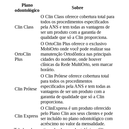
Plano
Sobre
odontológico
O Clin Class oferece cobertura total para
todos os procedimentos especificados
Clin Class
pela ANS e tem todas as vantagens de
ser um produto com a garantia de
qualidade que só a Clin proporciona.
O OrtoClin Plus oferece o exclusivo
MobiOrto onde você pode realizar sua
OrtoClin
manutenção Ortodôntica nas principais
Plus
cidades do nordeste, onde houver
clínicas da Rede MultiOrto, sem marcar
horário.
O Clin Prótese oferece cobertura total
para todos os procedimentos
especificados pela ANS e tem todas as
Clin Prótese
vantagens de ser um produto com a
garantia de qualidade que só a Clin
proporciona.
O ClinExpress é um produto oferecido
pelo Plano Clin aos seus clientes e pode
Clin Express
ser incluído no plano odontológico com
acréscimo no valor da mensalidade.