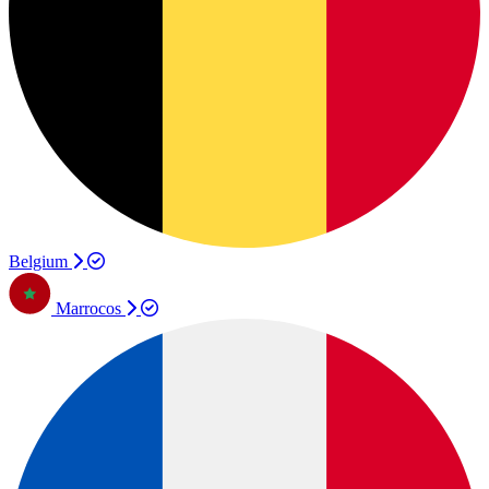
Belgium
Marrocos