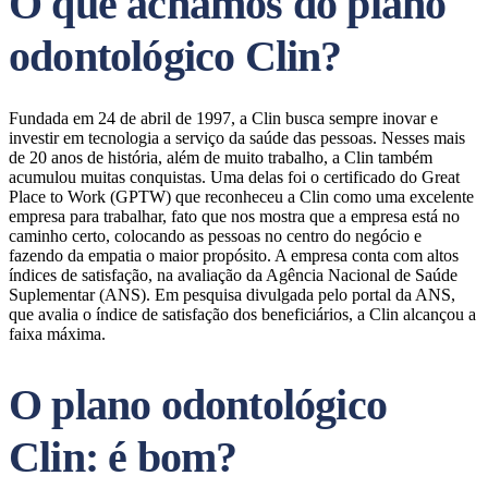
O que achamos do plano
odontológico Clin?
Fundada em 24 de abril de 1997, a Clin busca sempre inovar e
investir em tecnologia a serviço da saúde das pessoas. Nesses mais
de 20 anos de história, além de muito trabalho, a Clin também
acumulou muitas conquistas. Uma delas foi o certificado do Great
Place to Work (GPTW) que reconheceu a Clin como uma excelente
empresa para trabalhar, fato que nos mostra que a empresa está no
caminho certo, colocando as pessoas no centro do negócio e
fazendo da empatia o maior propósito. A empresa conta com altos
índices de satisfação, na avaliação da Agência Nacional de Saúde
Suplementar (ANS). Em pesquisa divulgada pelo portal da ANS,
que avalia o índice de satisfação dos beneficiários, a Clin alcançou a
faixa máxima.
O plano odontológico
Clin: é bom?