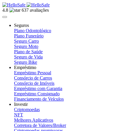
4.8
637 avaliações
Seguros
Plano Odontológico
Plano Funerário
Seguro Carro
Seguro Moto
Plano de Saúde
Seguro de Vida
Seguro Bike
Empréstimo
Empréstimo Pessoal
Consórcio de Carros
Consórcio de Imóveis
Empréstimo com Garantia
Empréstimo Consignado
Financiamento de Veículos
Investir
Criptomoedas
NFT
Melhores Aplicativos
Corretora de Valores/Broker
Criptomoedas promissoras