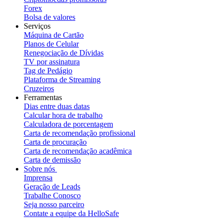
Forex
Bolsa de valores
Serviços
Máquina de Cartão
Planos de Celular
Renegociação de Dívidas
TV por assinatura
Tag de Pedágio
Plataforma de Streaming
Cruzeiros
Ferramentas
Dias entre duas datas
Calcular hora de trabalho
Calculadora de porcentagem
Carta de recomendação profissional
Carta de procuração
Carta de recomendação acadêmica
Carta de demissão
Sobre nós
Imprensa
Geração de Leads
Trabalhe Conosco
Seja nosso parceiro
Contate a equipe da HelloSafe