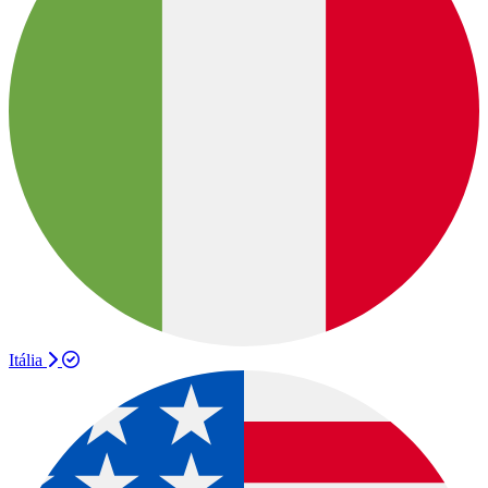
Itália