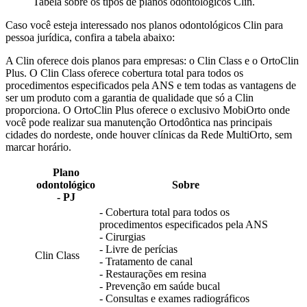
Tabela sobre os tipos de planos odontológicos Clin.
Caso você esteja interessado nos planos odontológicos Clin para
pessoa jurídica, confira a tabela abaixo:
A Clin oferece dois planos para empresas: o Clin Class e o OrtoClin
Plus. O Clin Class oferece cobertura total para todos os
procedimentos especificados pela ANS e tem todas as vantagens de
ser um produto com a garantia de qualidade que só a Clin
proporciona. O OrtoClin Plus oferece o exclusivo MobiOrto onde
você pode realizar sua manutenção Ortodôntica nas principais
cidades do nordeste, onde houver clínicas da Rede MultiOrto, sem
marcar horário.
Plano
odontológico
Sobre
- PJ
- Cobertura total para todos os
procedimentos especificados pela ANS
- Cirurgias
- Livre de perícias
Clin Class
- Tratamento de canal
- Restaurações em resina
- Prevenção em saúde bucal
- Consultas e exames radiográficos