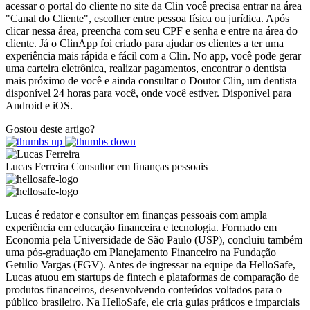
acessar o portal do cliente no site da Clin você precisa entrar na área
"Canal do Cliente", escolher entre pessoa física ou jurídica. Após
clicar nessa área, preencha com seu CPF e senha e entre na área do
cliente. Já o ClinApp foi criado para ajudar os clientes a ter uma
experiência mais rápida e fácil com a Clin. No app, você pode gerar
uma carteira eletrônica, realizar pagamentos, encontrar o dentista
mais próximo de você e ainda consultar o Doutor Clin, um dentista
disponível 24 horas para você, onde você estiver. Disponível para
Android e iOS.
Gostou deste artigo?
Lucas Ferreira
Consultor em finanças pessoais
Lucas é redator e consultor em finanças pessoais com ampla
experiência em educação financeira e tecnologia. Formado em
Economia pela Universidade de São Paulo (USP), concluiu também
uma pós-graduação em Planejamento Financeiro na Fundação
Getulio Vargas (FGV). Antes de ingressar na equipe da HelloSafe,
Lucas atuou em startups de fintech e plataformas de comparação de
produtos financeiros, desenvolvendo conteúdos voltados para o
público brasileiro. Na HelloSafe, ele cria guias práticos e imparciais