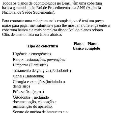
Todos os planos de odontológicos no Brasil têm uma cobertura
básica garantida pelo Rol de Procedimentos da ANS (Agência
Nacional de Saúde Suplementar).
Para contratar uma cobertura mais completa, você terá um preço
maior para pagar mensalmente e para lhe mostrar a diferença entre a
cobertura básica e a mais completa disponível do planos odonto
Clin, de uma olhada na tabela abaixo:
Plano
Plano
Tipo de cobertura
básico
completo
Urgência e emergências
Raio x, restaurações, prevenções
Limpezas (Dentística)
Tratamento de gengiva (Periodontia)
Canal (Endodontia)
Cirurgia e extrações (incluindo o
dente siso)
Prótese fixa (coroa)
Ortodontia – incluindo
documentação, colocação e
manutenção do aparelho.
Seguro de quebra de braquetes e o