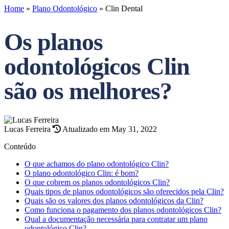
Home
»
Plano Odontológico
»
Clin Dental
Os planos
odontológicos Clin
são os melhores?
Lucas Ferreira
Atualizado em May 31, 2022
Conteúdo
O que achamos do plano odontológico Clin?
O plano odontológico Clin: é bom?
O que cobrem os planos odontológicos Clin?
Quais tipos de planos odontológicos são oferecidos pela Clin?
Quais são os valores dos planos odontológicos da Clin?
Como funciona o pagamento dos planos odontológicos Clin?
Qual a documentação necessária para contratar um plano
odontológico Clin?