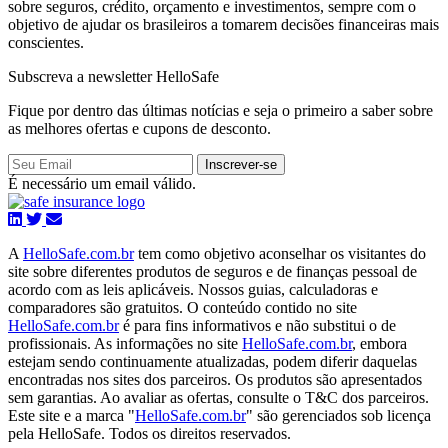
sobre seguros, crédito, orçamento e investimentos, sempre com o
objetivo de ajudar os brasileiros a tomarem decisões financeiras mais
conscientes.
Subscreva a newsletter HelloSafe
Fique por dentro das últimas notícias e seja o primeiro a saber sobre
as melhores ofertas e cupons de desconto.
Inscrever-se
É necessário um email válido.
A
HelloSafe.com.br
tem como objetivo aconselhar os visitantes do
site sobre diferentes produtos de seguros e de finanças pessoal de
acordo com as leis aplicáveis. Nossos guias, calculadoras e
comparadores são gratuitos. O conteúdo contido no site
HelloSafe.com.br
é para fins informativos e não substitui o de
profissionais. As informações no site
HelloSafe.com.br
, embora
estejam sendo continuamente atualizadas, podem diferir daquelas
encontradas nos sites dos parceiros. Os produtos são apresentados
sem garantias. Ao avaliar as ofertas, consulte o T&C dos parceiros.
Este site e a marca "
HelloSafe.com.br
" são gerenciados sob licença
pela HelloSafe. Todos os direitos reservados.