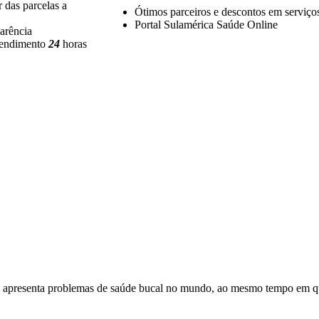
 das parcelas a
Ótimos parceiros e descontos em serviços
Portal Sulamérica Saúde Online
arência
tendimento
24
horas
ais apresenta problemas de saúde bucal no mundo, ao mesmo tempo em qu