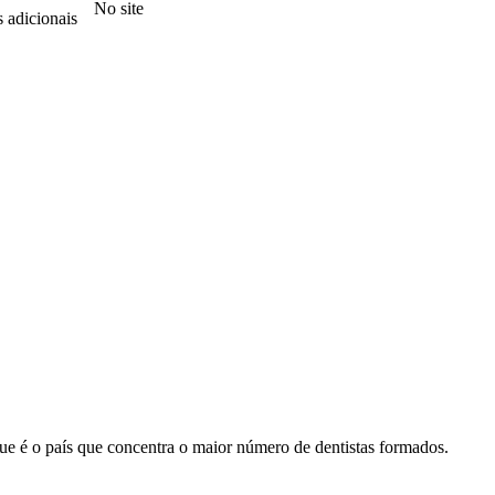
No site
 adicionais
e é o país que concentra o maior número de dentistas formados.