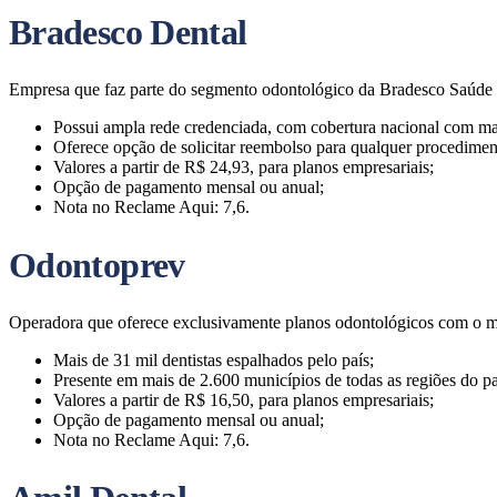
Bradesco Dental
Empresa que faz parte do segmento odontológico da Bradesco Saúde e
Possui ampla rede credenciada, com cobertura nacional com ma
Oferece opção de solicitar reembolso para qualquer procediment
Valores a partir de R$ 24,93, para planos empresariais;
Opção de pagamento mensal ou anual;
Nota no Reclame Aqui: 7,6.
Odontoprev
Operadora que oferece exclusivamente planos odontológicos com o ma
Mais de 31 mil dentistas espalhados pelo país;
Presente em mais de 2.600 municípios de todas as regiões do pa
Valores a partir de R$ 16,50, para planos empresariais;
Opção de pagamento mensal ou anual;
Nota no Reclame Aqui: 7,6.