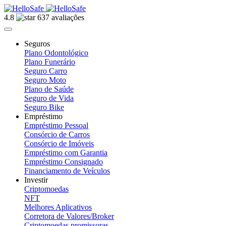
4.8
637 avaliações
Seguros
Plano Odontológico
Plano Funerário
Seguro Carro
Seguro Moto
Plano de Saúde
Seguro de Vida
Seguro Bike
Empréstimo
Empréstimo Pessoal
Consórcio de Carros
Consórcio de Imóveis
Empréstimo com Garantia
Empréstimo Consignado
Financiamento de Veículos
Investir
Criptomoedas
NFT
Melhores Aplicativos
Corretora de Valores/Broker
Criptomoedas promissoras