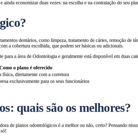
 e ainda economizar duas vezes: na escolha e na contratação do seu pla
gico?
atamentos dentários, como limpeza, tratamento de cáries, remoção de tár
om a cobertura escolhida, que podem ser básicas ou adicionais.
e para a área de Odontologia e geralmente está disponível em duas cate
Como o plano é oferecido
 física, diretamente com a corretora
resa exclusivamente para os seus funcionários
os: quais são os melhores?
dora de planos odontológicos é a melhor ou não, certo? Pensando niss
 só!