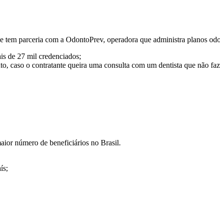
 tem parceria com a OdontoPrev, operadora que administra planos odo
is de 27 mil credenciados;
o, caso o contratante queira uma consulta com um dentista que não faz
ior número de beneficiários no Brasil.
ís;