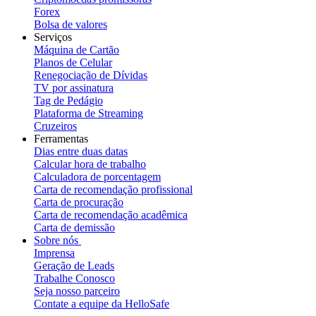
Forex
Bolsa de valores
Serviços
Máquina de Cartão
Planos de Celular
Renegociação de Dívidas
TV por assinatura
Tag de Pedágio
Plataforma de Streaming
Cruzeiros
Ferramentas
Dias entre duas datas
Calcular hora de trabalho
Calculadora de porcentagem
Carta de recomendação profissional
Carta de procuração
Carta de recomendação acadêmica
Carta de demissão
Sobre nós
Imprensa
Geração de Leads
Trabalhe Conosco
Seja nosso parceiro
Contate a equipe da HelloSafe