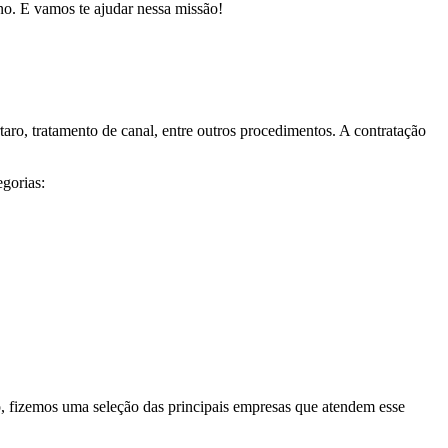
no. E vamos te ajudar nessa missão!
taro, tratamento de canal, entre outros procedimentos. A contratação
gorias:
o, fizemos uma seleção das principais empresas que atendem esse