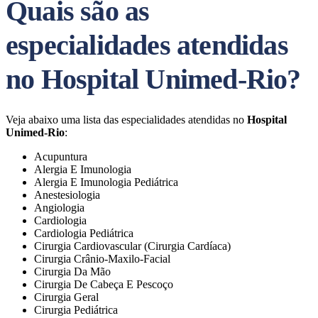
Quais são as
especialidades atendidas
no Hospital Unimed-Rio?
Veja abaixo uma lista das especialidades atendidas no
Hospital
Unimed-Rio
:
Acupuntura
Alergia E Imunologia
Alergia E Imunologia Pediátrica
Anestesiologia
Angiologia
Cardiologia
Cardiologia Pediátrica
Cirurgia Cardiovascular (Cirurgia Cardíaca)
Cirurgia Crânio-Maxilo-Facial
Cirurgia Da Mão
Cirurgia De Cabeça E Pescoço
Cirurgia Geral
Cirurgia Pediátrica