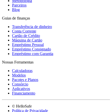
Metodologia
Parceiros
Blog
Guias de finanças
Transferência de dinheiro
Conta Corrente
Cartão de Crédito
Máquina de Cartão
Empréstimo Pessoal
Empréstimo Consignado
Empréstimo com Garantia
Nossas Ferramentas
Calculadoras
Modelos
Pacotes e Planos
Consórcio
Aplicativos
Financiamento
© HelloSafe
Política de Privacidade