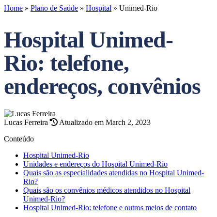
Home
»
Plano de Saúde
»
Hospital
»
Unimed-Rio
Hospital Unimed-
Rio: telefone,
endereços, convênios
Lucas Ferreira
Atualizado em March 2, 2023
Conteúdo
Hospital Unimed-Rio
Unidades e endereços do Hospital Unimed-Rio
Quais são as especialidades atendidas no Hospital Unimed-
Rio?
Quais são os convênios médicos atendidos no Hospital
Unimed-Rio?
Hospital Unimed-Rio: telefone e outros meios de contato