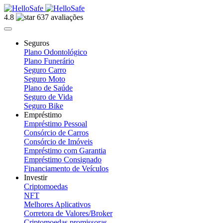
4.8
637 avaliações
Seguros
Plano Odontológico
Plano Funerário
Seguro Carro
Seguro Moto
Plano de Saúde
Seguro de Vida
Seguro Bike
Empréstimo
Empréstimo Pessoal
Consórcio de Carros
Consórcio de Imóveis
Empréstimo com Garantia
Empréstimo Consignado
Financiamento de Veículos
Investir
Criptomoedas
NFT
Melhores Aplicativos
Corretora de Valores/Broker
Criptomoedas promissoras