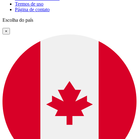
Termos de uso
Página de contato
Escolha do país
×