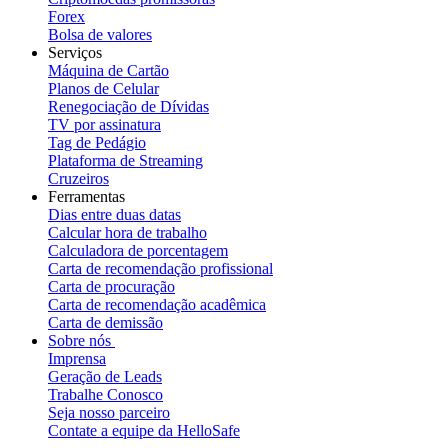
Forex
Bolsa de valores
Serviços
Máquina de Cartão
Planos de Celular
Renegociação de Dívidas
TV por assinatura
Tag de Pedágio
Plataforma de Streaming
Cruzeiros
Ferramentas
Dias entre duas datas
Calcular hora de trabalho
Calculadora de porcentagem
Carta de recomendação profissional
Carta de procuração
Carta de recomendação acadêmica
Carta de demissão
Sobre nós
Imprensa
Geração de Leads
Trabalhe Conosco
Seja nosso parceiro
Contate a equipe da HelloSafe