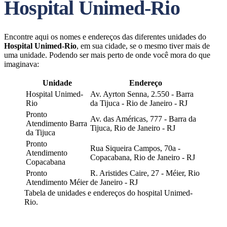
Hospital Unimed-Rio
Encontre aqui os nomes e endereços das diferentes unidades do
Hospital Unimed-Rio
, em sua cidade, se o mesmo tiver mais de
uma unidade. Podendo ser mais perto de onde você mora do que
imaginava:
Unidade
Endereço
Hospital Unimed-
Av. Ayrton Senna, 2.550 - Barra
Rio
da Tijuca - Rio de Janeiro - RJ
Pronto
Av. das Américas, 777 - Barra da
Atendimento Barra
Tijuca, Rio de Janeiro - RJ
da Tijuca
Pronto
Rua Siqueira Campos, 70a -
Atendimento
Copacabana, Rio de Janeiro - RJ
Copacabana
Pronto
R. Aristides Caire, 27 - Méier, Rio
Atendimento Méier
de Janeiro - RJ
Tabela de unidades e endereços do hospital Unimed-
Rio.