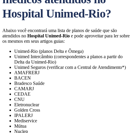
Hospital Unimed-Rio?
Abaixo você encontrará uma lista de planos de saúde que são
atendidos no
Hospital Unimed-Rio
e pode aproveitar para ler sobre
os mesmos em seus artigos guias:
Unimed-Rio (planos Delta e Ômega)
Unimed Intercâmbio (correspondentes a planos a partir do
Delta da Unimed-Rio)
Unimed Seguros (verificar com a Central de Atendimento*)
AMAFRERJ
BACEN
Bradesco Saúde
CAMARJ
CEDAE
CNU
Eletronuclear
Golden Cross
IPALERJ
Mediservice
Mútua
Nuclep