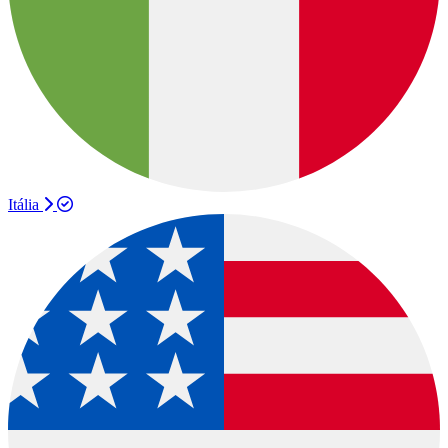
Itália