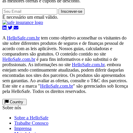
as melhores ofertas e cupons de desconto.
Inscrever-se
É necessário um email válido.
A
HelloSafe.com.br
tem como objetivo aconselhar os visitantes do
site sobre diferentes produtos de seguros e de finanças pessoal de
acordo com as leis aplicáveis. Nossos guias, calculadoras e
comparadores são gratuitos. O conteúdo contido no site
HelloSafe.com.br
é para fins informativos e não substitui o de
profissionais. As informações no site
HelloSafe.com.br
, embora
estejam sendo continuamente atualizadas, podem diferir daquelas
encontradas nos sites dos parceiros. Os produtos são apresentados
sem garantias. Ao avaliar as ofertas, consulte o T&C dos parceiros.
Este site e a marca "
HelloSafe.com.br
" são gerenciados sob licença
pela HelloSafe. Todos os direitos reservados.
Country
Sobre nós
Sobre a HelloSafe
Trabalhe Conosco
Imprensa