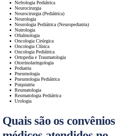
Nefrologia Pediátrica
Neurocirurgia
Neurocirurgia (Pediátrica)
Neurologia
Neurologia Pediátrica (Neuropediatria)
Nutrologia
Oftalmologia
Oncologia Cirúrgica
Oncologia Clínica
Oncologia Pediátrica
Ortopedia e Traumatologia
Otorrinolaringologia
Pediatria
Pneumologia
Pneumologia Pediátrica
Psiquiatria
Reumatologia
Reumatologia Pediátrica
Urologia
Quais são os convênios
médicos atendidos no