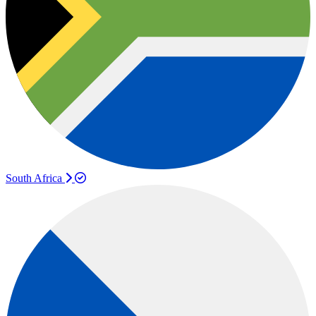
South Africa