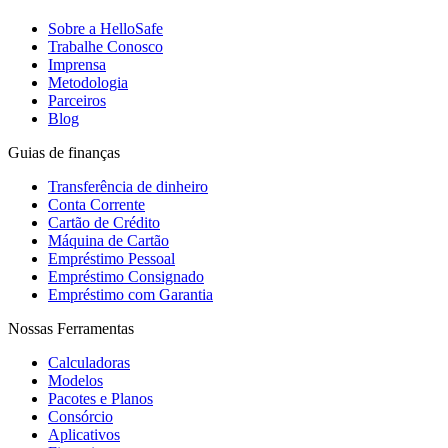
Sobre a HelloSafe
Trabalhe Conosco
Imprensa
Metodologia
Parceiros
Blog
Guias de finanças
Transferência de dinheiro
Conta Corrente
Cartão de Crédito
Máquina de Cartão
Empréstimo Pessoal
Empréstimo Consignado
Empréstimo com Garantia
Nossas Ferramentas
Calculadoras
Modelos
Pacotes e Planos
Consórcio
Aplicativos