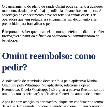
O cancelamento do plano de saúde Omint pode ser feito a qualquer
momento, desde que não haja pendências financeiras em aberto. A
solicitação de cancelamento deve ser feita via canais oficiais da
operadora que, em seguida, irá encaminhar um documento a ser
preenchido para formalizar o pedido.
É importante saber que o cancelamento tem efeito imediato e caráter
irrevogável a partir da ciência da operadora ou administradora de
benefícios.
Omint reembolso: como
pedir?
A solicitação de reembolso deve ser feita pelo aplicativo Minha
Omint ou pelo Whatsapp. No aplicativo, selecione a opção
Reembolso, já pelo Whatsapp, é só digitar a palavra Reembolso que
um link com as orientações oficiais será enviado automaticamente.
Após ler com atenção as orientações, clique em confirmar no termo
de aceite. Em seguida, indique o beneficiário que utilizou o serviço,