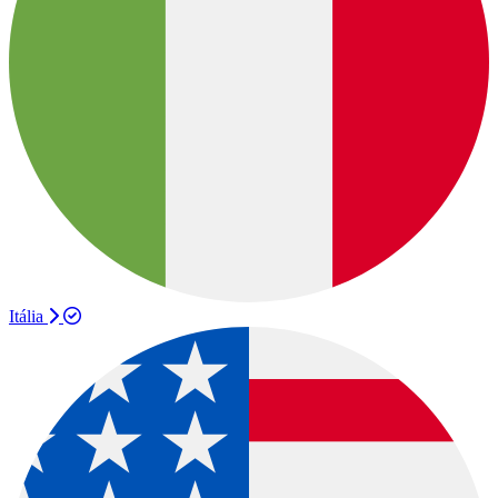
Itália