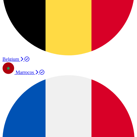
Belgium
Marrocos