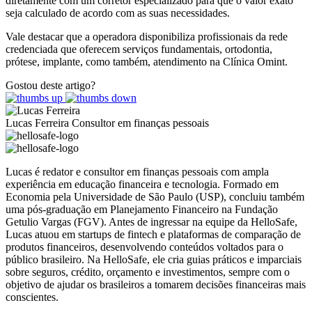
diretamente com um corretor especializado para que o valor exato
seja calculado de acordo com as suas necessidades.
Vale destacar que a operadora disponibiliza profissionais da rede
credenciada que oferecem serviços fundamentais, ortodontia,
prótese, implante, como também, atendimento na Clínica Omint.
Gostou deste artigo?
Lucas Ferreira
Consultor em finanças pessoais
Lucas é redator e consultor em finanças pessoais com ampla
experiência em educação financeira e tecnologia. Formado em
Economia pela Universidade de São Paulo (USP), concluiu também
uma pós-graduação em Planejamento Financeiro na Fundação
Getulio Vargas (FGV). Antes de ingressar na equipe da HelloSafe,
Lucas atuou em startups de fintech e plataformas de comparação de
produtos financeiros, desenvolvendo conteúdos voltados para o
público brasileiro. Na HelloSafe, ele cria guias práticos e imparciais
sobre seguros, crédito, orçamento e investimentos, sempre com o
objetivo de ajudar os brasileiros a tomarem decisões financeiras mais
conscientes.