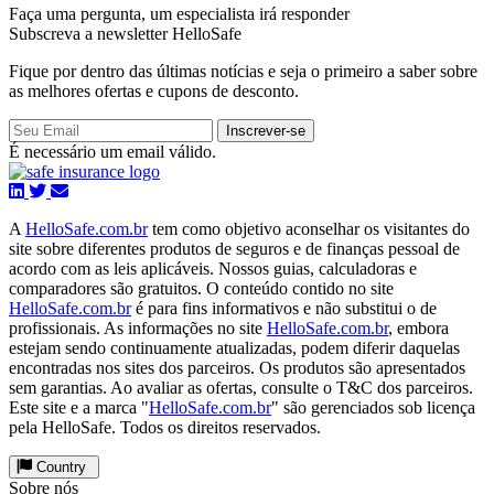
Faça uma pergunta,
um especialista irá responder
Subscreva a newsletter HelloSafe
Fique por dentro das últimas notícias e seja o primeiro a saber sobre
as melhores ofertas e cupons de desconto.
Inscrever-se
É necessário um email válido.
A
HelloSafe.com.br
tem como objetivo aconselhar os visitantes do
site sobre diferentes produtos de seguros e de finanças pessoal de
acordo com as leis aplicáveis. Nossos guias, calculadoras e
comparadores são gratuitos. O conteúdo contido no site
HelloSafe.com.br
é para fins informativos e não substitui o de
profissionais. As informações no site
HelloSafe.com.br
, embora
estejam sendo continuamente atualizadas, podem diferir daquelas
encontradas nos sites dos parceiros. Os produtos são apresentados
sem garantias. Ao avaliar as ofertas, consulte o T&C dos parceiros.
Este site e a marca "
HelloSafe.com.br
" são gerenciados sob licença
pela HelloSafe. Todos os direitos reservados.
Country
Sobre nós