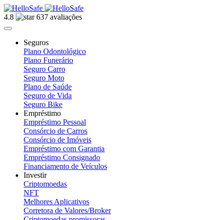
4.8
637 avaliações
Seguros
Plano Odontológico
Plano Funerário
Seguro Carro
Seguro Moto
Plano de Saúde
Seguro de Vida
Seguro Bike
Empréstimo
Empréstimo Pessoal
Consórcio de Carros
Consórcio de Imóveis
Empréstimo com Garantia
Empréstimo Consignado
Financiamento de Veículos
Investir
Criptomoedas
NFT
Melhores Aplicativos
Corretora de Valores/Broker
Criptomoedas promissoras