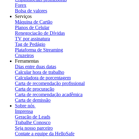
Forex
Bolsa de valores
Serviços
Máquina de Cartão
Planos de Celular
Renegociação de Dívidas
TV por assinatura
Tag de Pedágio
Plataforma de Streaming
Cruzeiros
Ferramentas
Dias entre duas datas
Calcular hora de trabalho
Calculadora de porcentagem
Carta de recomendação profissional
Carta de procuração
Carta de recomendação acadêmica
Carta de demissão
Sobre nós
Imprensa
Geração de Leads
Trabalhe Conosco
Seja nosso parceiro
Contate a equipe da HelloSafe