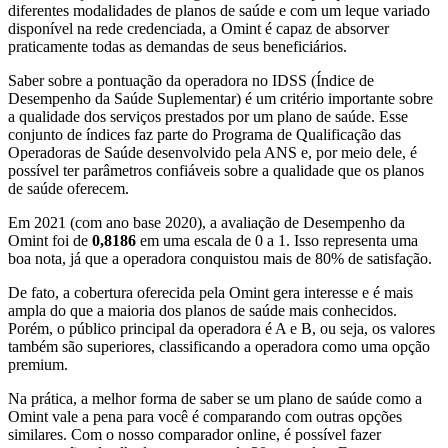
diferentes modalidades de planos de saúde e com um leque variado
disponível na rede credenciada, a Omint é capaz de absorver
praticamente todas as demandas de seus beneficiários.
Saber sobre a pontuação da operadora no IDSS (Índice de
Desempenho da Saúde Suplementar) é um critério importante sobre
a qualidade dos serviços prestados por um plano de saúde. Esse
conjunto de índices faz parte do Programa de Qualificação das
Operadoras de Saúde desenvolvido pela ANS e, por meio dele, é
possível ter parâmetros confiáveis sobre a qualidade que os planos
de saúde oferecem.
Em 2021 (com ano base 2020), a avaliação de Desempenho da
Omint foi de
0,8186
em uma escala de 0 a 1. Isso representa uma
boa nota, já que a operadora conquistou mais de 80% de satisfação.
De fato, a cobertura oferecida pela Omint gera interesse e é mais
ampla do que a maioria dos planos de saúde mais conhecidos.
Porém, o público principal da operadora é A e B, ou seja, os valores
também são superiores, classificando a operadora como uma opção
premium.
Na prática, a melhor forma de saber se um plano de saúde como a
Omint vale a pena para você é comparando com outras opções
similares. Com o nosso comparador online, é possível fazer