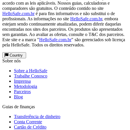
acordo com as leis aplicáveis. Nossos guias, calculadoras e
comparadores são gratuitos. O conteúdo contido no site
HelloSafe.com.br
é para fins informativos e não substitui o de
profissionais. As informações no site
HelloSafe.com.br
, embora
estejam sendo continuamente atualizadas, podem diferir daquelas
encontradas nos sites dos parceiros. Os produtos são apresentados
sem garantias. Ao avaliar as ofertas, consulte o T&C dos parceiros.
Este site e a marca "
HelloSafe.com.br
" são gerenciados sob licença
pela HelloSafe. Todos os direitos reservados.
Country
Sobre nós
Sobre a HelloSafe
Trabalhe Conosco
Imprensa
Metodologia
Parceiros
Blog
Guias de finanças
Transferência de dinheiro
Conta Corrente
Cartão de Crédito