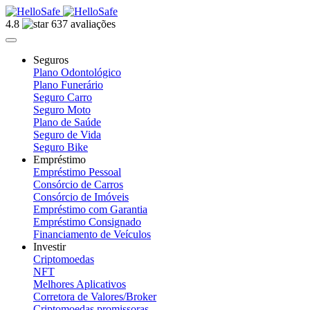
4.8
637 avaliações
Seguros
Plano Odontológico
Plano Funerário
Seguro Carro
Seguro Moto
Plano de Saúde
Seguro de Vida
Seguro Bike
Empréstimo
Empréstimo Pessoal
Consórcio de Carros
Consórcio de Imóveis
Empréstimo com Garantia
Empréstimo Consignado
Financiamento de Veículos
Investir
Criptomoedas
NFT
Melhores Aplicativos
Corretora de Valores/Broker
Criptomoedas promissoras