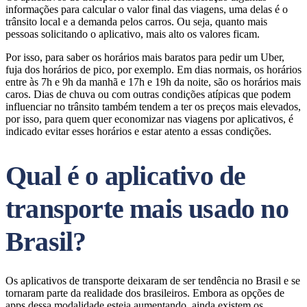
informações para calcular o valor final das viagens, uma delas é o
trânsito local e a demanda pelos carros. Ou seja, quanto mais
pessoas solicitando o aplicativo, mais alto os valores ficam.
Por isso, para saber os horários mais baratos para pedir um Uber,
fuja dos horários de pico, por exemplo. Em dias normais, os horários
entre às 7h e 9h da manhã e 17h e 19h da noite, são os horários mais
caros. Dias de chuva ou com outras condições atípicas que podem
influenciar no trânsito também tendem a ter os preços mais elevados,
por isso, para quem quer economizar nas viagens por aplicativos, é
indicado evitar esses horários e estar atento a essas condições.
Qual é o aplicativo de
transporte mais usado no
Brasil?
Os aplicativos de transporte deixaram de ser tendência no Brasil e se
tornaram parte da realidade dos brasileiros. Embora as opções de
apps dessa modalidade esteja aumentando, ainda existem os