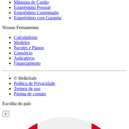
Máquina de Cartão
Empréstimo Pessoal
Empréstimo Consignado
Empréstimo com Garantia
Nossas Ferramentas
Calculadoras
Modelos
Pacotes e Planos
Consórcio
Aplicativos
Financiamento
© HelloSafe
Política de Privacidade
Termos de uso
Página de contato
Escolha do país
×