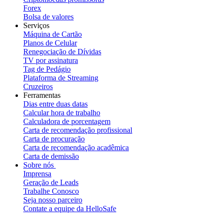
Forex
Bolsa de valores
Serviços
Máquina de Cartão
Planos de Celular
Renegociação de Dívidas
TV por assinatura
Tag de Pedágio
Plataforma de Streaming
Cruzeiros
Ferramentas
Dias entre duas datas
Calcular hora de trabalho
Calculadora de porcentagem
Carta de recomendação profissional
Carta de procuração
Carta de recomendação acadêmica
Carta de demissão
Sobre nós
Imprensa
Geração de Leads
Trabalhe Conosco
Seja nosso parceiro
Contate a equipe da HelloSafe