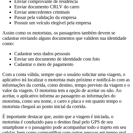
Enviar comprovante de residência
Enviar documento CRLV do carro
Enviar antecedentes criminais
Passar pela validação da empresa
Possuir um veículo elegível pela empresa
Assim como os motoristas, os passageiros também devem se
cadastrar enviando alguns documentos que validem sua identidade
como:
Cadastrar seus dados pessoais
Enviar um documento de identidade com foto
Cadastrar o meio de pagamento
Com a conta válida, sempre que o usuário solicitar uma viagem, o
aplicativo irá localizar o motorista mais próximo e notificá-lo com as
informações da corrida, como destino, tempo previsto da viagem e o
valor da viagem. O motorista tem a opção de aceitar ou não. Ao
aceitar, o aplicativo informa ao passageiro as informações do
motorista, como seu nome, o carro e placa e em quanto tempo o
motorista chegará ao ponto inicial da corrida.
É importante destacar que, assim que a viagem é iniciada, o
motorista é conduzido para o destino final pelo GPS de seu
smartphone e o passageiro pode acompanhar todo o trajeto em seu
celular, bem como compartilhar com outras pessoas em tempo real.