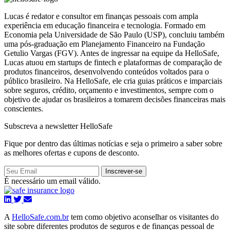
Lucas é redator e consultor em finanças pessoais com ampla
experiência em educação financeira e tecnologia. Formado em
Economia pela Universidade de São Paulo (USP), concluiu também
uma pós-graduação em Planejamento Financeiro na Fundação
Getulio Vargas (FGV). Antes de ingressar na equipe da HelloSafe,
Lucas atuou em startups de fintech e plataformas de comparação de
produtos financeiros, desenvolvendo conteúdos voltados para o
público brasileiro. Na HelloSafe, ele cria guias práticos e imparciais
sobre seguros, crédito, orçamento e investimentos, sempre com o
objetivo de ajudar os brasileiros a tomarem decisões financeiras mais
conscientes.
Subscreva a newsletter HelloSafe
Fique por dentro das últimas notícias e seja o primeiro a saber sobre
as melhores ofertas e cupons de desconto.
Inscrever-se
É necessário um email válido.
A
HelloSafe.com.br
tem como objetivo aconselhar os visitantes do
site sobre diferentes produtos de seguros e de finanças pessoal de