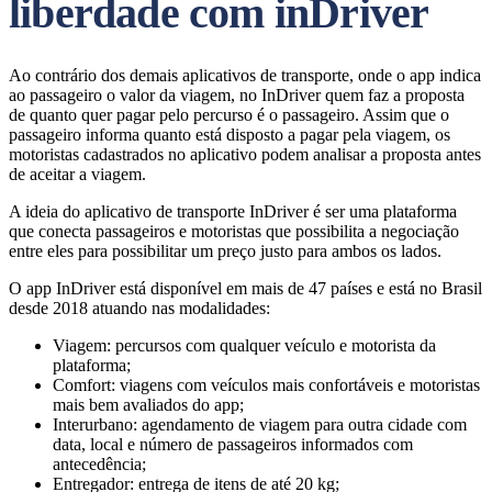
liberdade com inDriver
Ao contrário dos demais aplicativos de transporte, onde o app indica
ao passageiro o valor da viagem, no InDriver quem faz a proposta
de quanto quer pagar pelo percurso é o passageiro. Assim que o
passageiro informa quanto está disposto a pagar pela viagem, os
motoristas cadastrados no aplicativo podem analisar a proposta antes
de aceitar a viagem.
A ideia do aplicativo de transporte InDriver é ser uma plataforma
que conecta passageiros e motoristas que possibilita a negociação
entre eles para possibilitar um preço justo para ambos os lados.
O app InDriver está disponível em mais de 47 países e está no Brasil
desde 2018 atuando nas modalidades:
Viagem: percursos com qualquer veículo e motorista da
plataforma;
Comfort: viagens com veículos mais confortáveis e motoristas
mais bem avaliados do app;
Interurbano: agendamento de viagem para outra cidade com
data, local e número de passageiros informados com
antecedência;
Entregador: entrega de itens de até 20 kg;