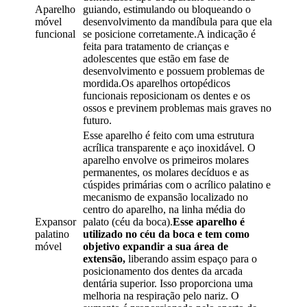
Aparelho
guiando, estimulando ou bloqueando o
móvel
desenvolvimento da mandíbula para que ela
funcional
se posicione corretamente.A indicação é
feita para tratamento de crianças e
adolescentes que estão em fase de
desenvolvimento e possuem problemas de
mordida.Os aparelhos ortopédicos
funcionais reposicionam os dentes e os
ossos e previnem problemas mais graves no
futuro.
Esse aparelho é feito com uma estrutura
acrílica transparente e aço inoxidável. O
aparelho envolve os primeiros molares
permanentes, os molares decíduos e as
cúspides primárias com o acrílico palatino e
mecanismo de expansão localizado no
centro do aparelho, na linha média do
Expansor
palato (céu da boca).
Esse aparelho é
palatino
utilizado no céu da boca e tem como
móvel
objetivo expandir a sua área de
extensão,
liberando assim espaço para o
posicionamento dos dentes da arcada
dentária superior. Isso proporciona uma
melhoria na respiração pelo nariz. O