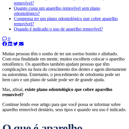
removível?
Quanto custa um aparelho removível sem plano
odontológico?
Compensa ter um plano odontológico que cobre aparelho
removível?
Quando é indicado o uso de aparelho removível?
0
Muitas pessoas têm o sonho de ter um sorriso bonito e alinhado.
Com essa finalidade em mente, muitos escolhem colocar o aparelho
ortodôntico. Os aparelhos também ajudam pessoas que têm
complicações na hora do crescimento dos dentes e agem diretamente
na autoestima. Entretanto, o procedimento de ortodontia pode ser
bem caro e um plano de saúde pode ser de grande ajuda.
Mas, afinal,
existe plano odontológico que cobre aparelho
removível?
Continue lendo esse artigo para que você possa se informar sobre
aparelho removível dentário, seus tipos e quando seu uso é indicado.
O que é aparelho