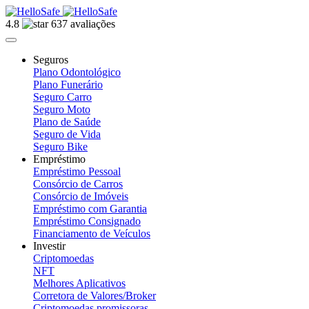
4.8
637 avaliações
Seguros
Plano Odontológico
Plano Funerário
Seguro Carro
Seguro Moto
Plano de Saúde
Seguro de Vida
Seguro Bike
Empréstimo
Empréstimo Pessoal
Consórcio de Carros
Consórcio de Imóveis
Empréstimo com Garantia
Empréstimo Consignado
Financiamento de Veículos
Investir
Criptomoedas
NFT
Melhores Aplicativos
Corretora de Valores/Broker
Criptomoedas promissoras