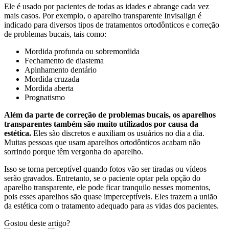
Ele é usado por pacientes de todas as idades e abrange cada vez
mais casos. Por exemplo, o aparelho transparente Invisalign é
indicado para diversos tipos de tratamentos ortodônticos e correção
de problemas bucais, tais como:
Mordida profunda ou sobremordida
Fechamento de diastema
Apinhamento dentário
Mordida cruzada
Mordida aberta
Prognatismo
Além da parte de correção de problemas bucais, os aparelhos
transparentes também são muito utilizados por causa da
estética.
Eles são discretos e auxiliam os usuários no dia a dia.
Muitas pessoas que usam aparelhos ortodônticos acabam não
sorrindo porque têm vergonha do aparelho.
Isso se torna perceptível quando fotos vão ser tiradas ou vídeos
serão gravados. Entretanto, se o paciente optar pela opção do
aparelho transparente, ele pode ficar tranquilo nesses momentos,
pois esses aparelhos são quase imperceptíveis. Eles trazem a união
da estética com o tratamento adequado para as vidas dos pacientes.
Gostou deste artigo?