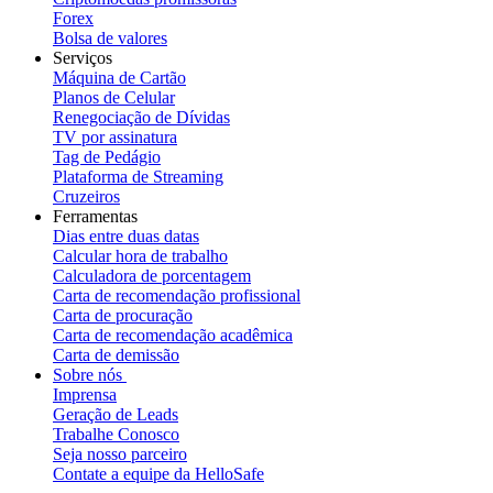
Forex
Bolsa de valores
Serviços
Máquina de Cartão
Planos de Celular
Renegociação de Dívidas
TV por assinatura
Tag de Pedágio
Plataforma de Streaming
Cruzeiros
Ferramentas
Dias entre duas datas
Calcular hora de trabalho
Calculadora de porcentagem
Carta de recomendação profissional
Carta de procuração
Carta de recomendação acadêmica
Carta de demissão
Sobre nós
Imprensa
Geração de Leads
Trabalhe Conosco
Seja nosso parceiro
Contate a equipe da HelloSafe