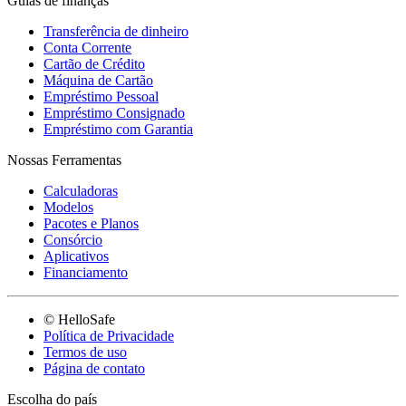
Guias de finanças
Transferência de dinheiro
Conta Corrente
Cartão de Crédito
Máquina de Cartão
Empréstimo Pessoal
Empréstimo Consignado
Empréstimo com Garantia
Nossas Ferramentas
Calculadoras
Modelos
Pacotes e Planos
Consórcio
Aplicativos
Financiamento
© HelloSafe
Política de Privacidade
Termos de uso
Página de contato
Escolha do país