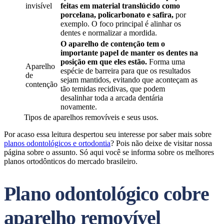
invisível
feitas em material translúcido como
porcelana, policarbonato e safira,
por
exemplo. O foco principal é alinhar os
dentes e normalizar a mordida.
O aparelho de contenção tem o
importante papel de manter os dentes na
posição em que eles estão.
Forma uma
Aparelho
espécie de barreira para que os resultados
de
sejam mantidos, evitando que aconteçam as
contenção
tão temidas recidivas, que podem
desalinhar toda a arcada dentária
novamente.
Tipos de aparelhos removíveis e seus usos.
Por acaso essa leitura despertou seu interesse por saber mais sobre
planos odontológicos e ortodontia
? Pois não deixe de visitar nossa
página sobre o assunto. Só aqui você se informa sobre os melhores
planos ortodônticos do mercado brasileiro.
Plano odontológico cobre
aparelho removível