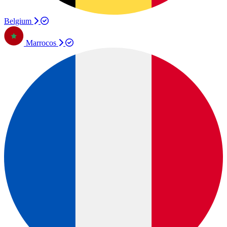
Belgium
Marrocos