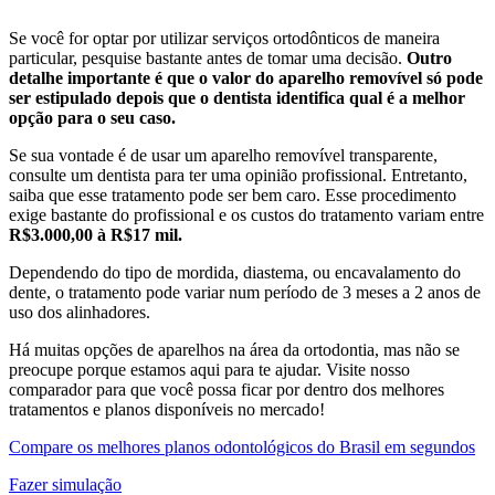
Se você for optar por utilizar serviços ortodônticos de maneira
particular, pesquise bastante antes de tomar uma decisão.
Outro
detalhe importante é que o valor do aparelho removível só pode
ser estipulado depois que o dentista identifica qual é a melhor
opção para o seu caso.
Se sua vontade é de usar um aparelho removível transparente,
consulte um dentista para ter uma opinião profissional. Entretanto,
saiba que esse tratamento pode ser bem caro. Esse procedimento
exige bastante do profissional e os custos do tratamento variam entre
R$3.000,00 à R$17 mil.
Dependendo do tipo de mordida, diastema, ou encavalamento do
dente, o tratamento pode variar num período de 3 meses a 2 anos de
uso dos alinhadores.
Há muitas opções de aparelhos na área da ortodontia, mas não se
preocupe porque estamos aqui para te ajudar. Visite nosso
comparador para que você possa ficar por dentro dos melhores
tratamentos e planos disponíveis no mercado!
Compare os melhores planos odontológicos do Brasil em segundos
Fazer simulação