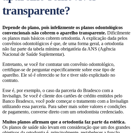
transparente?
Depende do plano, pois infelizmente os planos odontológicos
convencionais não cobrem o aparelho transparente.
Dificilmente
os planos mais básicos cobrem ortodontia. A explicação dada pelos
convênios odontológicos é que, de uma forma geral, a ortodontia
não faz parte da tabela mínima obrigatória da ANS (Agência
Nacional de Saúde Suplementar).
Entretanto, se você for contratar um convênio odontológico,
certifique-se de perguntar especificamente sobre esse tipo de
aparelho. Ele só é oferecido se for e tiver sido explicitado no
contrato.
Esse é, por exemplo, o caso da parceria do Bradesco com a
Invisalign. Se você é cliente dos cartões de crédito emitidos pelo
Banco Bradesco, você pode começar o tratamento com a Invisalign
utilizando essa parceria. Para saber mais sobre valores e condições
de pagamento, converse direto com um ortodontista credenciado.
Muitos planos afirmam que a ortodontia faz parte da estética.
Os planos de saúde não levam em consideração que um dos grandes
objetivos da ortodontia é, principalmente, restabelecer a função