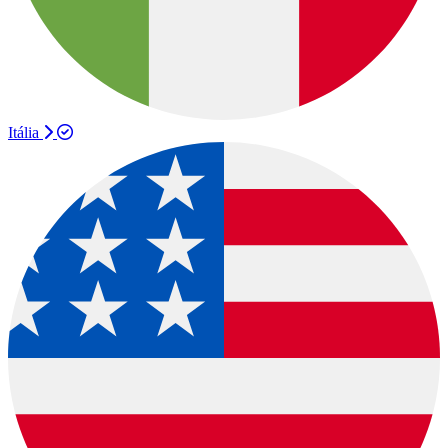
Itália