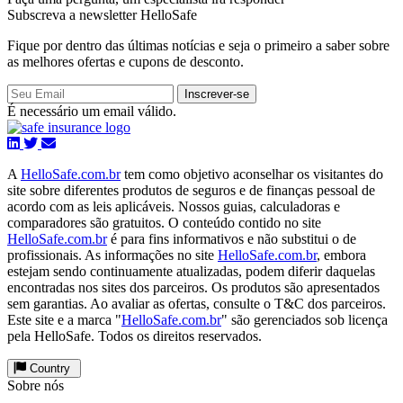
Subscreva a newsletter HelloSafe
Fique por dentro das últimas notícias e seja o primeiro a saber sobre
as melhores ofertas e cupons de desconto.
Inscrever-se
É necessário um email válido.
A
HelloSafe.com.br
tem como objetivo aconselhar os visitantes do
site sobre diferentes produtos de seguros e de finanças pessoal de
acordo com as leis aplicáveis. Nossos guias, calculadoras e
comparadores são gratuitos. O conteúdo contido no site
HelloSafe.com.br
é para fins informativos e não substitui o de
profissionais. As informações no site
HelloSafe.com.br
, embora
estejam sendo continuamente atualizadas, podem diferir daquelas
encontradas nos sites dos parceiros. Os produtos são apresentados
sem garantias. Ao avaliar as ofertas, consulte o T&C dos parceiros.
Este site e a marca "
HelloSafe.com.br
" são gerenciados sob licença
pela HelloSafe. Todos os direitos reservados.
Country
Sobre nós