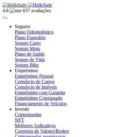
4.8
637 avaliações
Seguros
Plano Odontológico
Plano Funerário
Seguro Carro
Seguro Moto
Plano de Saúde
Seguro de Vida
Seguro Bike
Empréstimo
Empréstimo Pessoal
Consórcio de Carros
Consórcio de Imóveis
Empréstimo com Garantia
Empréstimo Consignado
Financiamento de Veículos
Investir
Criptomoedas
NFT
Melhores Aplicativos
Corretora de Valores/Broker
Criptomoedas promissoras