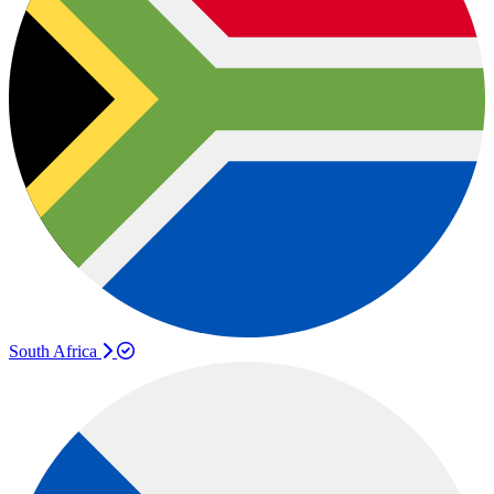
South Africa