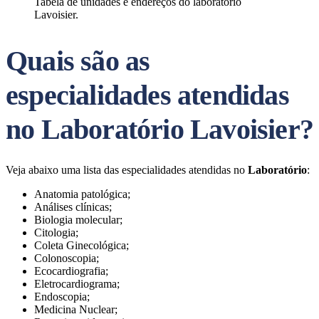
Tabela de unidades e endereços do laboratório
Lavoisier.
Quais são as
especialidades atendidas
no Laboratório Lavoisier?
Veja abaixo uma lista das especialidades atendidas no
Laboratório
:
Anatomia patológica;
Análises clínicas;
Biologia molecular;
Citologia;
Coleta Ginecológica;
Colonoscopia;
Ecocardiografia;
Eletrocardiograma;
Endoscopia;
Medicina Nuclear;