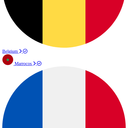
Belgium
Marrocos