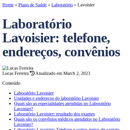
Home
»
Plano de Saúde
»
Laboratório
»
Lavoisier
Laboratório
Lavoisier: telefone,
endereços, convênios
Lucas Ferreira
Atualizado em March 2, 2023
Conteúdo
Laboratório Lavoisier
Unidades e endereços do laboratório Lavoisier
Quais são as especialidades atendidas no Laboratório
Lavoisier?
Laboratório Lavoisier: resultado dos exames
Quais são os convênios médicos atendidos no Laboratório
Lavoisier?
Laboratório Lavoisier: Telefone e outros meios de contato