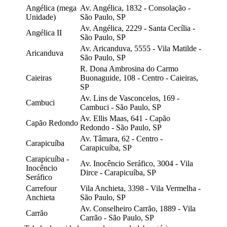
Angélica (mega
Av. Angélica, 1832 - Consolação -
Unidade)
São Paulo, SP
Av. Angélica, 2229 - Santa Cecília -
Angélica II
São Paulo, SP
Av. Aricanduva, 5555 - Vila Matilde -
Aricanduva
São Paulo, SP
R. Dona Ambrosina do Carmo
Caieiras
Buonaguide, 108 - Centro - Caieiras,
SP
Av. Lins de Vasconcelos, 169 -
Cambuci
Cambuci - São Paulo, SP
Av. Ellis Maas, 641 - Capão
Capão Redondo
Redondo - São Paulo, SP
Av. Tâmara, 62 - Centro -
Carapicuíba
Carapicuíba, SP
Carapicuíba -
Av. Inocêncio Seráfico, 3004 - Vila
Inocêncio
Dirce - Carapicuíba, SP
Seráfico
Carrefour
Vila Anchieta, 3398 - Vila Vermelha -
Anchieta
São Paulo, SP
Av. Conselheiro Carrão, 1889 - Vila
Carrão
Carrão - São Paulo, SP