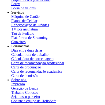
Forex
Bolsa de valores
Serviços
Máquina de Cartão
Planos de Celular
Renegociação de Dívidas
TV por assinatura
Tag de Pedágio
Plataforma de Streaming
Cruzeiros
Ferramentas
Dias entre duas datas
Calcular hora de trabalho
Calculadora de porcentagem
Carta de recomendação profissional
Carta de procuração
Carta de recomendação acadêmica
Carta de demissão
Sobre nós
Imprensa
Geração de Leads
Trabalhe Conosco
Seja nosso parceiro
Contate a equipe da HelloSafe