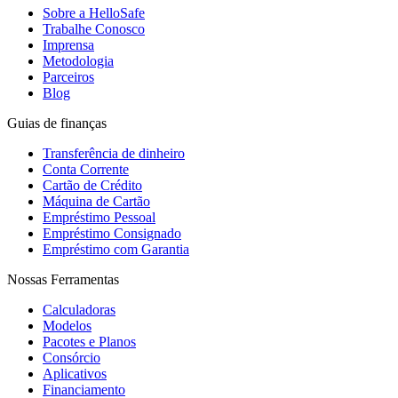
Sobre a HelloSafe
Trabalhe Conosco
Imprensa
Metodologia
Parceiros
Blog
Guias de finanças
Transferência de dinheiro
Conta Corrente
Cartão de Crédito
Máquina de Cartão
Empréstimo Pessoal
Empréstimo Consignado
Empréstimo com Garantia
Nossas Ferramentas
Calculadoras
Modelos
Pacotes e Planos
Consórcio
Aplicativos
Financiamento