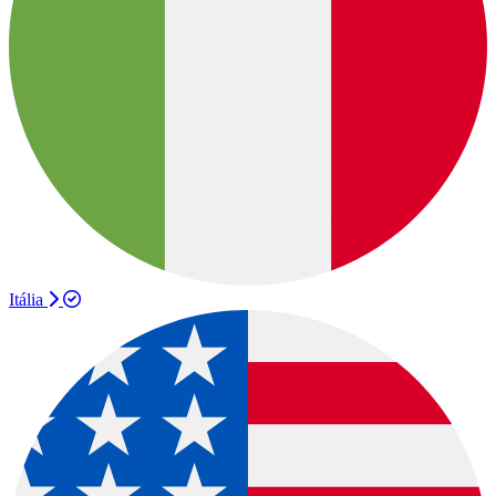
Itália