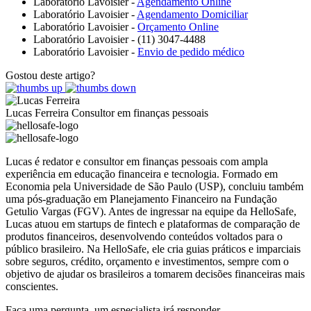
Laboratório Lavoisier -
Agendamento Online
Laboratório Lavoisier -
Agendamento Domiciliar
Laboratório Lavoisier -
Orçamento Online
Laboratório Lavoisier - (11) 3047-4488
Laboratório Lavoisier -
Envio de pedido médico
Gostou deste artigo?
Lucas Ferreira
Consultor em finanças pessoais
Lucas é redator e consultor em finanças pessoais com ampla
experiência em educação financeira e tecnologia. Formado em
Economia pela Universidade de São Paulo (USP), concluiu também
uma pós-graduação em Planejamento Financeiro na Fundação
Getulio Vargas (FGV). Antes de ingressar na equipe da HelloSafe,
Lucas atuou em startups de fintech e plataformas de comparação de
produtos financeiros, desenvolvendo conteúdos voltados para o
público brasileiro. Na HelloSafe, ele cria guias práticos e imparciais
sobre seguros, crédito, orçamento e investimentos, sempre com o
objetivo de ajudar os brasileiros a tomarem decisões financeiras mais
conscientes.
Faça uma pergunta,
um especialista irá responder