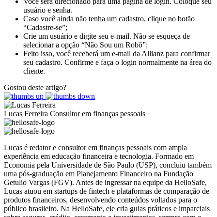
Você será direcionado para uma página de login. Coloque seu
usuário e senha.
Caso você ainda não tenha um cadastro, clique no botão
“Cadastre-se”;
Crie um usuário e digite seu e-mail. Não se esqueça de
selecionar a opção “Não Sou um Robô”;
Feito isso, você receberá um e-mail da Allianz para confirmar
seu cadastro. Confirme e faça o login normalmente na área do
cliente.
Gostou deste artigo?
Lucas Ferreira
Consultor em finanças pessoais
Lucas é redator e consultor em finanças pessoais com ampla
experiência em educação financeira e tecnologia. Formado em
Economia pela Universidade de São Paulo (USP), concluiu também
uma pós-graduação em Planejamento Financeiro na Fundação
Getulio Vargas (FGV). Antes de ingressar na equipe da HelloSafe,
Lucas atuou em startups de fintech e plataformas de comparação de
produtos financeiros, desenvolvendo conteúdos voltados para o
público brasileiro. Na HelloSafe, ele cria guias práticos e imparciais