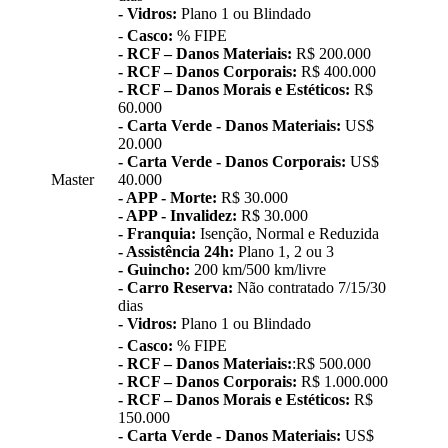
- Vidros:
Plano 1 ou Blindado
-
Casco:
% FIPE
- RCF – Danos Materiais:
R$ 200.000
- RCF – Danos Corporais:
R$ 400.000
- RCF – Danos Morais e Estéticos:
R$
60.000
- Carta Verde - Danos Materiais:
US$
20.000
- Carta Verde - Danos Corporais:
US$
Master
40.000
- APP - Morte:
R$ 30.000
- APP - Invalidez:
R$ 30.000
- Franquia:
Isenção, Normal e Reduzida
- Assistência 24h:
Plano 1, 2 ou 3
- Guincho:
200 km/500 km/livre
- Carro Reserva:
Não contratado 7/15/30
dias
- Vidros:
Plano 1 ou Blindado
-
Casco:
% FIPE
- RCF – Danos Materiais:
:R$ 500.000
- RCF – Danos Corporais:
R$ 1.000.000
- RCF – Danos Morais e Estéticos:
R$
150.000
- Carta Verde - Danos Materiais:
US$