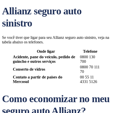
Allianz seguro auto
sinistro
Se você tiver que ligar para seu Allianz seguro auto sinistro, veja na
tabela abaixo os telefones.
Onde ligar
Telefone
Acidente, pane do veículo, pedido de
0800 130
guincho e outros serviços
700
0800 70 111
Conserto de vidros
70
Contato a partir de países do
00 55 11
Mercosul
4331 5126
Como economizar no meu
seguro auto Allianz?