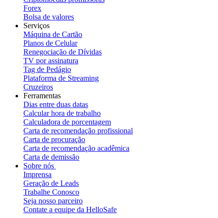
Forex
Bolsa de valores
Serviços
Máquina de Cartão
Planos de Celular
Renegociação de Dívidas
TV por assinatura
Tag de Pedágio
Plataforma de Streaming
Cruzeiros
Ferramentas
Dias entre duas datas
Calcular hora de trabalho
Calculadora de porcentagem
Carta de recomendação profissional
Carta de procuração
Carta de recomendação acadêmica
Carta de demissão
Sobre nós
Imprensa
Geração de Leads
Trabalhe Conosco
Seja nosso parceiro
Contate a equipe da HelloSafe