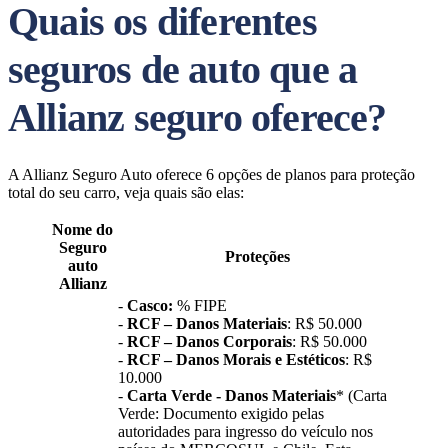
Quais os diferentes
seguros de auto que a
Allianz seguro oferece?
A Allianz Seguro Auto oferece 6 opções de planos para proteção
total do seu carro, veja quais são elas:
Nome do
Seguro
Proteções
auto
Allianz
-
Casco:
% FIPE
-
RCF – Danos Materiais
: R$ 50.000
-
RCF – Danos Corporais
: R$ 50.000
-
RCF – Danos Morais e Estéticos
: R$
10.000
-
Carta Verde - Danos Materiais
* (Carta
Verde: Documento exigido pelas
autoridades para ingresso do veículo nos