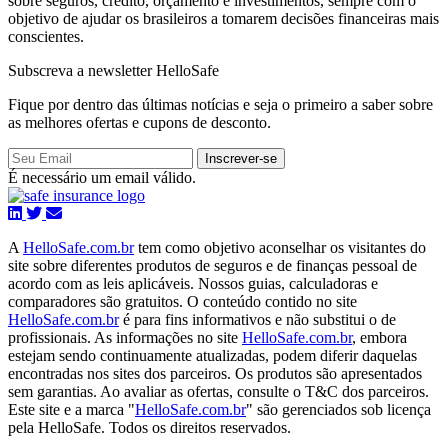
sobre seguros, crédito, orçamento e investimentos, sempre com o
objetivo de ajudar os brasileiros a tomarem decisões financeiras mais
conscientes.
Subscreva a newsletter HelloSafe
Fique por dentro das últimas notícias e seja o primeiro a saber sobre
as melhores ofertas e cupons de desconto.
Inscrever-se
É necessário um email válido.
A
HelloSafe.com.br
tem como objetivo aconselhar os visitantes do
site sobre diferentes produtos de seguros e de finanças pessoal de
acordo com as leis aplicáveis. Nossos guias, calculadoras e
comparadores são gratuitos. O conteúdo contido no site
HelloSafe.com.br
é para fins informativos e não substitui o de
profissionais. As informações no site
HelloSafe.com.br
, embora
estejam sendo continuamente atualizadas, podem diferir daquelas
encontradas nos sites dos parceiros. Os produtos são apresentados
sem garantias. Ao avaliar as ofertas, consulte o T&C dos parceiros.
Este site e a marca "
HelloSafe.com.br
" são gerenciados sob licença
pela HelloSafe. Todos os direitos reservados.