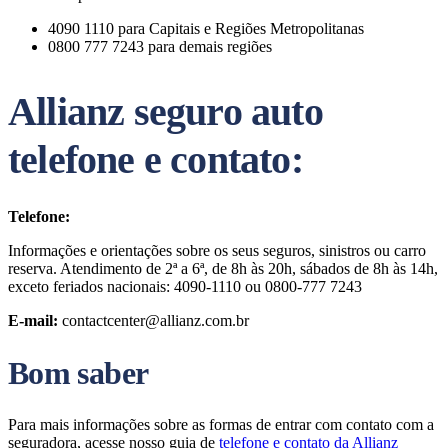
4090 1110 para Capitais e Regiões Metropolitanas
0800 777 7243 para demais regiões
Allianz seguro auto
telefone e contato:
Telefone:
Informações e orientações sobre os seus seguros, sinistros ou carro
reserva. Atendimento de 2ª a 6ª, de 8h às 20h, sábados de 8h às 14h,
exceto feriados nacionais: 4090-1110 ou 0800-777 7243
E-mail:
contactcenter@allianz.com.br
Bom saber
Para mais informações sobre as formas de entrar com contato com a
seguradora, acesse nosso guia de
telefone e contato da Allianz