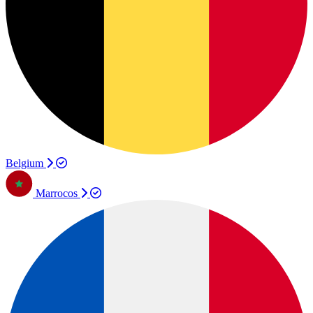
Belgium
Marrocos