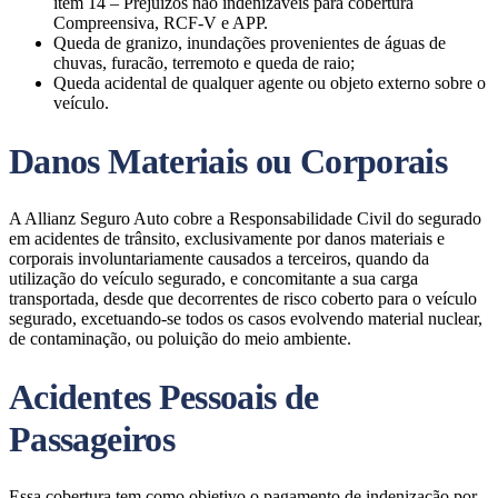
item 14 – Prejuízos não indenizáveis para cobertura
Compreensiva, RCF-V e APP.
Queda de granizo, inundações provenientes de águas de
chuvas, furacão, terremoto e queda de raio;
Queda acidental de qualquer agente ou objeto externo sobre o
veículo.
Danos Materiais ou Corporais
A Allianz Seguro Auto cobre a Responsabilidade Civil do segurado
em acidentes de trânsito, exclusivamente por danos materiais e
corporais involuntariamente causados a terceiros, quando da
utilização do veículo segurado, e concomitante a sua carga
transportada, desde que decorrentes de risco coberto para o veículo
segurado, excetuando-se todos os casos evolvendo material nuclear,
de contaminação, ou poluição do meio ambiente.
Acidentes Pessoais de
Passageiros
Essa cobertura tem como objetivo o pagamento de indenização por