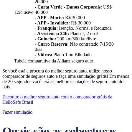
20.000
- Carta Verde - Danos Corporais:
US$
Exclusivo
40.000
- APP - Morte:
R$ 30.000
- APP - Invalidez:
R$ 30.000
- Franquia:
Isenção, Normal e Reduzida
- Assistência 24h:
Plano 1, 2 ou 3
- Guincho:
200 km/500 km/livre
- Carro Reserva:
Não contratado 7/15/30
dias
- Vidros:
Plano 1 ou Blindado
Tabela comparativa da Allianz seguro auto
Se você está a procura do melhor seguro auto, utilize nosso
comparador de seguros auto e faça uma simulação grátis! Em menos
de 20 segundos você terá as melhores cotações de seguro auto do
país.
Encontre o melhor seguro auto com o comparador grátis da
HelloSafe Brasil
Fazer simulação
Quais são as coberturas