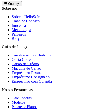
Country
Sobre nós
Sobre a HelloSafe
Trabalhe Conosco
Imprensa
Metodologia
Parceiros
Blog
Guias de finanças
Transferência de dinheiro
Conta Corrente
Cartão de Crédito
Máquina de Cartão
Empréstimo Pessoal
Empréstimo Consignado
Empréstimo com Garantia
Nossas Ferramentas
Calculadoras
Modelos
Pacotes e Planos