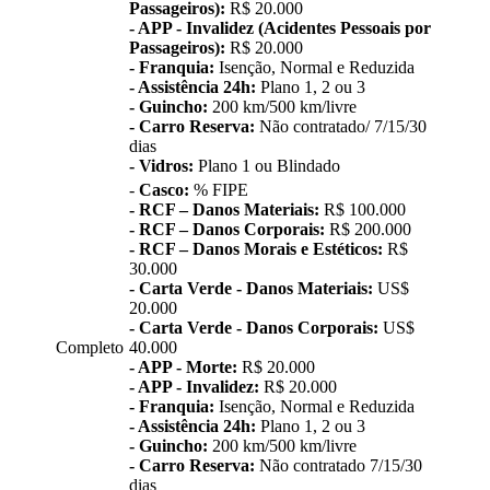
Passageiros):
R$ 20.000
- APP - Invalidez (Acidentes Pessoais por
Passageiros):
R$ 20.000
- Franquia:
Isenção, Normal e Reduzida
- Assistência 24h:
Plano 1, 2 ou 3
- Guincho:
200 km/500 km/livre
- Carro Reserva:
Não contratado/ 7/15/30
dias
- Vidros:
Plano 1 ou Blindado
-
Casco:
% FIPE
- RCF – Danos Materiais:
R$ 100.000
- RCF – Danos Corporais:
R$ 200.000
- RCF – Danos Morais e Estéticos:
R$
30.000
- Carta Verde - Danos Materiais:
US$
20.000
- Carta Verde - Danos Corporais:
US$
Completo
40.000
- APP - Morte:
R$ 20.000
- APP - Invalidez:
R$ 20.000
- Franquia:
Isenção, Normal e Reduzida
- Assistência 24h:
Plano 1, 2 ou 3
- Guincho:
200 km/500 km/livre
- Carro Reserva:
Não contratado 7/15/30
dias