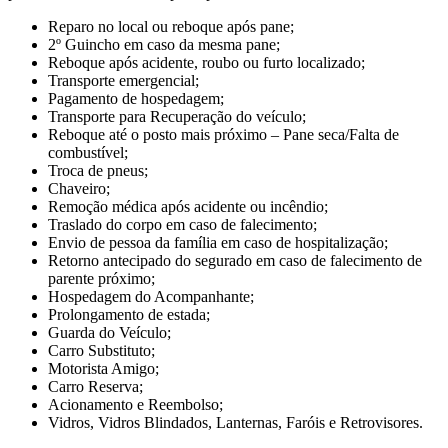
Reparo no local ou reboque após pane;
2º Guincho em caso da mesma pane;
Reboque após acidente, roubo ou furto localizado;
Transporte emergencial;
Pagamento de hospedagem;
Transporte para Recuperação do veículo;
Reboque até o posto mais próximo – Pane seca/Falta de
combustível;
Troca de pneus;
Chaveiro;
Remoção médica após acidente ou incêndio;
Traslado do corpo em caso de falecimento;
Envio de pessoa da família em caso de hospitalização;
Retorno antecipado do segurado em caso de falecimento de
parente próximo;
Hospedagem do Acompanhante;
Prolongamento de estada;
Guarda do Veículo;
Carro Substituto;
Motorista Amigo;
Carro Reserva;
Acionamento e Reembolso;
Vidros, Vidros Blindados, Lanternas, Faróis e Retrovisores.