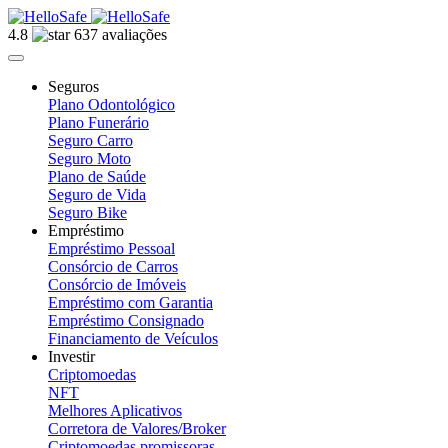
4.8
637 avaliações
Seguros
Plano Odontológico
Plano Funerário
Seguro Carro
Seguro Moto
Plano de Saúde
Seguro de Vida
Seguro Bike
Empréstimo
Empréstimo Pessoal
Consórcio de Carros
Consórcio de Imóveis
Empréstimo com Garantia
Empréstimo Consignado
Financiamento de Veículos
Investir
Criptomoedas
NFT
Melhores Aplicativos
Corretora de Valores/Broker
Criptomoedas promissoras