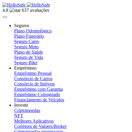
4.8
637 avaliações
Seguros
Plano Odontológico
Plano Funerário
Seguro Carro
Seguro Moto
Plano de Saúde
Seguro de Vida
Seguro Bike
Empréstimo
Empréstimo Pessoal
Consórcio de Carros
Consórcio de Imóveis
Empréstimo com Garantia
Empréstimo Consignado
Financiamento de Veículos
Investir
Criptomoedas
NFT
Melhores Aplicativos
Corretora de Valores/Broker
Criptomoedas promissoras