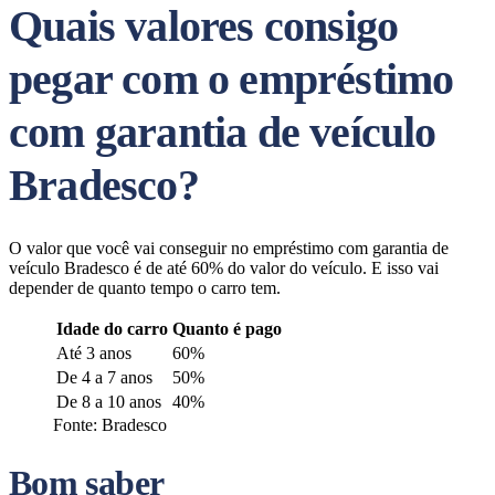
Quais valores consigo
pegar com o empréstimo
com garantia de veículo
Bradesco?
O valor que você vai conseguir no empréstimo com garantia de
veículo Bradesco é de até 60% do valor do veículo. E isso vai
depender de quanto tempo o carro tem.
Idade do carro
Quanto é pago
Até 3 anos
60%
De 4 a 7 anos
50%
De 8 a 10 anos
40%
Fonte: Bradesco
Bom saber