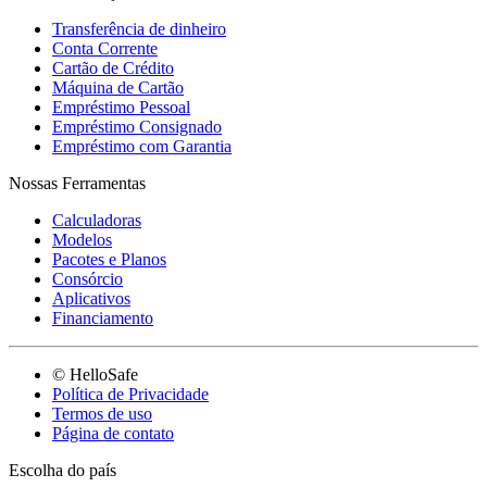
Transferência de dinheiro
Conta Corrente
Cartão de Crédito
Máquina de Cartão
Empréstimo Pessoal
Empréstimo Consignado
Empréstimo com Garantia
Nossas Ferramentas
Calculadoras
Modelos
Pacotes e Planos
Consórcio
Aplicativos
Financiamento
© HelloSafe
Política de Privacidade
Termos de uso
Página de contato
Escolha do país