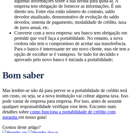
algumas informações sobre a sua dívida para quitá-la. A
empresa tem obrigação de fornecer as informações. É um
direito seu. Entre elas estão número do contrato, saldo
devedor atualizado, demonstrativo de evolução do saldo
devedor, sistema de pagamento, modalidade de crédito, taxa
de juros anual, etc.
Converse com a nova empresa: seu banco tem obrigação em
permitir que você faça a portabilidade. No entanto, a nova
credora não tem o compromisso de aceitar sua transferência.
Para o banco é interessante ter um novo cliente, mas ele tem a
opção de escolher se é vantajoso. Se tudo for decidido e
aprovado pelo novo banco é iniciada a portabilidade;
Bom saber
Mas lembre-se não dá para prever se a portabilidade de crédito terá
um custo, ou seja, se a nova instituição vai cobrar alguma taxa. Isso
pode variar de empresa para empresa. Por isso, antes de assumir
qualquer responsabilidade verifique esse item. Encontre mais
detalhes sobre
como funciona a portabilidade de crédito com
garantia
em nosso guia!
Gostou deste artigo?