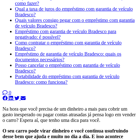
como fazer?
Qual a taxa de juros do empréstimo com garantia de veículo
Bradesco?
Quais valores consigo pegar com o empréstimo com garantia
de veículo Bradesco?
Empréstimo com garantia de veículo Bradesco para
negativado: é possível?
Como contratar o empréstimo com garantia de veículo
Bradesco?
Empréstimo de garantia de veículo Bradesco: quais os
documentos necessários?
Posso cancelar o empréstimo com garantia de veículo
Bradesco?
Portabilidade do empréstimo com garantia de veículo
Bradesco: como funciona?
0
Na hora que você precisa de um dinheiro a mais para cobrir um
gasto inesperado ou pagar contas atrasadas já pensa logo em vender
o carro? Espera aí, que tenho uma dica para você.
O seu carro pode virar dinheiro e você continua usufruindo
desse bem que ajuda e muito no dia a dia. E isso acontece