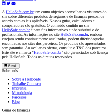
A
HelloSafe.com.br
tem como objetivo aconselhar os visitantes do
site sobre diferentes produtos de seguros e de finanças pessoal de
acordo com as leis aplicáveis. Nossos guias, calculadoras e
comparadores são gratuitos. O conteúdo contido no site
HelloSafe.com.br
é para fins informativos e não substitui o de
profissionais. As informações no site
HelloSafe.com.br
, embora
estejam sendo continuamente atualizadas, podem diferir daquelas
encontradas nos sites dos parceiros. Os produtos são apresentados
sem garantias. Ao avaliar as ofertas, consulte o T&C dos parceiros.
Este site e a marca "
HelloSafe.com.br
" são gerenciados sob licença
pela HelloSafe. Todos os direitos reservados.
Brasil
Sobre nós
Sobre a HelloSafe
Trabalhe Conosco
Imprensa
Metodologia
Parceiros
Blog
Guias de finanças