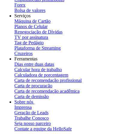
Forex
Bolsa de valores
Serviços
Máquina de Cartão
Planos de Celular
Renegociação de Dívidas
TV por assinatura
Tag de Pedágio
Plataforma de Streaming
Cruzeiros
Ferramentas
Dias entre duas datas
Calcular hora de trabalho
Calculadora de porcentagem
Carta de recomendação profissional
Carta de procuração
Carta de recomendação acadêmica
Carta de demissão
Sobre nós
Imprensa
Geração de Leads
Trabalhe Conosco
Seja nosso parceiro
Contate a equipe da HelloSafe