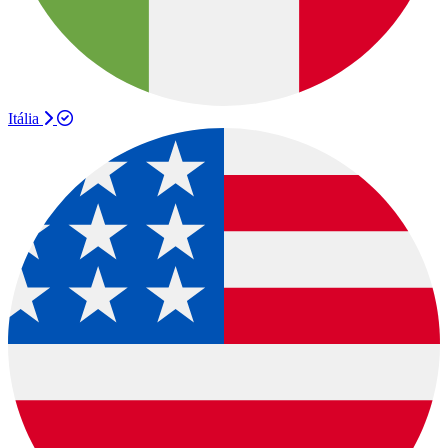
Itália