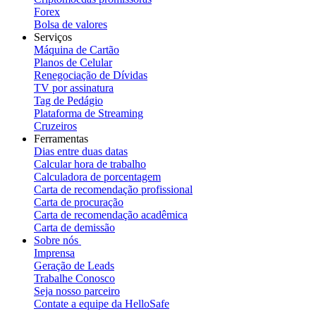
Forex
Bolsa de valores
Serviços
Máquina de Cartão
Planos de Celular
Renegociação de Dívidas
TV por assinatura
Tag de Pedágio
Plataforma de Streaming
Cruzeiros
Ferramentas
Dias entre duas datas
Calcular hora de trabalho
Calculadora de porcentagem
Carta de recomendação profissional
Carta de procuração
Carta de recomendação acadêmica
Carta de demissão
Sobre nós
Imprensa
Geração de Leads
Trabalhe Conosco
Seja nosso parceiro
Contate a equipe da HelloSafe