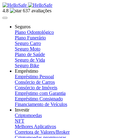
4.8
637 avaliações
Seguros
Plano Odontológico
Plano Funerário
Seguro Carro
Seguro Moto
Plano de Saúde
Seguro de Vida
Seguro Bike
Empréstimo
Empréstimo Pessoal
Consórcio de Carros
Consórcio de Imóveis
Empréstimo com Garantia
Empréstimo Consignado
Financiamento de Veículos
Investir
Criptomoedas
NFT
Melhores Aplicativos
Corretora de Valores/Broker
Criptomoedas promissoras