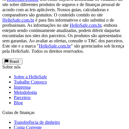
site sobre diferentes produtos de seguros e de finanças pessoal de
acordo com as leis aplicáveis. Nossos guias, calculadoras e
comparadores são gratuitos. O conteúdo contido no site
HelloSafe.com.br
é para fins informativos e não substitui o de
profissionais. As informações no site
HelloSafe.com.br
, embora
estejam sendo continuamente atualizadas, podem diferir daquelas
encontradas nos sites dos parceiros. Os produtos são apresentados
sem garantias. Ao avaliar as ofertas, consulte o T&C dos parceiros.
Este site e a marca "
HelloSafe.com.br
" são gerenciados sob licença
pela HelloSafe. Todos os direitos reservados.
Brasil
Sobre nós
Sobre a HelloSafe
Trabalhe Conosco
Imprensa
Metodologia
Parceiros
Blog
Guias de finanças
Transferência de dinheiro
Conta Corrente