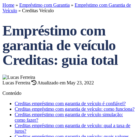
Home
»
Empréstimo com Garantia
»
Empréstimo com Garantia de
Veículo
»
Creditas Veículo
Empréstimo com
garantia de veículo
Creditas: guia total
Lucas Ferreira
Atualizado em May 23, 2022
Conteúdo
Creditas empréstimo com garantia de veículo é confiável?
Creditas empréstimo com garantia de veículo: como funciona?
Creditas empréstimo com garantia de veículo simulação:
como fazer?
Creditas empréstimo com garantia de veículo: qual a taxa de
juros?
Creditas empréstimo com garantia de veículo: quais valores