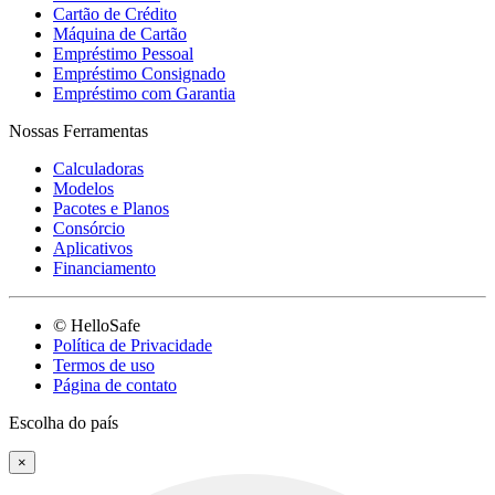
Cartão de Crédito
Máquina de Cartão
Empréstimo Pessoal
Empréstimo Consignado
Empréstimo com Garantia
Nossas Ferramentas
Calculadoras
Modelos
Pacotes e Planos
Consórcio
Aplicativos
Financiamento
© HelloSafe
Política de Privacidade
Termos de uso
Página de contato
Escolha do país
×