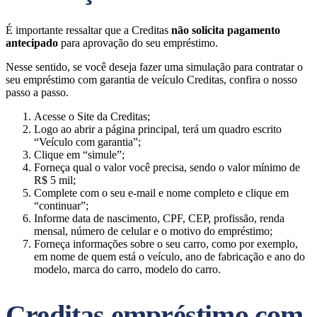
É importante ressaltar que a Creditas
não solicita pagamento
antecipado
para aprovação do seu empréstimo.
Nesse sentido, se você deseja fazer uma simulação para contratar o
seu empréstimo com garantia de veículo Creditas, confira o nosso
passo a passo.
Acesse o Site da Creditas;
Logo ao abrir a página principal, terá um quadro escrito
“Veículo com garantia”;
Clique em “simule”;
Forneça qual o valor você precisa, sendo o valor mínimo de
R$ 5 mil;
Complete com o seu e-mail e nome completo e clique em
“continuar”;
Informe data de nascimento, CPF, CEP, profissão, renda
mensal, número de celular e o motivo do empréstimo;
Forneça informações sobre o seu carro, como por exemplo,
em nome de quem está o veículo, ano de fabricação e ano do
modelo, marca do carro, modelo do carro.
Creditas empréstimo com