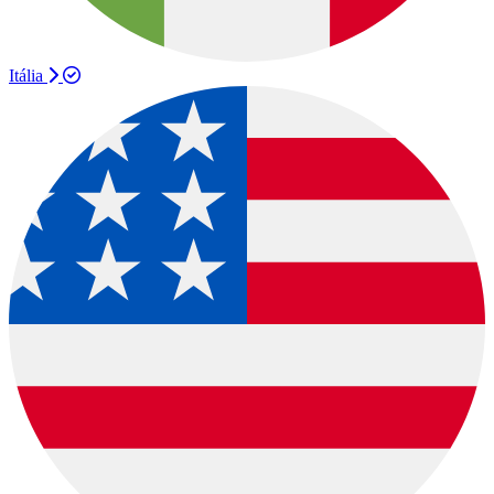
Itália