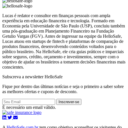
Lucas é redator e consultor em finanças pessoais com ampla
experiência em educação financeira e tecnologia. Formado em
Economia pela Universidade de São Paulo (USP), concluiu também
uma pós-graduação em Planejamento Financeiro na Fundação
Getulio Vargas (FGV). Antes de ingressar na equipe da HelloSafe,
Lucas atuou em startups de fintech e plataformas de comparação de
produtos financeiros, desenvolvendo conteúdos voltados para o
público brasileiro. Na HelloSafe, ele cria guias práticos e imparciais
sobre seguros, crédito, orçamento e investimentos, sempre com o
objetivo de ajudar os brasileiros a tomarem decisões financeiras mais
conscientes.
Subscreva a newsletter HelloSafe
Fique por dentro das últimas notícias e seja o primeiro a saber sobre
as melhores ofertas e cupons de desconto.
Inscrever-se
É necessário um email válido.
A
HelloSafe.com.br
tem como objetivo aconselhar os visitantes do