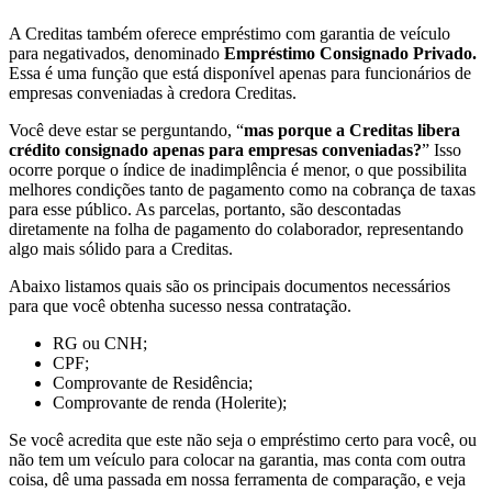
A Creditas também oferece empréstimo com garantia de veículo
para negativados, denominado
Empréstimo Consignado Privado.
Essa é uma função que está disponível apenas para funcionários de
empresas conveniadas à credora Creditas.
Você deve estar se perguntando, “
mas porque a Creditas libera
crédito consignado apenas para empresas conveniadas?
” Isso
ocorre porque o índice de inadimplência é menor, o que possibilita
melhores condições tanto de pagamento como na cobrança de taxas
para esse público. As parcelas, portanto, são descontadas
diretamente na folha de pagamento do colaborador, representando
algo mais sólido para a Creditas.
Abaixo listamos quais são os principais documentos necessários
para que você obtenha sucesso nessa contratação.
RG ou CNH;
CPF;
Comprovante de Residência;
Comprovante de renda (Holerite);
Se você acredita que este não seja o empréstimo certo para você, ou
não tem um veículo para colocar na garantia, mas conta com outra
coisa, dê uma passada em nossa ferramenta de comparação, e veja