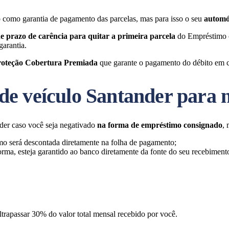
o como garantia de pagamento das parcelas, mas para isso o seu
automóv
de prazo de carência
para quitar a primeira parcela
do Empréstimo c
garantia.
roteção Cobertura Premiada
que garante o pagamento do débito em ca
e veículo Santander para ne
nder caso você seja negativado
na forma de empréstimo consignado
, 
mo será descontada diretamente na folha de pagamento;
ma, esteja garantido ao banco diretamente da fonte do seu recebimento, 
ltrapassar 30% do valor total mensal recebido por você.