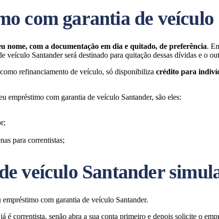
mo com garantia de veículo
eu nome, com a documentação em dia e quitado, de preferência
. E
 veículo Santander será destinado para quitação dessas dívidas e o outr
omo refinanciamento de veículo, só disponibiliza
crédito para indiví
seu empréstimo com garantia de veículo Santander, são eles:
r;
as para correntistas;
e veículo Santander simul
 empréstimo com garantia de veículo Santander.
á é correntista, senão abra a sua conta primeiro e depois solicite o emp