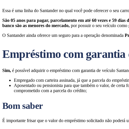
Essa é uma linha do Santander no qual você pode oferecer o seu carr
São 05 anos para pagar, parcelamento em até 60 vezes e 59 dias 
banco são as menores do mercado,
por possuir o seu veículo como 
O Santander ainda oferece um seguro para a operação denominada
P
Empréstimo com garantia d
Sim,
é possível adquirir o empréstimo com garantia de veículo Santa
Empregado com carteira assinada, já que a parcela do emprésti
Aposentado ou pensionista para que também o valor, de certa for
comprometido com a parcela do crédito;
Bom saber
É importante frisar que o valor do empréstimo solicitado não poderá u