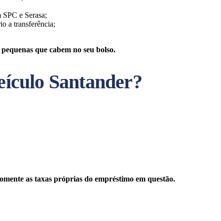
m SPC e Serasa;
o a transferência;
m pequenas que cabem no seu bolso.
eículo Santander?
somente as taxas próprias do empréstimo em questão.