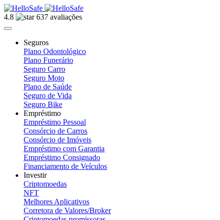
4.8
637 avaliações
Seguros
Plano Odontológico
Plano Funerário
Seguro Carro
Seguro Moto
Plano de Saúde
Seguro de Vida
Seguro Bike
Empréstimo
Empréstimo Pessoal
Consórcio de Carros
Consórcio de Imóveis
Empréstimo com Garantia
Empréstimo Consignado
Financiamento de Veículos
Investir
Criptomoedas
NFT
Melhores Aplicativos
Corretora de Valores/Broker
Criptomoedas promissoras