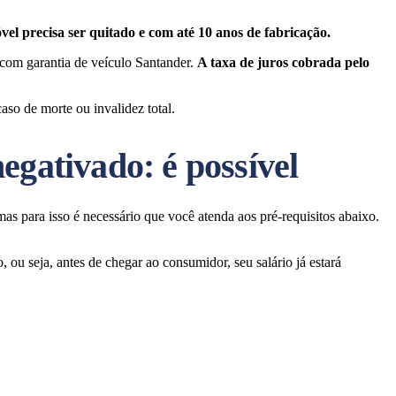
el precisa ser quitado e com até 10 anos de fabricação.
om garantia de veículo Santander.
A taxa de juros cobrada pelo
so de morte ou invalidez total.
gativado: é possível
mas para isso é necessário que você atenda aos pré-requisitos abaixo.
ou seja, antes de chegar ao consumidor, seu salário já estará