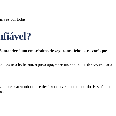
a vez por todas.
nfiável?
Santander é um empréstimo de segurança feito para você que
ntas não fecharam, a preocupação se instalou e, muitas vezes, nada
 sem precisar vender ou se desfazer do veículo comprado. Essa é uma
r.