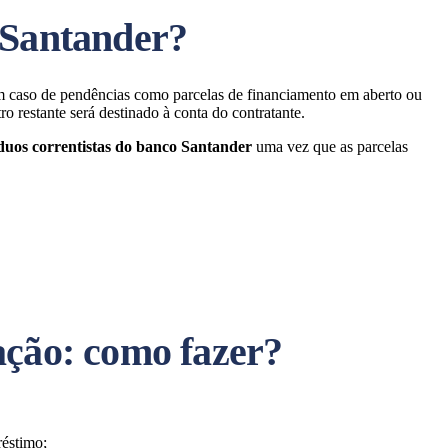
 Santander?
m caso de pendências como parcelas de financiamento em aberto ou
o restante será destinado à conta do contratante.
duos correntistas do banco Santander
uma vez que as parcelas
ação: como fazer?
réstimo;