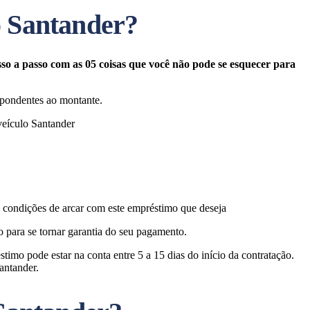
o Santander?
so a passo com as 05 coisas que você não pode se esquecer para
espondentes ao montante.
veículo Santander
, condições de arcar com este empréstimo que deseja
 para se tornar garantia do seu pagamento.
timo pode estar na conta entre 5 a 15 dias do início da contratação.
antander.