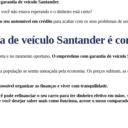
garantia de veículo Santander.
você não estava esperando e o dinheiro está curto?
o seu automóvel em crédito
para acabar com os seus problemas de um
 de veículo Santander é co
reta e no momento oportuno.
O empréstimo com garantia de veículo 
 população se sentiu ameaçada pela economia. Os preços subiram, as co
ssível organizar as finanças e viver com tranquilidade.
cê pode refinanciar o seu carro para ter dinheiro efetivo em mãos
,
 você desejar saber mais como funciona, acesse o nosso comparado