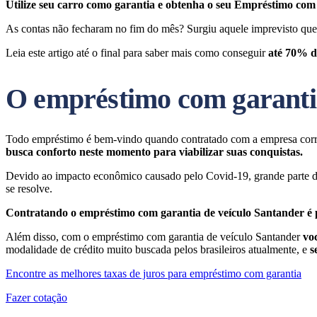
Utilize seu carro como garantia e obtenha o seu Empréstimo com 
As contas não fecharam no fim do mês? Surgiu aquele imprevisto que 
Leia este artigo até o final para saber mais como conseguir
até 70% d
O empréstimo com garantia
Todo empréstimo é bem-vindo quando contratado com a empresa cor
busca conforto neste momento para viabilizar suas conquistas.
Devido ao impacto econômico causado pelo Covid-19, grande parte da
se resolve.
Contratando o empréstimo com garantia de veículo Santander é po
Além disso, com o empréstimo com garantia de veículo Santander
vo
modalidade de crédito muito buscada pelos brasileiros atualmente, e
se
Encontre as melhores taxas de juros para empréstimo com garantia
Fazer cotação