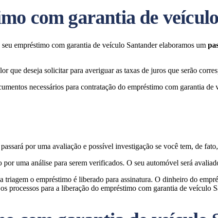
mo com garantia de veícul
 o seu empréstimo com garantia de veículo Santander elaboramos um
pas
or que deseja solicitar para averiguar as taxas de juros que serão corr
cumentos necessários para contratação do empréstimo com garantia de 
assará por uma avaliação e possível investigação se você tem, de fato
por uma análise para serem verificados. O seu automóvel será avaliado
a triagem o empréstimo é liberado para assinatura. O dinheiro do emprés
os processos para a liberação do empréstimo com garantia de veículo S