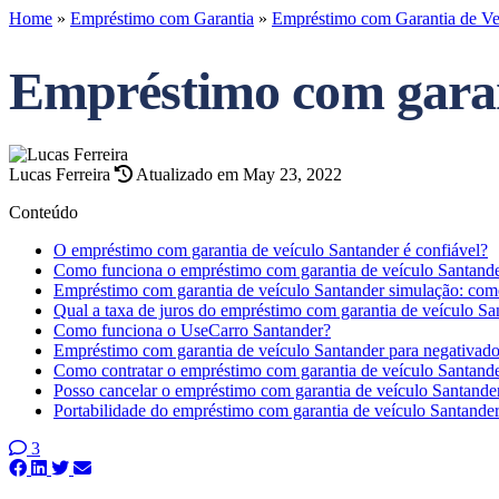
Home
»
Empréstimo com Garantia
»
Empréstimo com Garantia de Ve
Empréstimo com garant
Lucas Ferreira
Atualizado em May 23, 2022
Conteúdo
O empréstimo com garantia de veículo Santander é confiável?
Como funciona o empréstimo com garantia de veículo Santand
Empréstimo com garantia de veículo Santander simulação: com
Qual a taxa de juros do empréstimo com garantia de veículo Sa
Como funciona o UseCarro Santander?
Empréstimo com garantia de veículo Santander para negativado:
Como contratar o empréstimo com garantia de veículo Santand
Posso cancelar o empréstimo com garantia de veículo Santande
Portabilidade do empréstimo com garantia de veículo Santande
3