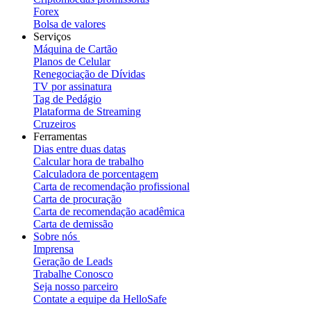
Forex
Bolsa de valores
Serviços
Máquina de Cartão
Planos de Celular
Renegociação de Dívidas
TV por assinatura
Tag de Pedágio
Plataforma de Streaming
Cruzeiros
Ferramentas
Dias entre duas datas
Calcular hora de trabalho
Calculadora de porcentagem
Carta de recomendação profissional
Carta de procuração
Carta de recomendação acadêmica
Carta de demissão
Sobre nós
Imprensa
Geração de Leads
Trabalhe Conosco
Seja nosso parceiro
Contate a equipe da HelloSafe