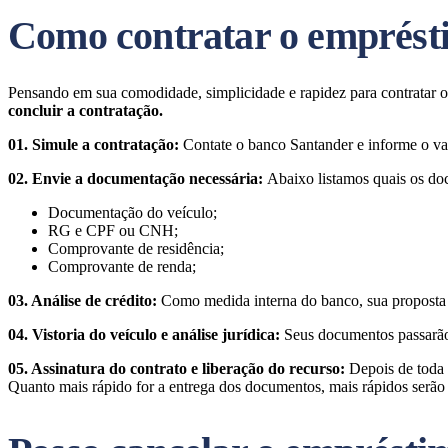
Como contratar o emprésti
Pensando em sua comodidade, simplicidade e rapidez para contratar
concluir a contratação.
01. Simule a contratação:
Contate o banco Santander e informe o val
02. Envie a documentação necessária:
Abaixo listamos quais os do
Documentação do veículo;
RG e CPF ou CNH;
Comprovante de residência;
Comprovante de renda;
03. Análise de crédito:
Como medida interna do banco, sua proposta p
04. Vistoria do veículo e análise jurídica:
Seus documentos passarão 
05. Assinatura do contrato e liberação do recurso:
Depois de toda 
Quanto mais rápido for a entrega dos documentos, mais rápidos serão 