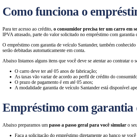
Como funciona o emprésti
Para ter acesso ao crédito,
o consumidor precisa ter um carro em s
IPVA atrasado, parte do valor solicitado no empréstimo com garantia de
O empréstimo com garantia de veículo Santander, também conhecido c
serão debitadas automaticamente em conta.
Abaixo listamos alguns itens que você deve se atentar ao contratar o 
O carro deve ter até 05 anos de fabricação;
As taxas vão variar de acordo ao perfil de crédito do consumido
O prazo de pagamento é em até 05 anos;
A modalidade garantia de veículo Santander está disponível apen
Empréstimo com garantia d
Abaixo preparamos um
passo a passo geral para você simular
o seu
Faça a solicitação do empréstimo diretamente ao banco se você j