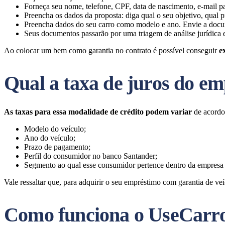
Forneça seu nome, telefone, CPF, data de nascimento, e-mail p
Preencha os dados da proposta: diga qual o seu objetivo, qual
Preencha dados do seu carro como modelo e ano. Envie a documen
Seus documentos passarão por uma triagem de análise jurídica e
Ao colocar um bem como garantia no contrato é possível conseguir
e
Qual a taxa de juros do e
As taxas para essa modalidade de crédito podem variar
de acordo 
Modelo do veículo;
Ano do veículo;
Prazo de pagamento;
Perfil do consumidor no banco Santander;
Segmento ao qual esse consumidor pertence dentro da empresa
Vale ressaltar que, para adquirir o seu empréstimo com garantia de ve
Como funciona o UseCarr