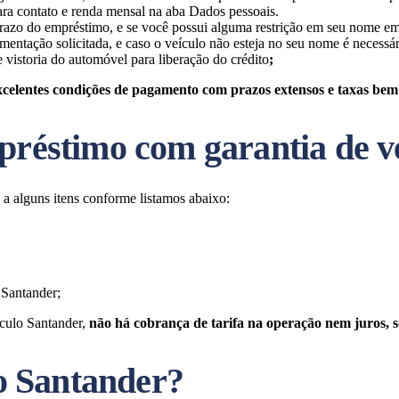
ara contato e renda mensal na aba Dados pessoais.
 prazo do empréstimo, e se você possui alguma restrição em seu nome e
tação solicitada, e caso o veículo não esteja no seu nome é necessári
 vistoria do automóvel para liberação do crédito
;
xcelentes condições de pagamento com prazos extensos e taxas be
mpréstimo com garantia de v
a alguns itens conforme listamos abaixo:
 Santander;
ículo Santander,
não há cobrança de tarifa na operação nem juros, 
o Santander?