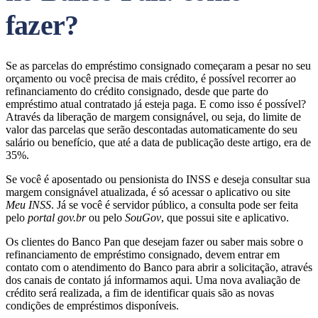
fazer?
Se as parcelas do empréstimo consignado começaram a pesar no seu
orçamento ou você precisa de mais crédito, é possível recorrer ao
refinanciamento do crédito consignado, desde que parte do
empréstimo atual contratado já esteja paga. E como isso é possível?
Através da liberação de margem consignável, ou seja, do limite de
valor das parcelas que serão descontadas automaticamente do seu
salário ou benefício, que até a data de publicação deste artigo, era de
35%.
Se você é aposentado ou pensionista do INSS e deseja consultar sua
margem consignável atualizada, é só acessar o aplicativo ou site
Meu INSS
. Já se você é servidor público, a consulta pode ser feita
pelo
portal gov.br
ou pelo
SouGov
, que possui site e aplicativo.
Os clientes do Banco Pan que desejam fazer ou saber mais sobre o
refinanciamento de empréstimo consignado, devem entrar em
contato com o atendimento do Banco para abrir a solicitação, através
dos canais de contato já informamos aqui. Uma nova avaliação de
crédito será realizada, a fim de identificar quais são as novas
condições de empréstimos disponíveis.