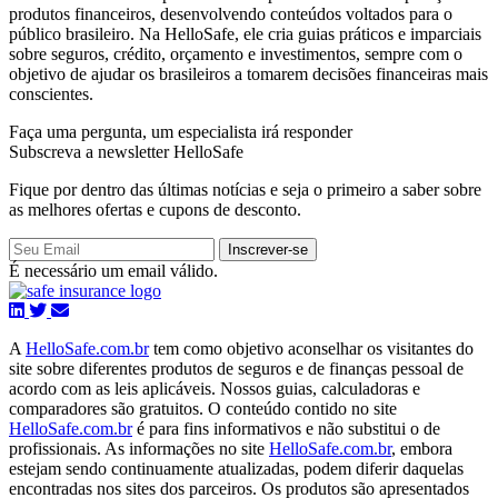
produtos financeiros, desenvolvendo conteúdos voltados para o
público brasileiro. Na HelloSafe, ele cria guias práticos e imparciais
sobre seguros, crédito, orçamento e investimentos, sempre com o
objetivo de ajudar os brasileiros a tomarem decisões financeiras mais
conscientes.
Faça uma pergunta,
um especialista irá responder
Subscreva a newsletter HelloSafe
Fique por dentro das últimas notícias e seja o primeiro a saber sobre
as melhores ofertas e cupons de desconto.
Inscrever-se
É necessário um email válido.
A
HelloSafe.com.br
tem como objetivo aconselhar os visitantes do
site sobre diferentes produtos de seguros e de finanças pessoal de
acordo com as leis aplicáveis. Nossos guias, calculadoras e
comparadores são gratuitos. O conteúdo contido no site
HelloSafe.com.br
é para fins informativos e não substitui o de
profissionais. As informações no site
HelloSafe.com.br
, embora
estejam sendo continuamente atualizadas, podem diferir daquelas
encontradas nos sites dos parceiros. Os produtos são apresentados