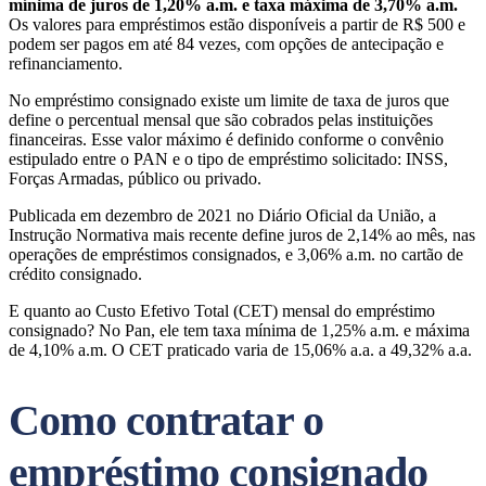
mínima de juros de 1,20% a.m. e taxa máxima de 3,70% a.m.
Os valores para empréstimos estão disponíveis a partir de R$ 500 e
podem ser pagos em até 84 vezes, com opções de antecipação e
refinanciamento.
No empréstimo consignado existe um limite de taxa de juros que
define o percentual mensal que são cobrados pelas instituições
financeiras. Esse valor máximo é definido conforme o convênio
estipulado entre o PAN e o tipo de empréstimo solicitado: INSS,
Forças Armadas, público ou privado.
Publicada em dezembro de 2021 no Diário Oficial da União, a
Instrução Normativa mais recente define juros de 2,14% ao mês, nas
operações de empréstimos consignados, e 3,06% a.m. no cartão de
crédito consignado.
E quanto ao Custo Efetivo Total (CET) mensal do empréstimo
consignado? No Pan, ele tem taxa mínima de 1,25% a.m. e máxima
de 4,10% a.m. O CET praticado varia de 15,06% a.a. a 49,32% a.a.
Como contratar o
empréstimo consignado