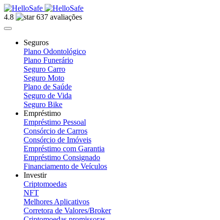
4.8
637 avaliações
Seguros
Plano Odontológico
Plano Funerário
Seguro Carro
Seguro Moto
Plano de Saúde
Seguro de Vida
Seguro Bike
Empréstimo
Empréstimo Pessoal
Consórcio de Carros
Consórcio de Imóveis
Empréstimo com Garantia
Empréstimo Consignado
Financiamento de Veículos
Investir
Criptomoedas
NFT
Melhores Aplicativos
Corretora de Valores/Broker
Criptomoedas promissoras