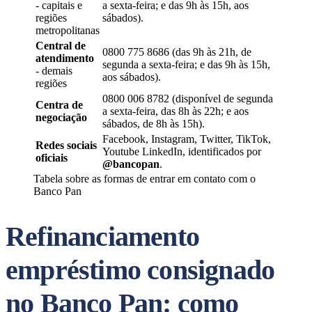
- capitais e
a sexta-feira; e das 9h às 15h, aos
regiões
sábados).
metropolitanas
Central de
0800 775 8686 (das 9h às 21h, de
atendimento
segunda a sexta-feira; e das 9h às 15h,
- demais
aos sábados).
regiões
0800 006 8782 (disponível de segunda
Centra de
a sexta-feira, das 8h às 22h; e aos
negociação
sábados, de 8h às 15h).
Facebook, Instagram, Twitter, TikTok,
Redes sociais
Youtube LinkedIn, identificados por
oficiais
@bancopan
.
Tabela sobre as formas de entrar em contato com o
Banco Pan
Refinanciamento
empréstimo consignado
no Banco Pan: como