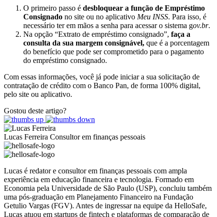
O primeiro passo é
desbloquear a função de Empréstimo
Consignado
no site ou no aplicativo
Meu INSS
. Para isso, é
necessário ter em mãos a senha para acessar o sistema g
ov.br
.
Na opção “Extrato de empréstimo consignado”,
faça a
consulta da sua margem consignável,
que é a porcentagem
do benefício que pode ser comprometido para o pagamento
do empréstimo consignado.
Com essas informações, você já pode iniciar a sua solicitação de
contratação de crédito com o Banco Pan, de forma 100% digital,
pelo site ou aplicativo.
Gostou deste artigo?
Lucas Ferreira
Consultor em finanças pessoais
Lucas é redator e consultor em finanças pessoais com ampla
experiência em educação financeira e tecnologia. Formado em
Economia pela Universidade de São Paulo (USP), concluiu também
uma pós-graduação em Planejamento Financeiro na Fundação
Getulio Vargas (FGV). Antes de ingressar na equipe da HelloSafe,
Lucas atuou em startups de fintech e plataformas de comparação de