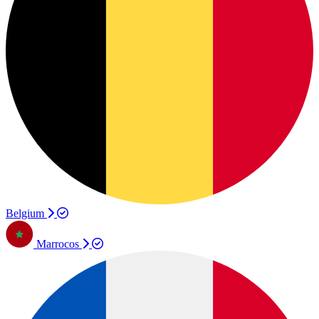
Belgium
Marrocos