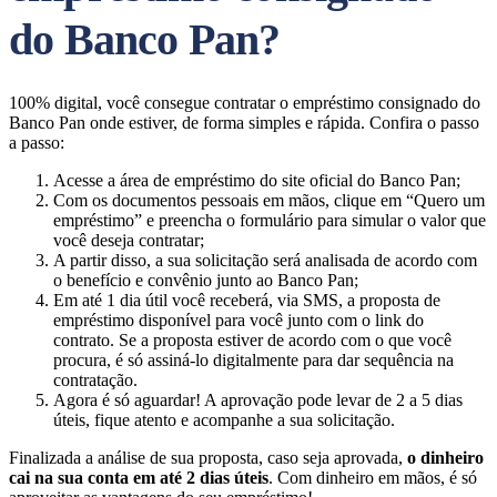
do Banco Pan?
100% digital, você consegue contratar o empréstimo consignado do
Banco Pan onde estiver, de forma simples e rápida. Confira o passo
a passo:
Acesse a área de empréstimo do site oficial do Banco Pan;
Com os documentos pessoais em mãos, clique em “Quero um
empréstimo” e preencha o formulário para simular o valor que
você deseja contratar;
A partir disso, a sua solicitação será analisada de acordo com
o benefício e convênio junto ao Banco Pan;
Em até 1 dia útil você receberá, via SMS, a proposta de
empréstimo disponível para você junto com o link do
contrato. Se a proposta estiver de acordo com o que você
procura, é só assiná-lo digitalmente para dar sequência na
contratação.
Agora é só aguardar! A aprovação pode levar de 2 a 5 dias
úteis, fique atento e acompanhe a sua solicitação.
Finalizada a análise de sua proposta, caso seja aprovada,
o dinheiro
cai na sua conta em até 2 dias úteis
. Com dinheiro em mãos, é só