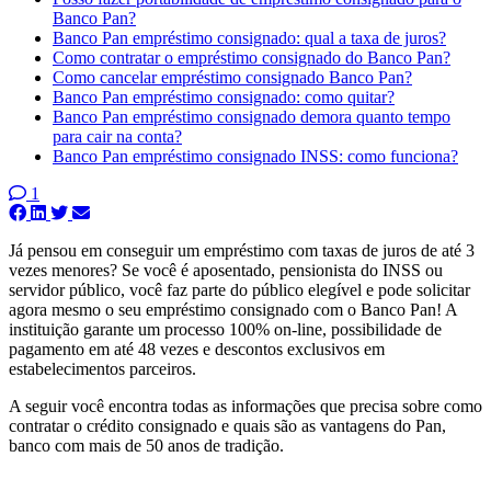
Banco Pan?
Banco Pan empréstimo consignado: qual a taxa de juros?
Como contratar o empréstimo consignado do Banco Pan?
Como cancelar empréstimo consignado Banco Pan?
Banco Pan empréstimo consignado: como quitar?
Banco Pan empréstimo consignado demora quanto tempo
para cair na conta?
Banco Pan empréstimo consignado INSS: como funciona?
1
Já pensou em conseguir um empréstimo com taxas de juros de até 3
vezes menores? Se você é aposentado, pensionista do INSS ou
servidor público, você faz parte do público elegível e pode solicitar
agora mesmo o seu empréstimo consignado com o Banco Pan! A
instituição garante um processo 100% on-line, possibilidade de
pagamento em até 48 vezes e descontos exclusivos em
estabelecimentos parceiros.
A seguir você encontra todas as informações que precisa sobre como
contratar o crédito consignado e quais são as vantagens do Pan,
banco com mais de 50 anos de tradição.