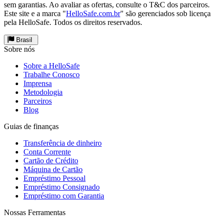
sem garantias. Ao avaliar as ofertas, consulte o T&C dos parceiros.
Este site e a marca "
HelloSafe.com.br
" são gerenciados sob licença
pela HelloSafe. Todos os direitos reservados.
Brasil
Sobre nós
Sobre a HelloSafe
Trabalhe Conosco
Imprensa
Metodologia
Parceiros
Blog
Guias de finanças
Transferência de dinheiro
Conta Corrente
Cartão de Crédito
Máquina de Cartão
Empréstimo Pessoal
Empréstimo Consignado
Empréstimo com Garantia
Nossas Ferramentas