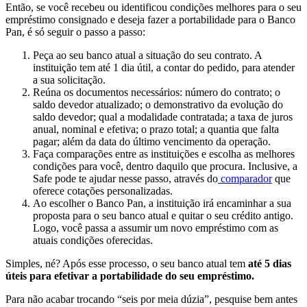
Então, se você recebeu ou identificou condições melhores para o seu
empréstimo consignado e deseja fazer a portabilidade para o Banco
Pan, é só seguir o passo a passo:
Peça ao seu banco atual a situação do seu contrato. A
instituição tem até 1 dia útil, a contar do pedido, para atender
a sua solicitação.
Reúna os documentos necessários: número do contrato; o
saldo devedor atualizado; o demonstrativo da evolução do
saldo devedor; qual a modalidade contratada; a taxa de juros
anual, nominal e efetiva; o prazo total; a quantia que falta
pagar; além da data do último vencimento da operação.
Faça comparações entre as instituições e escolha as melhores
condições para você, dentro daquilo que procura. Inclusive, a
Safe pode te ajudar nesse passo, através do
comparador
que
oferece cotações personalizadas.
Ao escolher o Banco Pan, a instituição irá encaminhar a sua
proposta para o seu banco atual e quitar o seu crédito antigo.
Logo, você passa a assumir um novo empréstimo com as
atuais condições oferecidas.
Simples, né? Após esse processo, o seu banco atual tem
até 5 dias
úteis para efetivar a portabilidade do seu empréstimo.
Para não acabar trocando “seis por meia dúzia”, pesquise bem antes