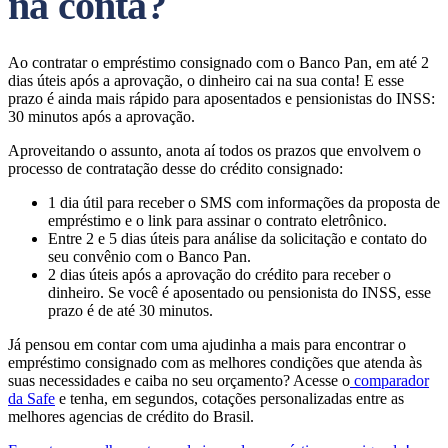
na conta?
Ao contratar o empréstimo consignado com o Banco Pan, em até 2
dias úteis após a aprovação, o dinheiro cai na sua conta! E esse
prazo é ainda mais rápido para aposentados e pensionistas do INSS:
30 minutos após a aprovação.
Aproveitando o assunto, anota aí todos os prazos que envolvem o
processo de contratação desse do crédito consignado:
1 dia útil para receber o SMS com informações da proposta de
empréstimo e o link para assinar o contrato eletrônico.
Entre 2 e 5 dias úteis para análise da solicitação e contato do
seu convênio com o Banco Pan.
2 dias úteis após a aprovação do crédito para receber o
dinheiro. Se você é aposentado ou pensionista do INSS, esse
prazo é de até 30 minutos.
Já pensou em contar com uma ajudinha a mais para encontrar o
empréstimo consignado com as melhores condições que atenda às
suas necessidades e caiba no seu orçamento? Acesse o
comparador
da Safe
e tenha, em segundos, cotações personalizadas entre as
melhores agencias de crédito do Brasil.