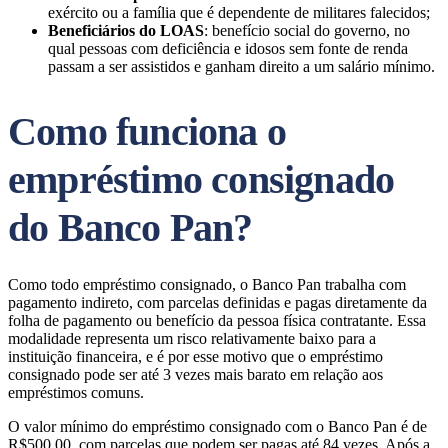
exército ou a família que é dependente de militares falecidos;
Beneficiários do LOAS
: benefício social do governo, no
qual pessoas com deficiência e idosos sem fonte de renda
passam a ser assistidos e ganham direito a um salário mínimo.
Como funciona o
empréstimo consignado
do Banco Pan?
Como todo empréstimo consignado, o Banco Pan trabalha com
pagamento indireto, com parcelas definidas e pagas diretamente da
folha de pagamento ou benefício da pessoa física contratante. Essa
modalidade representa um risco relativamente baixo para a
instituição financeira, e é por esse motivo que o empréstimo
consignado pode ser até 3 vezes mais barato em relação aos
empréstimos comuns.
O valor mínimo do empréstimo consignado com o Banco Pan é de
R$500,00, com parcelas que podem ser pagas até 84 vezes. Após a