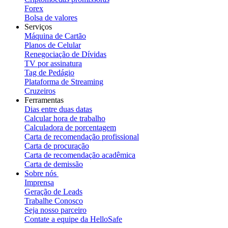
Forex
Bolsa de valores
Serviços
Máquina de Cartão
Planos de Celular
Renegociação de Dívidas
TV por assinatura
Tag de Pedágio
Plataforma de Streaming
Cruzeiros
Ferramentas
Dias entre duas datas
Calcular hora de trabalho
Calculadora de porcentagem
Carta de recomendação profissional
Carta de procuração
Carta de recomendação acadêmica
Carta de demissão
Sobre nós
Imprensa
Geração de Leads
Trabalhe Conosco
Seja nosso parceiro
Contate a equipe da HelloSafe