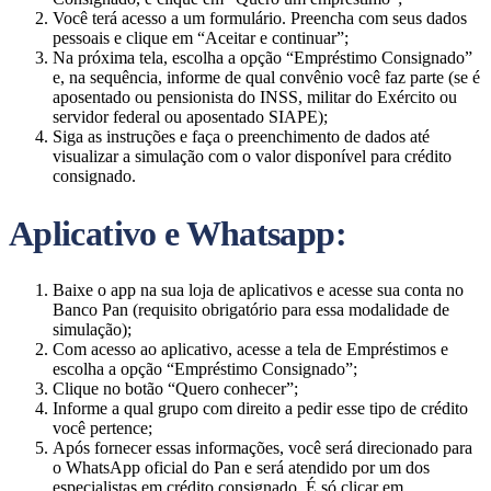
Você terá acesso a um formulário. Preencha com seus dados
pessoais e clique em “Aceitar e continuar”;
Na próxima tela, escolha a opção “Empréstimo Consignado”
e, na sequência, informe de qual convênio você faz parte (se é
aposentado ou pensionista do INSS, militar do Exército ou
servidor federal ou aposentado SIAPE);
Siga as instruções e faça o preenchimento de dados até
visualizar a simulação com o valor disponível para crédito
consignado.
Aplicativo e Whatsapp:
Baixe o app na sua loja de aplicativos e acesse sua conta no
Banco Pan (requisito obrigatório para essa modalidade de
simulação);
Com acesso ao aplicativo, acesse a tela de Empréstimos e
escolha a opção “Empréstimo Consignado”;
Clique no botão “Quero conhecer”;
Informe a qual grupo com direito a pedir esse tipo de crédito
você pertence;
Após fornecer essas informações, você será direcionado para
o WhatsApp oficial do Pan e será atendido por um dos
especialistas em crédito consignado. É só clicar em