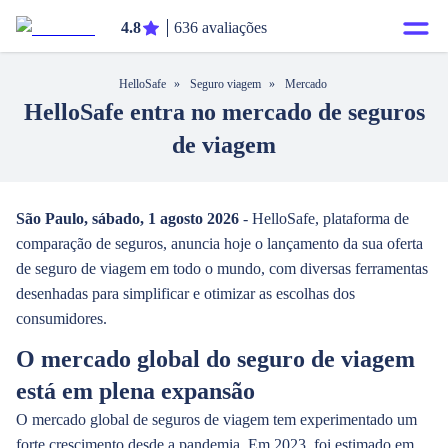
4.8
636 avaliações
HelloSafe
»
Seguro viagem
»
Mercado
HelloSafe entra no mercado de seguros
de viagem
São Paulo, sábado, 1 agosto 2026
- HelloSafe, plataforma de
comparação de seguros, anuncia hoje o lançamento da sua oferta
de seguro de viagem em todo o mundo, com diversas ferramentas
desenhadas para simplificar e otimizar as escolhas dos
consumidores.
O mercado global do seguro de viagem
está em plena expansão
O mercado global de seguros de viagem tem experimentado um
forte crescimento desde a pandemia. Em 2023, foi estimado em