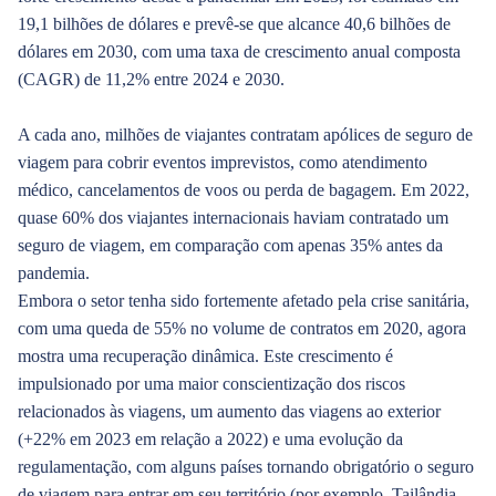
19,1 bilhões de dólares e prevê-se que alcance 40,6 bilhões de
dólares em 2030, com uma taxa de crescimento anual composta
(CAGR) de 11,2% entre 2024 e 2030.
A cada ano, milhões de viajantes contratam apólices de seguro de
viagem para cobrir eventos imprevistos, como atendimento
médico, cancelamentos de voos ou perda de bagagem. Em 2022,
quase 60% dos viajantes internacionais haviam contratado um
seguro de viagem, em comparação com apenas 35% antes da
pandemia.
Embora o setor tenha sido fortemente afetado pela crise sanitária,
com uma queda de 55% no volume de contratos em 2020, agora
mostra uma recuperação dinâmica. Este crescimento é
impulsionado por uma maior conscientização dos riscos
relacionados às viagens, um aumento das viagens ao exterior
(+22% em 2023 em relação a 2022) e uma evolução da
regulamentação, com alguns países tornando obrigatório o seguro
de viagem para entrar em seu território (por exemplo, Tailândia,