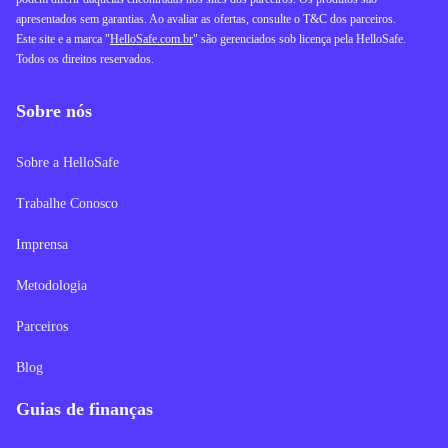
apresentados sem garantias. Ao avaliar as ofertas, consulte o T&C dos parceiros.
Este site e a marca "
HelloSafe.com.br
" são gerenciados sob licença pela HelloSafe.
Todos os direitos reservados.
Sobre nós
Sobre a HelloSafe
Trabalhe Conosco
Imprensa
Metodologia
Parceiros
Blog
Guias de finanças