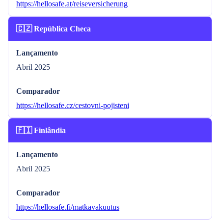
https://hellosafe.at/reiseversicherung
🇨🇿 República Checa
Lançamento
Abril 2025
Comparador
https://hellosafe.cz/cestovni-pojisteni
🇫🇮 Finlândia
Lançamento
Abril 2025
Comparador
https://hellosafe.fi/matkavakuutus