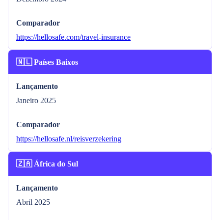
Comparador
https://hellosafe.com/travel-insurance
🇳🇱 Países Baixos
Lançamento
Janeiro 2025
Comparador
https://hellosafe.nl/reisverzekering
🇿🇦 África do Sul
Lançamento
Abril 2025