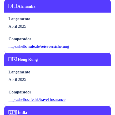
🇩🇪 Alemanha
Lançamento
Abril 2025
Comparador
https://hello-safe.de/reiseversicherung
🇭🇰 Hong Kong
Lançamento
Abril 2025
Comparador
https://hellosafe.hk/travel-insurance
🇮🇳 Índia