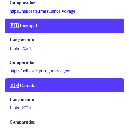
Comparador
https://hellosafe.fr/assurance-voyage
🇵🇹 Portugal
Lançamento
Junho 2024
Comparador
https://hellosafe.pt/seguro-viagem
🇨🇦 Canadá
Lançamento
Junho 2024
Comparador