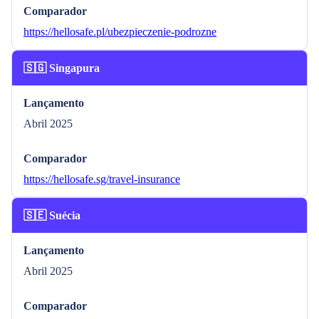
Comparador
https://hellosafe.pl/ubezpieczenie-podrozne
🇸🇬 Singapura
Lançamento
Abril 2025
Comparador
https://hellosafe.sg/travel-insurance
🇸🇪 Suécia
Lançamento
Abril 2025
Comparador