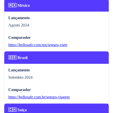
🇲🇽 México
Lançamento
Agosto 2024
Comparador
https://hellosafe.com.mx/seguro-viaje
🇧🇷 Brasil
Lançamento
Setembro 2024
Comparador
https://hellosafe.com.br/seguro-viagem
🇨🇭 Suíça