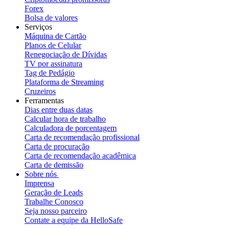
Forex
Bolsa de valores
Serviços
Máquina de Cartão
Planos de Celular
Renegociação de Dívidas
TV por assinatura
Tag de Pedágio
Plataforma de Streaming
Cruzeiros
Ferramentas
Dias entre duas datas
Calcular hora de trabalho
Calculadora de porcentagem
Carta de recomendação profissional
Carta de procuração
Carta de recomendação acadêmica
Carta de demissão
Sobre nós
Imprensa
Geração de Leads
Trabalhe Conosco
Seja nosso parceiro
Contate a equipe da HelloSafe