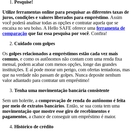
Pesquise!
Utilize ferramentas online para pesquisar as diferentes taxas de
juros, condições e valores liberados para empréstimo
. Assim
você poderá analisar todas as opções e contratar aquela que se
encaixa no seu bolso. A Hello SAFE oferece uma
ferramenta de
comparação
que faz essa pesquisa por você
. Confira!
Cuidado com golpes
Os
golpes relacionados a empréstimos estão cada vez mais
comuns
, e como os autônomos não contam com uma renda fixa
mensal, podem acabar com menos opções, longe das grandes
instituições. E aí pode morar um perigo, com ofertas tentadoras, mas
que na verdade não passam de golpes. Nunca deposite nenhum
valor adiantado para contratar um empréstimo!
Tenha uma movimentação bancária consistente
Sem um holerite, a
comprovação de renda do autônomo é feita
por meio de extratos bancários
. Então, se sua conta tem uma
movimentação que mostre esse giro de recebimentos e
pagamentos
, a chance de conseguir um empréstimo é maior.
Histórico de crédito