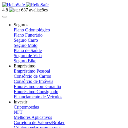
4.8
637 avaliações
Seguros
Plano Odontológico
Plano Funerário
Seguro Carro
Seguro Moto
Plano de Saúde
Seguro de Vida
Seguro Bike
Empréstimo
Empréstimo Pessoal
Consórcio de Carros
Consórcio de Imóveis
Empréstimo com Garantia
Empréstimo Consignado
Financiamento de Veículos
Investir
Criptomoedas
NFT
Melhores Aplicativos
Corretora de Valores/Broker
Criptomoedas promissoras