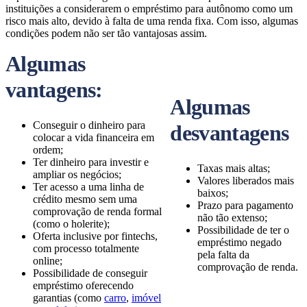
instituições a considerarem o empréstimo para autônomo como um
risco mais alto, devido à falta de uma renda fixa. Com isso, algumas
condições podem não ser tão vantajosas assim.
Algumas
vantagens:
Algumas
Conseguir o dinheiro para
desvantagens
colocar a vida financeira em
ordem;
Ter dinheiro para investir e
Taxas mais altas;
ampliar os negócios;
Valores liberados mais
Ter acesso a uma linha de
baixos;
crédito mesmo sem uma
Prazo para pagamento
comprovação de renda formal
não tão extenso;
(como o holerite);
Possibilidade de ter o
Oferta inclusive por fintechs,
empréstimo negado
com processo totalmente
pela falta da
online;
comprovação de renda.
Possibilidade de conseguir
empréstimo oferecendo
garantias (como
carro
,
imóvel