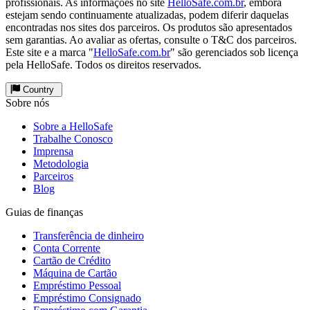
profissionais. As informações no site
HelloSafe.com.br
, embora
estejam sendo continuamente atualizadas, podem diferir daquelas
encontradas nos sites dos parceiros. Os produtos são apresentados
sem garantias. Ao avaliar as ofertas, consulte o T&C dos parceiros.
Este site e a marca "
HelloSafe.com.br
" são gerenciados sob licença
pela HelloSafe. Todos os direitos reservados.
Country
Sobre nós
Sobre a HelloSafe
Trabalhe Conosco
Imprensa
Metodologia
Parceiros
Blog
Guias de finanças
Transferência de dinheiro
Conta Corrente
Cartão de Crédito
Máquina de Cartão
Empréstimo Pessoal
Empréstimo Consignado