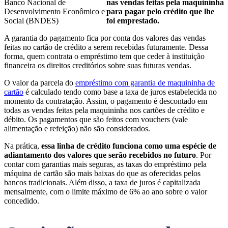
Banco Nacional de
nas vendas feitas pela maquininha
Desenvolvimento Econômico e
para pagar pelo crédito que lhe
Social (BNDES)
foi emprestado.
A garantia do pagamento fica por conta dos valores das vendas
feitas no cartão de crédito a serem recebidas futuramente. Dessa
forma, quem contrata o empréstimo tem que ceder à instituição
financeira os direitos creditórios sobre suas futuras vendas.
O valor da parcela do
empréstimo com garantia de maquininha de
cartão
é calculado tendo como base a taxa de juros estabelecida no
momento da contratação. Assim, o pagamento é descontado em
todas as vendas feitas pela maquininha nos cartões de crédito e
débito. Os pagamentos que são feitos com vouchers (vale
alimentação e refeição) não são considerados.
Na prática,
essa linha de crédito funciona como uma espécie de
adiantamento dos valores que serão recebidos no futuro
. Por
contar com garantias mais seguras, as taxas do empréstimo pela
máquina de cartão são mais baixas do que as oferecidas pelos
bancos tradicionais. Além disso, a taxa de juros é capitalizada
mensalmente, com o limite máximo de 6% ao ano sobre o valor
concedido.