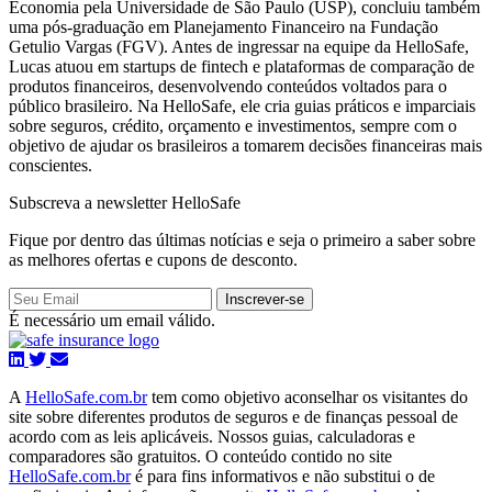
Economia pela Universidade de São Paulo (USP), concluiu também
uma pós-graduação em Planejamento Financeiro na Fundação
Getulio Vargas (FGV). Antes de ingressar na equipe da HelloSafe,
Lucas atuou em startups de fintech e plataformas de comparação de
produtos financeiros, desenvolvendo conteúdos voltados para o
público brasileiro. Na HelloSafe, ele cria guias práticos e imparciais
sobre seguros, crédito, orçamento e investimentos, sempre com o
objetivo de ajudar os brasileiros a tomarem decisões financeiras mais
conscientes.
Subscreva a newsletter HelloSafe
Fique por dentro das últimas notícias e seja o primeiro a saber sobre
as melhores ofertas e cupons de desconto.
Inscrever-se
É necessário um email válido.
A
HelloSafe.com.br
tem como objetivo aconselhar os visitantes do
site sobre diferentes produtos de seguros e de finanças pessoal de
acordo com as leis aplicáveis. Nossos guias, calculadoras e
comparadores são gratuitos. O conteúdo contido no site
HelloSafe.com.br
é para fins informativos e não substitui o de