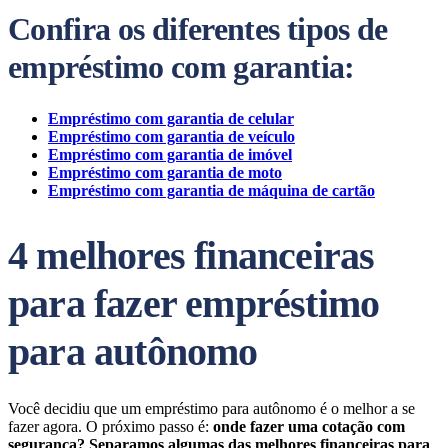
Confira os diferentes tipos de
empréstimo com garantia:
Empréstimo com garantia de celular
Empréstimo com garantia de veículo
Empréstimo com garantia de imóvel
Empréstimo com garantia de moto
Empréstimo com garantia de máquina de cartão
4 melhores financeiras
para fazer empréstimo
para autônomo
Você decidiu que um empréstimo para autônomo é o melhor a se
fazer agora. O próximo passo é:
onde fazer uma cotação com
segurança? Separamos algumas das melhores financeiras para