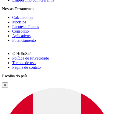
Empréstimo com Garantia
Nossas Ferramentas
Calculadoras
Modelos
Pacotes e Planos
Consórcio
Aplicativos
Financiamento
© HelloSafe
Política de Privacidade
Termos de uso
Página de contato
Escolha do país
×