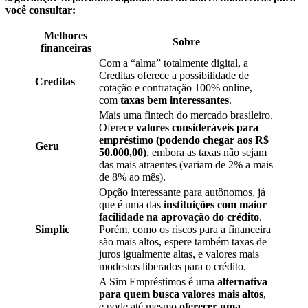
você consultar:
Melhores
Sobre
financeiras
Com a “alma” totalmente digital, a
Creditas oferece a possibilidade de
Creditas
cotação e contratação 100% online,
com
taxas bem interessantes
.
Mais uma fintech do mercado brasileiro.
Oferece
valores consideráveis para
empréstimo (podendo chegar aos R$
Geru
50.000,00)
, embora as taxas não sejam
das mais atraentes (variam de 2% a mais
de 8% ao mês).
Opção interessante para autônomos, já
que é uma das
instituições com maior
facilidade na aprovação do crédito
.
Simplic
Porém, como os riscos para a financeira
são mais altos, espere também taxas de
juros igualmente altas, e valores mais
modestos liberados para o crédito.
A Sim Empréstimos é uma
alternativa
para quem busca valores mais altos
,
e pode até mesmo
oferecer uma