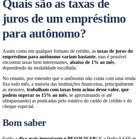
Quais são as taxas de
juros de um empréstimo
para autônomo?
Assim como em qualquer formato de crédito, as
taxas de juros do
empréstimo para autônomo variam bastante
, mas é possível
encontrar taxas bem interessantes,
abaixo de 1% ao mês
,
dependendo da modalidade escolhida.
No entanto, por entender que o autônomo não conta com uma renda
fixa todo mês, a maioria das instituições financeiras, principalmente
as menores,
trabalham com taxas bem acima desse valor, que
podem superar os 15% ao mês
, se aproximando (e até
ultrapassando) as praticadas pelo rotativo do cartão de crédito e do
cheque especial.
Bom saber
Então a
dica mais importante é PESQUISAR
! E a Hello SAFE te