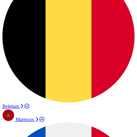
Belgium
Marrocos