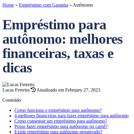
Home
»
Empréstimo com Garantia
»
Autônomo
Empréstimo para
autônomo: melhores
financeiras, taxas e
dicas
Lucas Ferreira
Atualizado em February 27, 2023
Conteúdo
Como funciona o empréstimo para autônomo?
4 melhores financeiras para fazer empréstimo para autônomo
Como conseguir um empréstimo para autônomo?
Posso fazer empréstimo para autônomo no carnê?
Existe empréstimo para autônomo negativado?