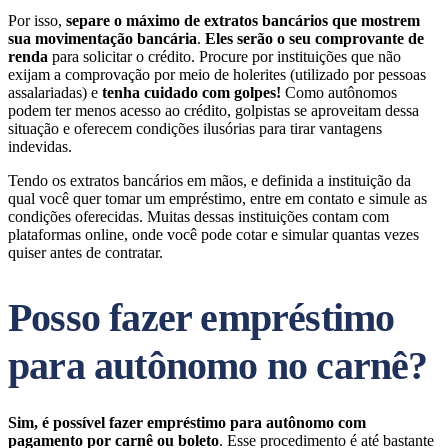
Por isso,
separe o máximo de extratos bancários que mostrem
sua movimentação bancária
.
Eles serão o seu comprovante de
renda
para solicitar o crédito. Procure por instituições que não
exijam a comprovação por meio de holerites (utilizado por pessoas
assalariadas) e
tenha cuidado com golpes!
Como autônomos
podem ter menos acesso ao crédito, golpistas se aproveitam dessa
situação e oferecem condições ilusórias para tirar vantagens
indevidas.
Tendo os extratos bancários em mãos, e definida a instituição da
qual você quer tomar um empréstimo, entre em contato e simule as
condições oferecidas. Muitas dessas instituições contam com
plataformas online, onde você pode cotar e simular quantas vezes
quiser antes de contratar.
Posso fazer empréstimo
para autônomo no carnê?
Sim, é possível fazer empréstimo para autônomo com
pagamento por carnê ou boleto
. Esse procedimento é até bastante