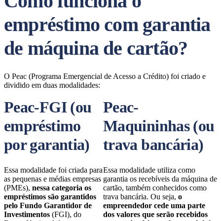
Como funciona o
empréstimo com garantia
de máquina de cartão?
O Peac (Programa Emergencial de Acesso a Crédito) foi criado e
dividido em duas modalidades:
Peac-FGI (ou
Peac-
empréstimo
Maquininhas (ou
por garantia)
trava bancária)
Essa modalidade foi criada para
Essa modalidade utiliza como
as pequenas e médias empresas
garantia os recebíveis da máquina de
(PMEs),
nessa categoria os
cartão, também conhecidos como
empréstimos são garantidos
trava bancária. Ou seja,
o
pelo Fundo Garantidor de
empreendedor cede uma parte
Investimentos
(FGI), do
dos valores que serão recebidos