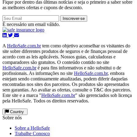
Fique por dentro das últimas notícias e seja o primeiro a saber sobre
as melhores ofertas e cupons de desconto.
Inscrever-se
É necessário um email válido.
A
HelloSafe.com.br
tem como objetivo aconselhar os visitantes do
site sobre diferentes produtos de seguros e de finanças pessoal de
acordo com as leis aplicáveis. Nossos guias, calculadoras e
comparadores são gratuitos. O conteúdo contido no site
HelloSafe.com.br
é para fins informativos e não substitui o de
profissionais. As informações no site
HelloSafe.com.br
, embora
estejam sendo continuamente atualizadas, podem diferir daquelas
encontradas nos sites dos parceiros. Os produtos são apresentados
sem garantias. Ao avaliar as ofertas, consulte o T&C dos parceiros.
Este site e a marca "
HelloSafe.com.br
" são gerenciados sob licença
pela HelloSafe. Todos os direitos reservados.
Country
Sobre nós
Sobre a HelloSafe
Trabalhe Conosco