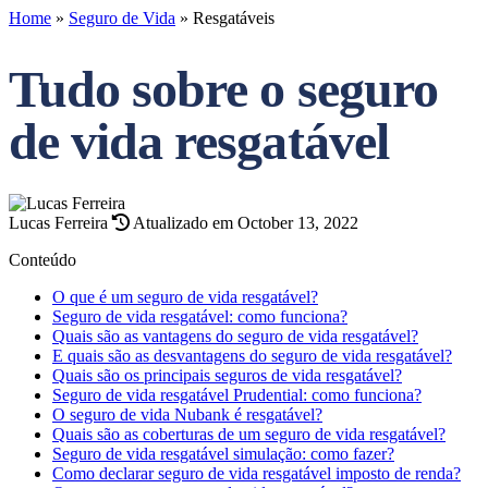
Home
»
Seguro de Vida
»
Resgatáveis
Tudo sobre o seguro
de vida resgatável
Lucas Ferreira
Atualizado em October 13, 2022
Conteúdo
O que é um seguro de vida resgatável?
Seguro de vida resgatável: como funciona?
Quais são as vantagens do seguro de vida resgatável?
E quais são as desvantagens do seguro de vida resgatável?
Quais são os principais seguros de vida resgatável?
Seguro de vida resgatável Prudential: como funciona?
O seguro de vida Nubank é resgatável?
Quais são as coberturas de um seguro de vida resgatável?
Seguro de vida resgatável simulação: como fazer?
Como declarar seguro de vida resgatável imposto de renda?