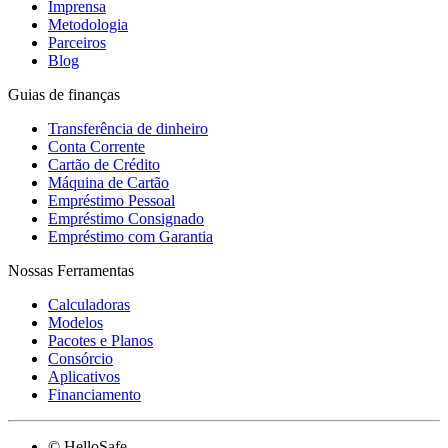
Imprensa
Metodologia
Parceiros
Blog
Guias de finanças
Transferência de dinheiro
Conta Corrente
Cartão de Crédito
Máquina de Cartão
Empréstimo Pessoal
Empréstimo Consignado
Empréstimo com Garantia
Nossas Ferramentas
Calculadoras
Modelos
Pacotes e Planos
Consórcio
Aplicativos
Financiamento
© HelloSafe