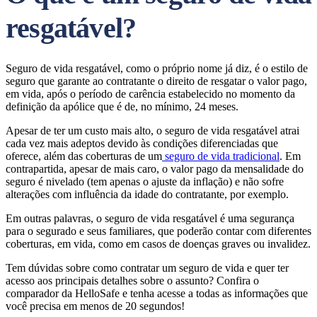
resgatável?
Seguro de vida resgatável, como o próprio nome já diz, é o estilo de
seguro que garante ao contratante o direito de resgatar o valor pago,
em vida, após o período de carência estabelecido no momento da
definição da apólice que é de, no mínimo, 24 meses.
Apesar de ter um custo mais alto, o seguro de vida resgatável atrai
cada vez mais adeptos devido às condições diferenciadas que
oferece, além das coberturas de um
seguro de vida tradicional
. Em
contrapartida, apesar de mais caro, o valor pago da mensalidade do
seguro é nivelado (tem apenas o ajuste da inflação) e não sofre
alterações com influência da idade do contratante, por exemplo.
Em outras palavras, o seguro de vida resgatável é uma segurança
para o segurado e seus familiares, que poderão contar com diferentes
coberturas, em vida, como em casos de doenças graves ou invalidez.
Tem dúvidas sobre como contratar um seguro de vida e quer ter
acesso aos principais detalhes sobre o assunto? Confira o
comparador da HelloSafe e tenha acesse a todas as informações que
você precisa em menos de 20 segundos!