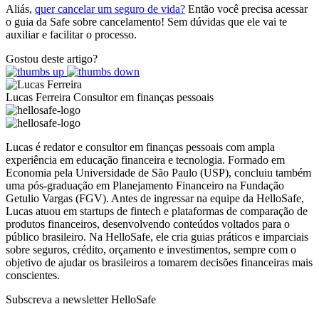
Aliás,
quer cancelar um seguro de vida?
Então você precisa acessar
o guia da Safe sobre cancelamento! Sem dúvidas que ele vai te
auxiliar e facilitar o processo.
Gostou deste artigo?
Lucas Ferreira
Consultor em finanças pessoais
Lucas é redator e consultor em finanças pessoais com ampla
experiência em educação financeira e tecnologia. Formado em
Economia pela Universidade de São Paulo (USP), concluiu também
uma pós-graduação em Planejamento Financeiro na Fundação
Getulio Vargas (FGV). Antes de ingressar na equipe da HelloSafe,
Lucas atuou em startups de fintech e plataformas de comparação de
produtos financeiros, desenvolvendo conteúdos voltados para o
público brasileiro. Na HelloSafe, ele cria guias práticos e imparciais
sobre seguros, crédito, orçamento e investimentos, sempre com o
objetivo de ajudar os brasileiros a tomarem decisões financeiras mais
conscientes.
Subscreva a newsletter HelloSafe