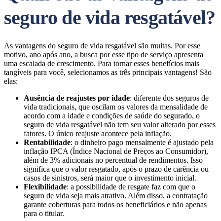
seguro de vida resgatável?
As vantagens do seguro de vida resgatável são muitas. Por esse
motivo, ano após ano, a busca por esse tipo de serviço apresenta
uma escalada de crescimento. Para tornar esses benefícios mais
tangíveis para você, selecionamos as três principais vantagens! São
elas:
Ausência de reajustes por idade
: diferente dos seguros de
vida tradicionais, que oscilam os valores da mensalidade de
acordo com a idade e condições de saúde do segurado, o
seguro de vida resgatável não tem seu valor alterado por esses
fatores. O único reajuste acontece pela inflação.
Rentabilidade
: o
dinheiro pago mensalmente é ajustado pela
inflação IPCA (Índice Nacional de Preços ao Consumidor),
além de 3% adicionais no percentual de rendimentos. Isso
significa que o valor resgatado, após o prazo de carência ou
casos de sinistros, será maior que o investimento inicial.
Flexibilidade
: a possibilidade de resgate faz com que o
seguro de vida seja mais atrativo. Além disso, a contratação
garante coberturas para todos os beneficiários e não apenas
para o titular.