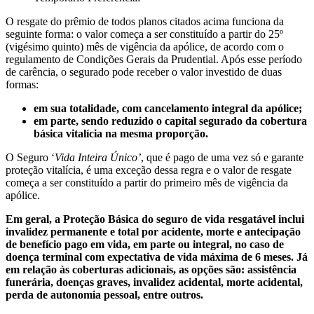
O resgate do prêmio de todos planos citados acima funciona da
seguinte forma: o valor começa a ser constituído a partir do 25º
(vigésimo quinto) mês de vigência da apólice, de acordo com o
regulamento de Condições Gerais da Prudential. Após esse período
de carência, o segurado pode receber o valor investido de duas
formas:
em sua totalidade, com cancelamento integral da apólice;
em parte, sendo reduzido o capital segurado da cobertura
básica vitalícia na mesma proporção.
O Seguro ‘
Vida Inteira Único’
, que é pago de uma vez só e garante
proteção vitalícia, é uma exceção dessa regra e o valor de resgate
começa a ser constituído a partir do primeiro mês de vigência da
apólice.
Em geral, a Proteção Básica do seguro de vida resgatável inclui
invalidez permanente e total por acidente, morte e antecipação
de benefício pago em vida, em parte ou integral, no caso de
doença terminal com expectativa de vida máxima de 6 meses. Já
em relação às coberturas adicionais, as opções são: assistência
funerária, doenças graves, invalidez acidental, morte acidental,
perda de autonomia pessoal, entre outros.