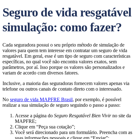
Seguro de vida resgatável
simulação: como fazer?
Cada seguradora possui o seu próprio método de simulação de
valores para quem tem interesse em contratar um seguro de vida
resgatável. Em geral, esse é um tipo de seguro com características
específicas, no qual você não encontra valores exatos, sem
parâmetros, por aí. Isso porque os valores são personalizados e
variam de acordo com diversos fatores.
Inclusive, a maioria das seguradoras fornecem valores apenas via
telefone ou outros canais de contato direto com o interessado.
No
seguro de vida MAPFRE Brasil
, por exemplo, é possível
realizar a sua simulação de seguro seguindo o passo a passo:
Acesse a página do
Seguro Resgatável Bien Vivir
no site da
MAPFRE;
Clique em “Peça sua cotação”;
Você será direcionado para um formulário. Preencha com as
suas informações pessoais e clique em “Enviar”;