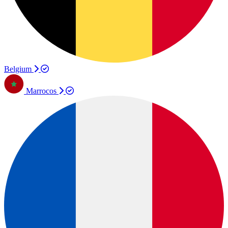
Belgium
Marrocos