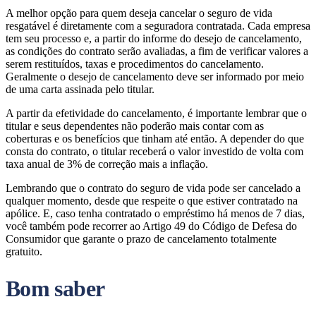
A melhor opção para quem deseja cancelar o seguro de vida
resgatável é diretamente com a seguradora contratada. Cada empresa
tem seu processo e, a partir do informe do desejo de cancelamento,
as condições do contrato serão avaliadas, a fim de verificar valores a
serem restituídos, taxas e procedimentos do cancelamento.
Geralmente o desejo de cancelamento deve ser informado por meio
de uma carta assinada pelo titular.
A partir da efetividade do cancelamento, é importante lembrar que o
titular e seus dependentes não poderão mais contar com as
coberturas e os benefícios que tinham até então. A depender do que
consta do contrato, o titular receberá o valor investido de volta com
taxa anual de 3% de correção mais a inflação.
Lembrando que o contrato do seguro de vida pode ser cancelado a
qualquer momento, desde que respeite o que estiver contratado na
apólice. E, caso tenha contratado o empréstimo há menos de 7 dias,
você também pode recorrer ao Artigo 49 do Código de Defesa do
Consumidor que garante o prazo de cancelamento totalmente
gratuito.
Bom saber