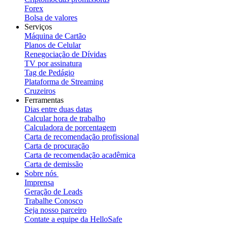
Forex
Bolsa de valores
Serviços
Máquina de Cartão
Planos de Celular
Renegociação de Dívidas
TV por assinatura
Tag de Pedágio
Plataforma de Streaming
Cruzeiros
Ferramentas
Dias entre duas datas
Calcular hora de trabalho
Calculadora de porcentagem
Carta de recomendação profissional
Carta de procuração
Carta de recomendação acadêmica
Carta de demissão
Sobre nós
Imprensa
Geração de Leads
Trabalhe Conosco
Seja nosso parceiro
Contate a equipe da HelloSafe