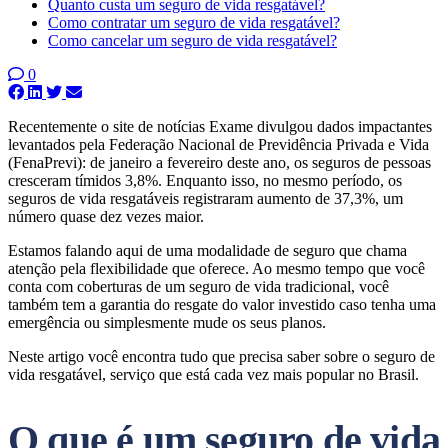
Quanto custa um seguro de vida resgatável?
Como contratar um seguro de vida resgatável?
Como cancelar um seguro de vida resgatável?
0
Recentemente o site de notícias Exame divulgou dados impactantes
levantados pela Federação Nacional de Previdência Privada e Vida
(FenaPrevi): de janeiro a fevereiro deste ano, os seguros de pessoas
cresceram tímidos 3,8%. Enquanto isso, no mesmo período, os
seguros de vida resgatáveis registraram aumento de 37,3%, um
número quase dez vezes maior.
Estamos falando aqui de uma modalidade de seguro que chama
atenção pela flexibilidade que oferece. Ao mesmo tempo que você
conta com coberturas de um seguro de vida tradicional, você
também tem a garantia do resgate do valor investido caso tenha uma
emergência ou simplesmente mude os seus planos.
Neste artigo você encontra tudo que precisa saber sobre o seguro de
vida resgatável, serviço que está cada vez mais popular no Brasil.
O que é um seguro de vida