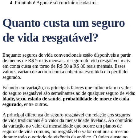
Prontinho! Agora é só concluir o cadastro.
Quanto custa um seguro
de vida resgatável?
Enquanto seguros de vida convencionais estão disponíveis a partir
de menos de R$ 5 reais mensais, o seguro de vida resgatável mais
em conta custa em torno de R$ 50 a R$ 80 reais mensais. Esses
valores variam de acordo com a cobertura escolhida e o perfil do
segurado.
Falando em variação, os principais fatores que influenciam o valor
do seguro resgatável são semelhantes ao de qualquer seguro de vida:
idade, sexo, estado de saúde, probabilidade de morte de cada
segurado,
entre outros.
A principal diferença do seguro resgatável em relação aos seguros
de vida tradicionais é o valor da mensalidade livelada. Ao contrário
da variação no valor da mensalidade que ocorre em planos de
seguros de vida comuns, no resgatável o valor continua o mesmo
durante todo o período de vigência da apólice. O único ajuste no