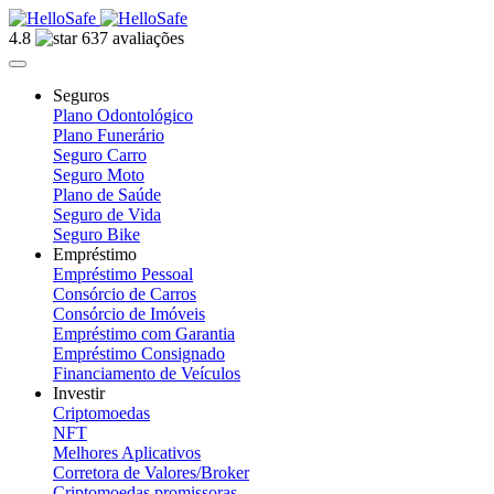
4.8
637 avaliações
Seguros
Plano Odontológico
Plano Funerário
Seguro Carro
Seguro Moto
Plano de Saúde
Seguro de Vida
Seguro Bike
Empréstimo
Empréstimo Pessoal
Consórcio de Carros
Consórcio de Imóveis
Empréstimo com Garantia
Empréstimo Consignado
Financiamento de Veículos
Investir
Criptomoedas
NFT
Melhores Aplicativos
Corretora de Valores/Broker
Criptomoedas promissoras