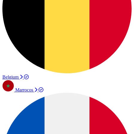
Belgium
Marrocos