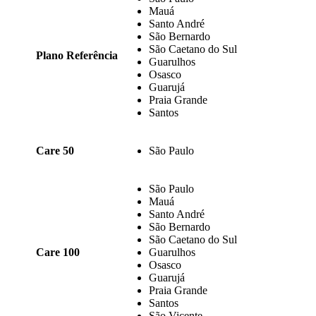
Mauá
Santo André
São Bernardo
São Caetano do Sul
Plano Referência
Guarulhos
Osasco
Guarujá
Praia Grande
Santos
Care 50
São Paulo
São Paulo
Mauá
Santo André
São Bernardo
São Caetano do Sul
Care 100
Guarulhos
Osasco
Guarujá
Praia Grande
Santos
São Vicente