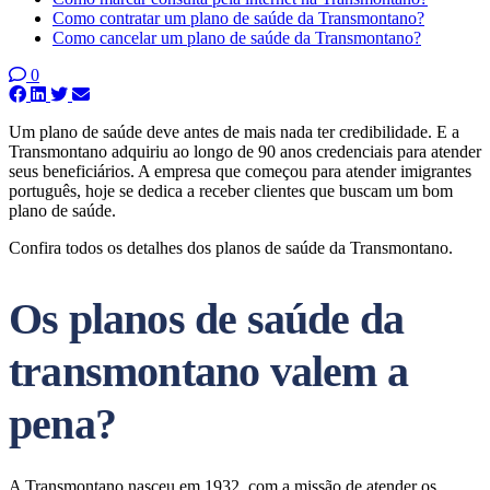
Como contratar um plano de saúde da Transmontano?
Como cancelar um plano de saúde da Transmontano?
0
Um plano de saúde deve antes de mais nada ter credibilidade. E a
Transmontano adquiriu ao longo de 90 anos credenciais para atender
seus beneficiários. A empresa que começou para atender imigrantes
português, hoje se dedica a receber clientes que buscam um bom
plano de saúde.
Confira todos os detalhes dos planos de saúde da Transmontano.
Os planos de saúde da
transmontano valem a
pena?
A Transmontano nasceu em 1932, com a missão de atender os