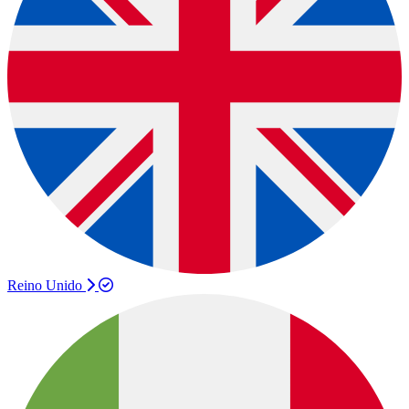
Reino Unido