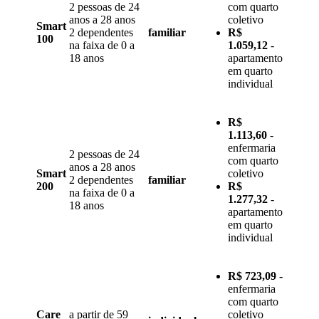
2 pessoas de 24
com quarto
anos a 28 anos
coletivo
Smart
2 dependentes
familiar
R$
100
na faixa de 0 a
1.059,12
-
18 anos
apartamento
em quarto
individual
R$
1.113,60
-
enfermaria
2 pessoas de 24
com quarto
anos a 28 anos
Smart
coletivo
2 dependentes
familiar
200
R$
na faixa de 0 a
1.277,32
-
18 anos
apartamento
em quarto
individual
R$ 723,09
-
enfermaria
com quarto
Care
a partir de 59
coletivo