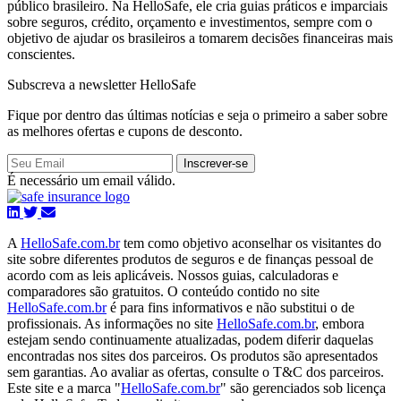
público brasileiro. Na HelloSafe, ele cria guias práticos e imparciais
sobre seguros, crédito, orçamento e investimentos, sempre com o
objetivo de ajudar os brasileiros a tomarem decisões financeiras mais
conscientes.
Subscreva a newsletter HelloSafe
Fique por dentro das últimas notícias e seja o primeiro a saber sobre
as melhores ofertas e cupons de desconto.
Inscrever-se
É necessário um email válido.
A
HelloSafe.com.br
tem como objetivo aconselhar os visitantes do
site sobre diferentes produtos de seguros e de finanças pessoal de
acordo com as leis aplicáveis. Nossos guias, calculadoras e
comparadores são gratuitos. O conteúdo contido no site
HelloSafe.com.br
é para fins informativos e não substitui o de
profissionais. As informações no site
HelloSafe.com.br
, embora
estejam sendo continuamente atualizadas, podem diferir daquelas
encontradas nos sites dos parceiros. Os produtos são apresentados
sem garantias. Ao avaliar as ofertas, consulte o T&C dos parceiros.
Este site e a marca "
HelloSafe.com.br
" são gerenciados sob licença