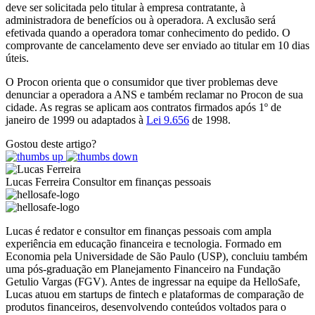
deve ser solicitada pelo titular à empresa contratante, à
administradora de benefícios ou à operadora. A exclusão será
efetivada quando a operadora tomar conhecimento do pedido. O
comprovante de cancelamento deve ser enviado ao titular em 10 dias
úteis.
O Procon orienta que o consumidor que tiver problemas deve
denunciar a operadora a ANS e também reclamar no Procon de sua
cidade. As regras se aplicam aos contratos firmados após 1º de
janeiro de 1999 ou adaptados à
Lei 9.656
de 1998.
Gostou deste artigo?
Lucas Ferreira
Consultor em finanças pessoais
Lucas é redator e consultor em finanças pessoais com ampla
experiência em educação financeira e tecnologia. Formado em
Economia pela Universidade de São Paulo (USP), concluiu também
uma pós-graduação em Planejamento Financeiro na Fundação
Getulio Vargas (FGV). Antes de ingressar na equipe da HelloSafe,
Lucas atuou em startups de fintech e plataformas de comparação de
produtos financeiros, desenvolvendo conteúdos voltados para o