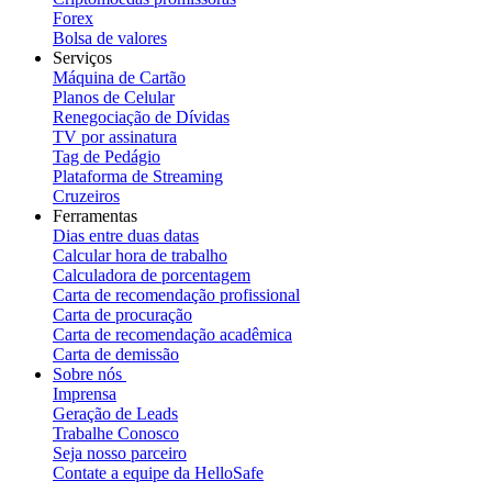
Forex
Bolsa de valores
Serviços
Máquina de Cartão
Planos de Celular
Renegociação de Dívidas
TV por assinatura
Tag de Pedágio
Plataforma de Streaming
Cruzeiros
Ferramentas
Dias entre duas datas
Calcular hora de trabalho
Calculadora de porcentagem
Carta de recomendação profissional
Carta de procuração
Carta de recomendação acadêmica
Carta de demissão
Sobre nós
Imprensa
Geração de Leads
Trabalhe Conosco
Seja nosso parceiro
Contate a equipe da HelloSafe