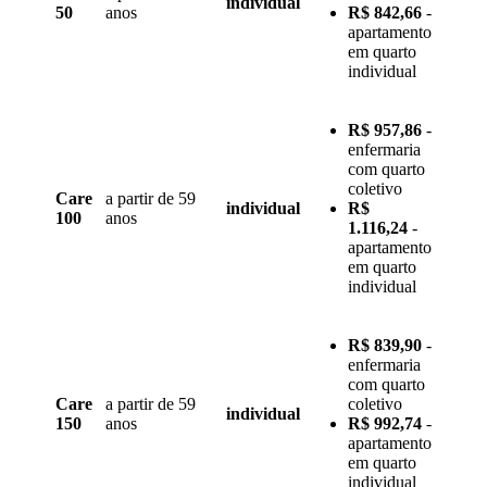
individual
50
anos
R$ 842,66
-
apartamento
em quarto
individual
R$ 957,86
-
enfermaria
com quarto
coletivo
Care
a partir de 59
individual
R$
100
anos
1.116,24
-
apartamento
em quarto
individual
R$ 839,90
-
enfermaria
com quarto
Care
a partir de 59
coletivo
individual
150
anos
R$ 992,74
-
apartamento
em quarto
individual